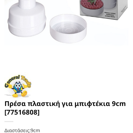
Πρέσα πλαστική για μπιφτέκια 9cm
[77516808]
Διαστάσεις:9cm