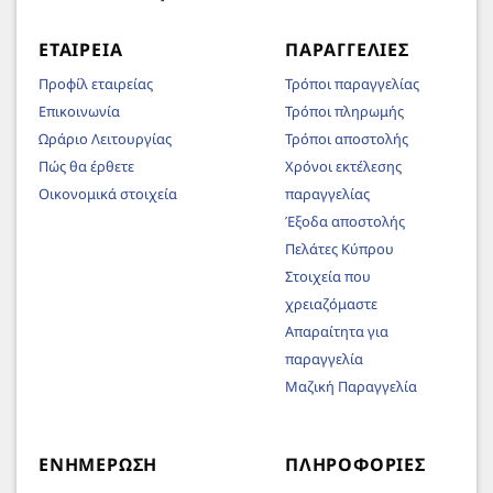
ΕΤΑΙΡΕΊΑ
ΠΑΡΑΓΓΕΛΊΕΣ
Προφίλ εταιρείας
Τρόποι παραγγελίας
Επικοινωνία
Τρόποι πληρωμής
Ωράριο Λειτουργίας
Τρόποι αποστολής
Πώς θα έρθετε
Χρόνοι εκτέλεσης
Οικονομικά στοιχεία
παραγγελίας
Έξοδα αποστολής
Πελάτες Κύπρου
Στοιχεία που
χρειαζόμαστε
Απαραίτητα για
παραγγελία
Μαζική Παραγγελία
ΕΝΗΜΈΡΩΣΗ
ΠΛΗΡΟΦΟΡΊΕΣ