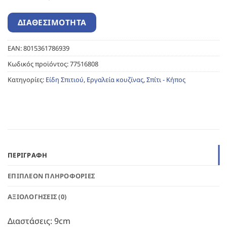
EAN:
8015361786939
Κωδικός προϊόντος:
77516808
Κατηγορίες:
Είδη Σπιτιού
,
Εργαλεία κουζίνας
,
Σπίτι - Κήπος
ΠΕΡΙΓΡΑΦΉ
ΕΠΙΠΛΈΟΝ ΠΛΗΡΟΦΟΡΊΕΣ
ΑΞΙΟΛΟΓΉΣΕΙΣ (0)
Διαστάσεις: 9cm