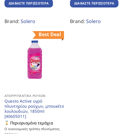
ΔΙΑΒΆΣΤΕ ΠΕΡΙΣΣΌΤΕΡΑ
ΔΙΑΒΆΣΤΕ ΠΕΡΙΣΣΌΤΕΡΑ
Brand:
Solero
Brand:
Solero
Best Deal
ΑΠΟΡΡΥΠΑΝΤΙΚΆ ΡΟΎΧΩΝ
Questo Active υγρό
πλυντηρίου ρούχων, μπουκέτο
λουλουδιών, 1850ml
[40605011]
Περιορισμένα τεμάχια
Ο οικονομικός τρόπος πλυσίματος
ρούχων