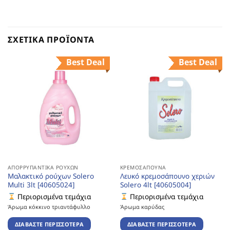
ΣΧΕΤΙΚΆ ΠΡΟΪΌΝΤΑ
Best Deal
Best Deal
ΑΠΟΡΡΥΠΑΝΤΙΚΆ ΡΟΎΧΩΝ
ΚΡΕΜΟΣΆΠΟΥΝΑ
Μαλακτικό ρούχων Solero
Λευκό κρεμοσάπουνο χεριών
Multi 3lt [40605024]
Solero 4lt [40605004]
Περιορισμένα τεμάχια
Περιορισμένα τεμάχια
Άρωμα κόκκινο τριαντάφυλλο
Άρωμα καρύδας
ΔΙΑΒΆΣΤΕ ΠΕΡΙΣΣΌΤΕΡΑ
ΔΙΑΒΆΣΤΕ ΠΕΡΙΣΣΌΤΕΡΑ