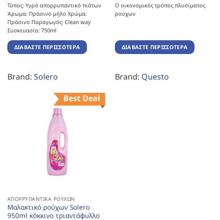
Τύπος: Υγρό απορρυπαντικό πιάτων
Ο οικονομικός τρόπος πλυσίματος
Άρωμα: Πράσινο μήλο Χρώμα:
ρούχων
Πράσινο Παραγωγός: Clean way
Συσκευασία: 750ml
ΔΙΑΒΆΣΤΕ ΠΕΡΙΣΣΌΤΕΡΑ
ΔΙΑΒΆΣΤΕ ΠΕΡΙΣΣΌΤΕΡΑ
Brand:
Solero
Brand:
Questo
Best Deal
ΑΠΟΡΡΥΠΑΝΤΙΚΆ ΡΟΎΧΩΝ
Μαλακτικό ρούχων Solero
950ml κόκκινο τριαντάφυλλο