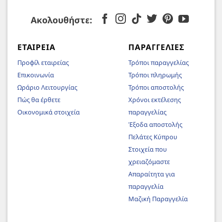
Ακολουθήστε:
ΕΤΑΙΡΕΊΑ
ΠΑΡΑΓΓΕΛΊΕΣ
Προφίλ εταιρείας
Τρόποι παραγγελίας
Επικοινωνία
Τρόποι πληρωμής
Ωράριο Λειτουργίας
Τρόποι αποστολής
Πώς θα έρθετε
Χρόνοι εκτέλεσης
Οικονομικά στοιχεία
παραγγελίας
Έξοδα αποστολής
Πελάτες Κύπρου
Στοιχεία που
χρειαζόμαστε
Απαραίτητα για
παραγγελία
Μαζική Παραγγελία