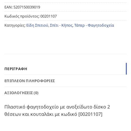
EAN:
5207150039019
Κωδικός προϊόντος:
00201107
Κατηγορίες:
Είδη Σπιτιού
,
Σπίτι - Κήπος
,
Τάπερ - Φαγητοδοχεία
ΠΕΡΙΓΡΑΦΉ
ΕΠΙΠΛΈΟΝ ΠΛΗΡΟΦΟΡΊΕΣ
ΑΞΙΟΛΟΓΉΣΕΙΣ (0)
Πλαστικό φαγητοδοχείο με ανοξείδωτο δίσκο 2
θέσεων και κουταλάκι με κωδικό [00201107]