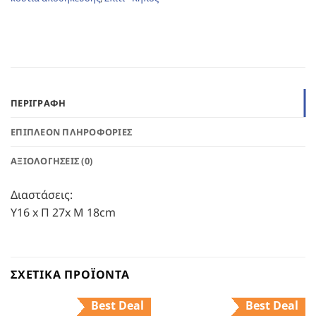
ΠΕΡΙΓΡΑΦΉ
ΕΠΙΠΛΈΟΝ ΠΛΗΡΟΦΟΡΊΕΣ
ΑΞΙΟΛΟΓΉΣΕΙΣ (0)
Διαστάσεις:
Υ16 x Π 27x Μ 18cm
ΣΧΕΤΙΚΆ ΠΡΟΪΌΝΤΑ
Best Deal
Best Deal