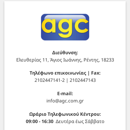
Διεύθυνση:
Ελευθερίας 11, Άγιος Ιωάννης, Ρέντης, 18233
Τηλέφωνο επικοινωνίας | Fax:
2102447141-2 | 2102447143
E-mail:
info@agc.com.gr
Ωράριο Τηλεφωνικού Κέντρου:
09:00 - 16:30
Δευτέρα έως Σάββατο