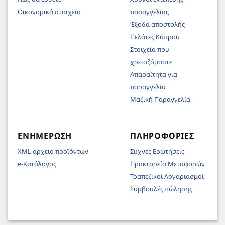
Οικονομικά στοιχεία
παραγγελίας
Έξοδα αποστολής
Πελάτες Κύπρου
Στοιχεία που
χρειαζόμαστε
Απαραίτητα για
παραγγελία
Μαζική Παραγγελία
ΕΝΗΜΈΡΩΣΗ
ΠΛΗΡΟΦΟΡΊΕΣ
XML αρχείο προϊόντων
Συχνές Ερωτήσεις
e-Κατάλογος
Πρακτορεία Μεταφορών
Τραπεζικοί Λογαριασμοί
Συμβουλές πώλησης