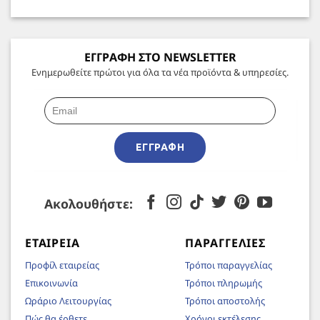
ΕΓΓΡΑΦΗ ΣΤΟ NEWSLETTER
Ενημερωθείτε πρώτοι για όλα τα νέα προϊόντα & υπηρεσίες.
ΕΓΓΡΑΦΉ
Ακολουθήστε:
ΕΤΑΙΡΕΊΑ
ΠΑΡΑΓΓΕΛΊΕΣ
Προφίλ εταιρείας
Τρόποι παραγγελίας
Επικοινωνία
Τρόποι πληρωμής
Ωράριο Λειτουργίας
Τρόποι αποστολής
Πώς θα έρθετε
Χρόνοι εκτέλεσης