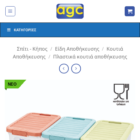
Μετάβαση
στο
περιεχόμενο
ΚΑΤΗΓΟΡΊΕΣ
Σπίτι - Κήπος
/
Είδη Αποθήκευσης
/
Κουτιά
Αποθήκευσης
/
Πλαστικά κουτιά αποθήκευσης
ΝΕΟ