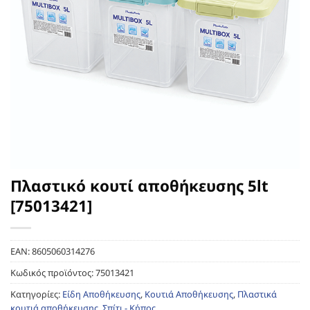
Πλαστικό κουτί αποθήκευσης 5lt
[75013421]
EAN:
8605060314276
Κωδικός προϊόντος:
75013421
Κατηγορίες:
Είδη Αποθήκευσης
,
Κουτιά Αποθήκευσης
,
Πλαστικά
κουτιά αποθήκευσης
,
Σπίτι - Κήπος