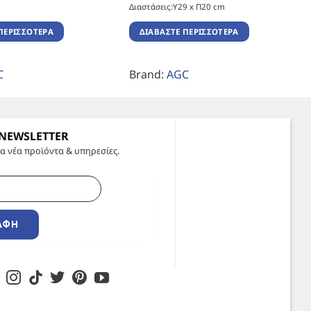
Διαστάσεις:Υ29 x Π20 cm
ΠΕΡΙΣΣΌΤΕΡΑ
ΔΙΑΒΆΣΤΕ ΠΕΡΙΣΣΌΤΕΡΑ
C
Brand:
AGC
 NEWSLETTER
α νέα προϊόντα & υπηρεσίες.
ΑΦΉ