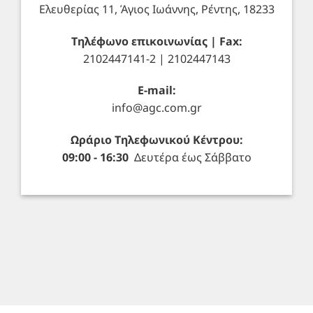
Ελευθερίας 11, Άγιος Ιωάννης, Ρέντης, 18233
Τηλέφωνο επικοινωνίας | Fax:
2102447141-2 | 2102447143
E-mail:
info@agc.com.gr
Ωράριο Τηλεφωνικού Κέντρου:
09:00 - 16:30
Δευτέρα έως Σάββατο