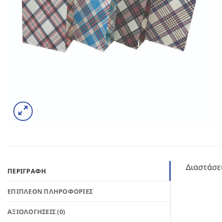
Διαστάσει
ΠΕΡΙΓΡΑΦΉ
ΕΠΙΠΛΈΟΝ ΠΛΗΡΟΦΟΡΊΕΣ
ΑΞΙΟΛΟΓΉΣΕΙΣ (0)