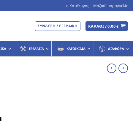
e-Κατάλογος
Μαζική παραγγελία
ΣΎΝΔΕΣΗ / ΕΓΓΡΑΦΉ
ΚΑΛΆΘΙ /
0,00
€
ΔΙΚΆ
ΕΡΓΑΛΕΊΑ
ΚΑΤΟΙΚΊΔΙΑ
ΔΙΆΦΟΡΑ
m