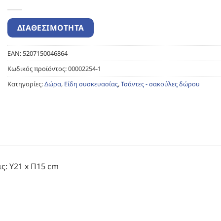
EAN:
5207150046864
Κωδικός προϊόντος:
00002254-1
Κατηγορίες:
Δώρα
,
Είδη συσκευασίας
,
Τσάντες - σακούλες δώρου
ς: Υ21 x Π15 cm