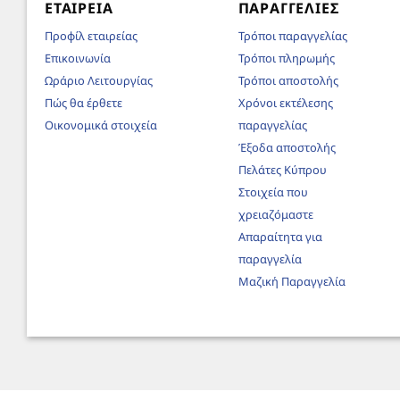
ΕΤΑΙΡΕΊΑ
ΠΑΡΑΓΓΕΛΊΕΣ
Προφίλ εταιρείας
Τρόποι παραγγελίας
Επικοινωνία
Τρόποι πληρωμής
Ωράριο Λειτουργίας
Τρόποι αποστολής
Πώς θα έρθετε
Χρόνοι εκτέλεσης
Οικονομικά στοιχεία
παραγγελίας
Έξοδα αποστολής
Πελάτες Κύπρου
Στοιχεία που
χρειαζόμαστε
Απαραίτητα για
παραγγελία
Μαζική Παραγγελία