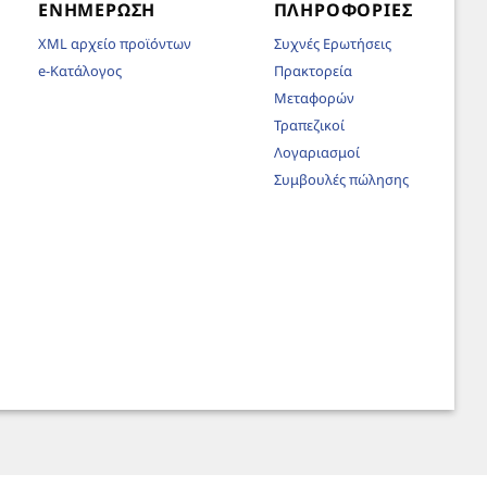
ΕΝΗΜΈΡΩΣΗ
ΠΛΗΡΟΦΟΡΊΕΣ
XML αρχείο προϊόντων
Συχνές Ερωτήσεις
e-Κατάλογος
Πρακτορεία
Μεταφορών
Τραπεζικοί
Λογαριασμοί
Συμβουλές πώλησης