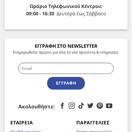
Ωράριο Τηλεφωνικού Κέντρου:
09:00 - 16:30
Δευτέρα έως Σάββατο
ΕΓΓΡΑΦΗ ΣΤΟ NEWSLETTER
Ενημερωθείτε πρώτοι για όλα τα νέα προϊόντα & υπηρεσίες.
ΕΓΓΡΑΦΉ
Ακολουθήστε:
ΕΤΑΙΡΕΊΑ
ΠΑΡΑΓΓΕΛΊΕΣ
Προφίλ εταιρείας
Τρόποι παραγγελίας