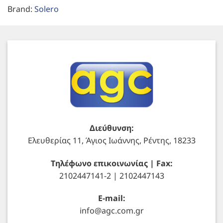
Brand:
Solero
Διεύθυνση:
Ελευθερίας 11, Άγιος Ιωάννης, Ρέντης, 18233
Τηλέφωνο επικοινωνίας | Fax:
2102447141-2 | 2102447143
E-mail:
info@agc.com.gr