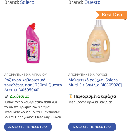
Brand:
Solero
Brand:
Questo
Best Deal
ΑΠΟΡΡΥΠΑΝΤΙΚΆ ΜΠΆΝΙΟΥ
ΑΠΟΡΡΥΠΑΝΤΙΚΆ ΡΟΎΧΩΝ
Ροζ υγρό καθαριστικό
Μαλακτικό ρούχων Solero
τουαλέτας παπί 750ml Questo
Multi 3lt βανίλια [40605026]
Aroma [40605040]
Διαθέσιμο
Περιορισμένα τεμάχια
Τύπος: Υγρό καθαριστικό παπί για
Με όμορφο άρωμα βανίλιας
τουαλέτα Χρώμα: Ροζ Άρωμα:
Μπουκέτο λουλουδιών Συσκευασία:
750 ml Παραγωγός: Cleanway - Ελλάς
ΔΙΑΒΆΣΤΕ ΠΕΡΙΣΣΌΤΕΡΑ
ΔΙΑΒΆΣΤΕ ΠΕΡΙΣΣΌΤΕΡΑ