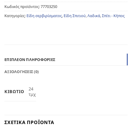
Κωδικός προϊόντος:
77703250
Κατηγορίες:
Είδη σερβιρίσματος
,
Είδη Σπιτιού
,
Λαδικά
,
Σπίτι - Κήπος
ΕΠΙΠΛΈΟΝ ΠΛΗΡΟΦΟΡΊΕΣ
ΑΞΙΟΛΟΓΉΣΕΙΣ (0)
24
ΚΙΒΏΤΙΟ
τμχ
ΣΧΕΤΙΚΆ ΠΡΟΪΌΝΤΑ