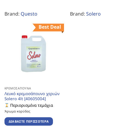
Brand:
Questo
Brand:
Solero
Best Deal
ΚΡΕΜΟΣΆΠΟΥΝΑ
Λευκό κρεμοσάπουνο χεριών
Solero 4lt [40605004]
Περιορισμένα τεμάχια
Άρωμα καρύδας
ΔΙΑΒΆΣΤΕ ΠΕΡΙΣΣΌΤΕΡΑ