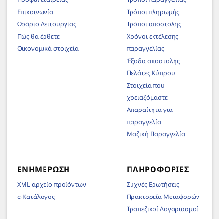
Επικοινωνία
Τρόποι πληρωμής
Ωράριο Λειτουργίας
Τρόποι αποστολής
Πώς θα έρθετε
Χρόνοι εκτέλεσης
Οικονομικά στοιχεία
παραγγελίας
Έξοδα αποστολής
Πελάτες Κύπρου
Στοιχεία που
χρειαζόμαστε
Απαραίτητα για
παραγγελία
Μαζική Παραγγελία
ΕΝΗΜΈΡΩΣΗ
ΠΛΗΡΟΦΟΡΊΕΣ
XML αρχείο προϊόντων
Συχνές Ερωτήσεις
e-Κατάλογος
Πρακτορεία Μεταφορών
Τραπεζικοί Λογαριασμοί