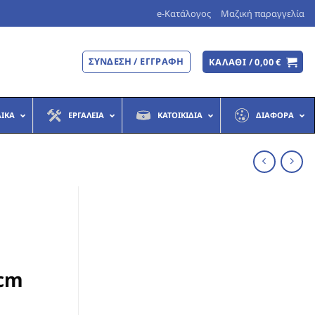
e-Κατάλογος
Μαζική παραγγελία
ΣΎΝΔΕΣΗ / ΕΓΓΡΑΦΉ
ΚΑΛΆΘΙ /
0,00
€
ΔΙΚΆ
ΕΡΓΑΛΕΊΑ
ΚΑΤΟΙΚΊΔΙΑ
ΔΙΆΦΟΡΑ
1cm