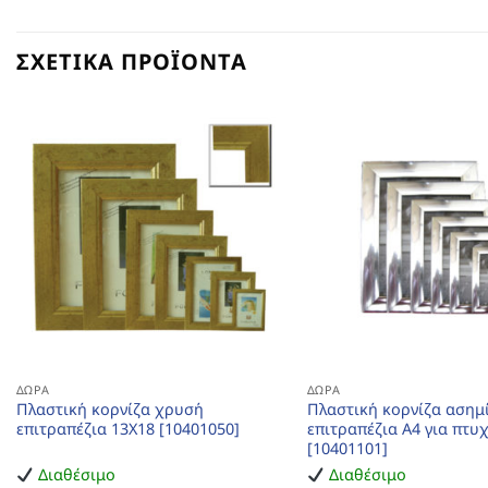
ΣΧΕΤΙΚΆ ΠΡΟΪΌΝΤΑ
ΔΏΡΑ
ΔΏΡΑ
Πλαστική κορνίζα χρυσή
Πλαστική κορνίζα ασημ
επιτραπέζια 13Χ18 [10401050]
επιτραπέζια Α4 για πτυ
[10401101]
Διαθέσιμο
Διαθέσιμο