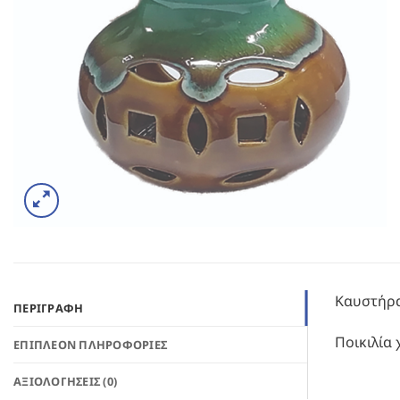
Καυστήρας
ΠΕΡΙΓΡΑΦΉ
Ποικιλία
ΕΠΙΠΛΈΟΝ ΠΛΗΡΟΦΟΡΊΕΣ
ΑΞΙΟΛΟΓΉΣΕΙΣ (0)