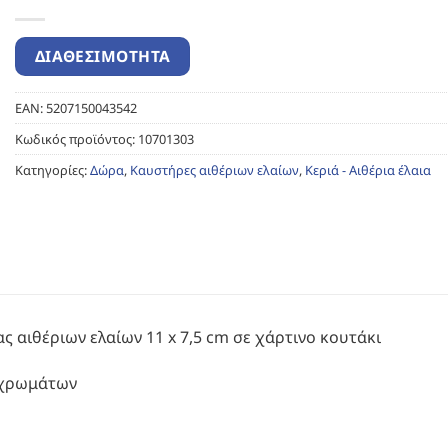
EAN:
5207150043542
Κωδικός προϊόντος:
10701303
Κατηγορίες:
Δώρα
,
Καυστήρες αιθέριων ελαίων
,
Κεριά - Αιθέρια έλαια
 αιθέριων ελαίων 11 x 7,5 cm σε χάρτινο κουτάκι
 χρωμάτων