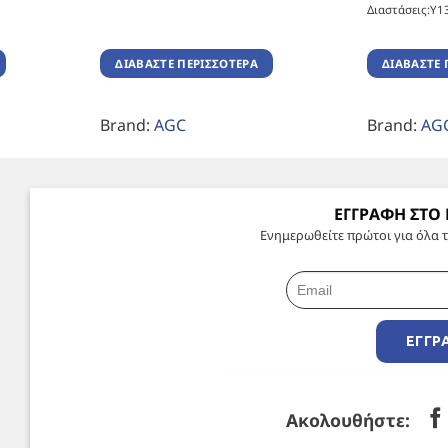
Διαστάσεις:Υ1
ΔΙΑΒΆΣΤΕ ΠΕΡΙΣΣΌΤΕΡΑ
ΔΙΑΒΆΣΤΕ 
Brand:
AGC
Brand:
AG
ΕΓΓΡΑΦΗ ΣΤΟ
Ενημερωθείτε πρώτοι για όλα τ
ΕΓΓΡ
Ακολουθήστε: