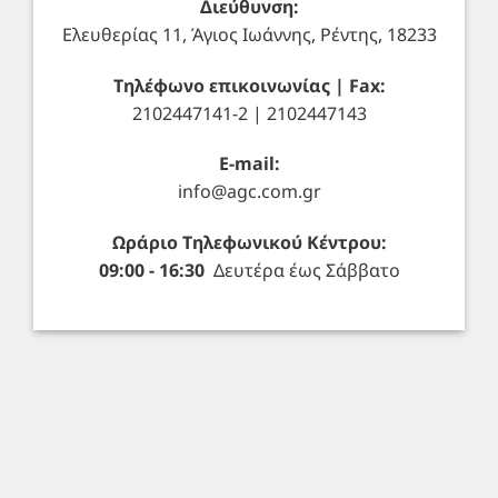
Διεύθυνση:
Ελευθερίας 11, Άγιος Ιωάννης, Ρέντης, 18233
Τηλέφωνο επικοινωνίας | Fax:
2102447141-2 | 2102447143
E-mail:
info@agc.com.gr
Ωράριο Τηλεφωνικού Κέντρου:
09:00 - 16:30
Δευτέρα έως Σάββατο