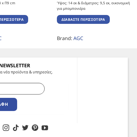
3 x Π9 cm
Ύψος: 14 εκ & διάμετρος: 9,5 εκ, οικονομική
για μπομπονιέρα
ΠΕΡΙΣΣΌΤΕΡΑ
ΔΙΑΒΆΣΤΕ ΠΕΡΙΣΣΌΤΕΡΑ
C
Brand:
AGC
 NEWSLETTER
α νέα προϊόντα & υπηρεσίες.
ΑΦΉ