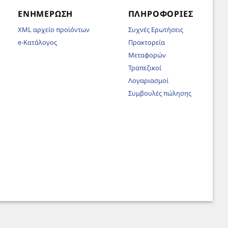
ΕΝΗΜΈΡΩΣΗ
ΠΛΗΡΟΦΟΡΊΕΣ
XML αρχείο προϊόντων
Συχνές Ερωτήσεις
e-Κατάλογος
Πρακτορεία
Μεταφορών
Τραπεζικοί
Λογαριασμοί
Συμβουλές πώλησης