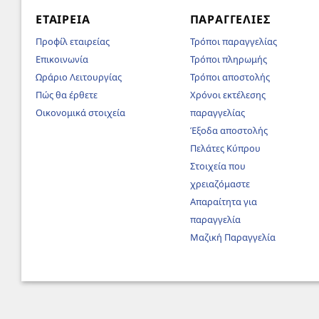
ΕΤΑΙΡΕΊΑ
ΠΑΡΑΓΓΕΛΊΕΣ
Προφίλ εταιρείας
Τρόποι παραγγελίας
Επικοινωνία
Τρόποι πληρωμής
Ωράριο Λειτουργίας
Τρόποι αποστολής
Πώς θα έρθετε
Χρόνοι εκτέλεσης
Οικονομικά στοιχεία
παραγγελίας
Έξοδα αποστολής
Πελάτες Κύπρου
Στοιχεία που
χρειαζόμαστε
Απαραίτητα για
παραγγελία
Μαζική Παραγγελία