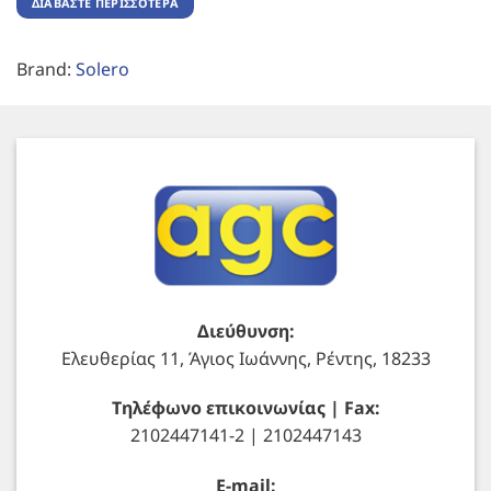
ΔΙΑΒΆΣΤΕ ΠΕΡΙΣΣΌΤΕΡΑ
Brand:
Solero
Διεύθυνση:
Ελευθερίας 11, Άγιος Ιωάννης, Ρέντης, 18233
Τηλέφωνο επικοινωνίας | Fax:
2102447141-2 | 2102447143
E-mail: