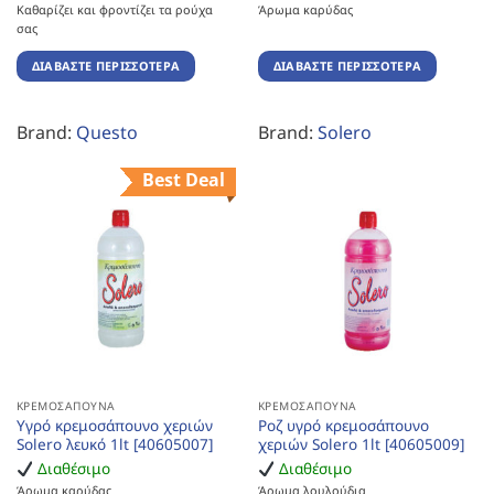
Καθαρίζει και φροντίζει τα ρούχα
Άρωμα καρύδας
σας
ΔΙΑΒΆΣΤΕ ΠΕΡΙΣΣΌΤΕΡΑ
ΔΙΑΒΆΣΤΕ ΠΕΡΙΣΣΌΤΕΡΑ
Brand:
Questo
Brand:
Solero
Best Deal
ΚΡΕΜΟΣΆΠΟΥΝΑ
ΚΡΕΜΟΣΆΠΟΥΝΑ
Υγρό κρεμοσάπουνο χεριών
Ροζ υγρό κρεμοσάπουνο
Solero λευκό 1lt [40605007]
χεριών Solero 1lt [40605009]
Διαθέσιμο
Διαθέσιμο
Άρωμα καρύδας
Άρωμα λουλούδια