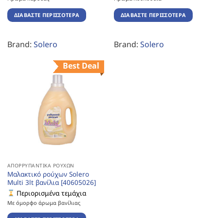
ΔΙΑΒΆΣΤΕ ΠΕΡΙΣΣΌΤΕΡΑ
ΔΙΑΒΆΣΤΕ ΠΕΡΙΣΣΌΤΕΡΑ
Brand:
Solero
Brand:
Solero
Best Deal
ΑΠΟΡΡΥΠΑΝΤΙΚΆ ΡΟΎΧΩΝ
Μαλακτικό ρούχων Solero
Multi 3lt βανίλια [40605026]
Περιορισμένα τεμάχια
Με όμορφο άρωμα βανίλιας