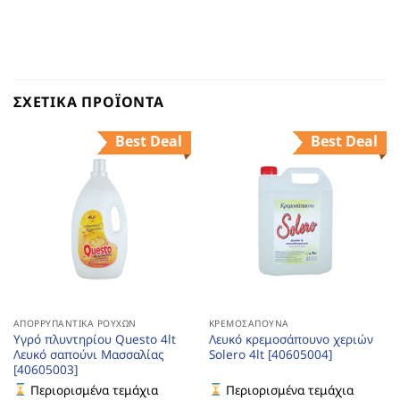
ΣΧΕΤΙΚΆ ΠΡΟΪΌΝΤΑ
Best Deal
Best Deal
ΑΠΟΡΡΥΠΑΝΤΙΚΆ ΡΟΎΧΩΝ
ΚΡΕΜΟΣΆΠΟΥΝΑ
Υγρό πλυντηρίου Questo 4lt
Λευκό κρεμοσάπουνο χεριών
Λευκό σαπούνι Μασσαλίας
Solero 4lt [40605004]
[40605003]
Περιορισμένα τεμάχια
Περιορισμένα τεμάχια