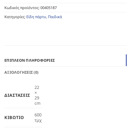
Κωδικός προϊόντος:
00405187
Κατηγορίες:
Είδη πάρτυ
,
Παιδικά
ΕΠΙΠΛΈΟΝ ΠΛΗΡΟΦΟΡΊΕΣ
ΑΞΙΟΛΟΓΉΣΕΙΣ (0)
22
×
ΔΙΑΣΤΆΣΕΙΣ
29
cm
600
ΚΙΒΏΤΙΟ
τμχ