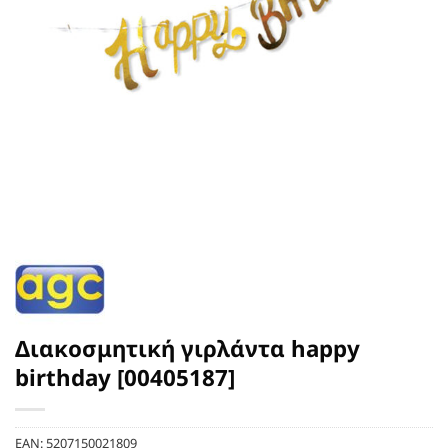
Διακοσμητική γιρλάντα happy
birthday [00405187]
EAN:
5207150021809