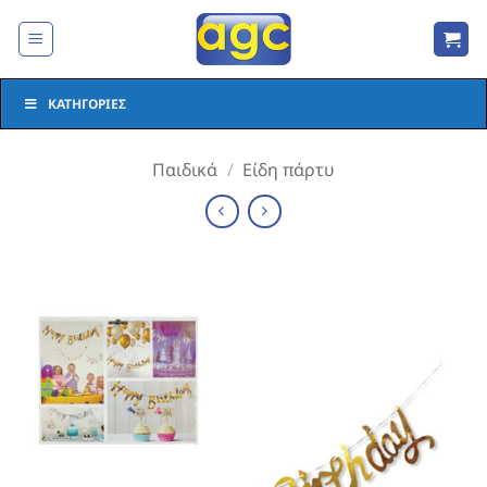
Μετάβαση
στο
περιεχόμενο
ΚΑΤΗΓΟΡΊΕΣ
Παιδικά
/
Είδη πάρτυ