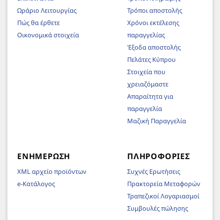
Ωράριο Λειτουργίας
Τρόποι αποστολής
Πώς θα έρθετε
Χρόνοι εκτέλεσης
Οικονομικά στοιχεία
παραγγελίας
Έξοδα αποστολής
Πελάτες Κύπρου
Στοιχεία που
χρειαζόμαστε
Απαραίτητα για
παραγγελία
Μαζική Παραγγελία
ΕΝΗΜΈΡΩΣΗ
ΠΛΗΡΟΦΟΡΊΕΣ
XML αρχείο προϊόντων
Συχνές Ερωτήσεις
e-Κατάλογος
Πρακτορεία Μεταφορών
Τραπεζικοί Λογαριασμοί
Συμβουλές πώλησης