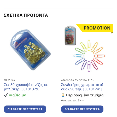
ΣΧΕΤΙΚΆ ΠΡΟΪΌΝΤΑ
PROMOTION
ΠΑΙΔΙΚΆ
ΔΙΆΦΟΡΑ ΣΧΟΛΙΚΆ ΕΊΔΗ
Σετ 80 χρυσαφί πινέζες σε
Συνδετήρες χρωματιστοί
μπλίστερ [30101329]
συσκ.50 τεμ. [30101241]
Διαθέσιμο
Περιορισμένα τεμάχια
Διαστάσεις: 3 cm
ΔΙΑΒΆΣΤΕ ΠΕΡΙΣΣΌΤΕΡΑ
ΔΙΑΒΆΣΤΕ ΠΕΡΙΣΣΌΤΕΡΑ