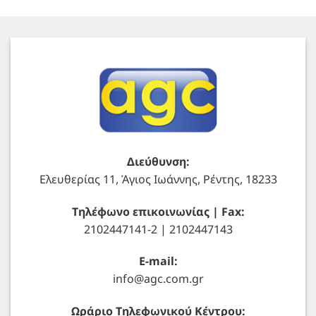
Διεύθυνση:
Ελευθερίας 11, Άγιος Ιωάννης, Ρέντης, 18233
Τηλέφωνο επικοινωνίας | Fax:
2102447141-2 | 2102447143
E-mail:
info@agc.com.gr
Ωράριο Τηλεφωνικού Κέντρου: