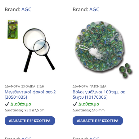
Brand:
AGC
Brand:
AGC
ΔΙΆΦΟΡΑ ΣΧΟΛΙΚΆ ΕΊΔΗ
ΔΙΆΦΟΡΑ ΠΑΙΧΝΊΔΙΑ
Μεγεθυντικοί φακοί σετ-2
Βόλοι γυάλινοι 100τεμ. σε
[30501035]
δίχτυ [10170006]
Διαθέσιμο
Διαθέσιμο
Διαστάσεις: Υ5 x Δ7,5 cm
Διαστάσεις:Δ16 mm
ΔΙΑΒΆΣΤΕ ΠΕΡΙΣΣΌΤΕΡΑ
ΔΙΑΒΆΣΤΕ ΠΕΡΙΣΣΌΤΕΡΑ