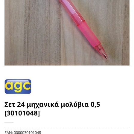
Σετ 24 μηχανικά μολύβια 0,5
[30101048]
EAN:
0000030101048