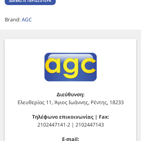
ΔΙΑΒΆΣΤΕ ΠΕΡΙΣΣΌΤΕΡΑ
Brand:
AGC
Διεύθυνση:
Ελευθερίας 11, Άγιος Ιωάννης, Ρέντης, 18233
Τηλέφωνο επικοινωνίας | Fax:
2102447141-2 | 2102447143
E-mail: