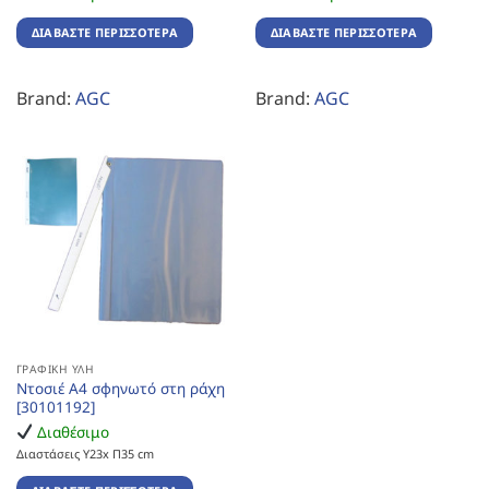
ΔΙΑΒΆΣΤΕ ΠΕΡΙΣΣΌΤΕΡΑ
ΔΙΑΒΆΣΤΕ ΠΕΡΙΣΣΌΤΕΡΑ
Brand:
AGC
Brand:
AGC
ΓΡΑΦΙΚΉ ΎΛΗ
Ντοσιέ Α4 σφηνωτό στη ράχη
[30101192]
Διαθέσιμο
Διαστάσεις Υ23x Π35 cm