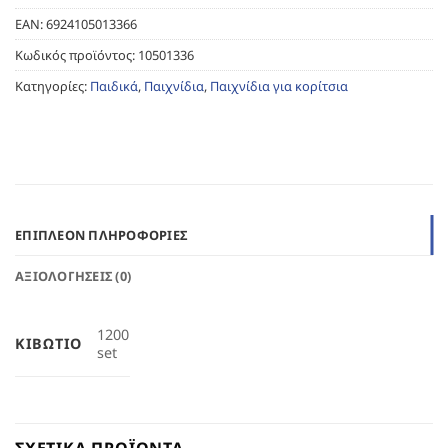
EAN:
6924105013366
Κωδικός προϊόντος:
10501336
Κατηγορίες:
Παιδικά
,
Παιχνίδια
,
Παιχνίδια για κορίτσια
ΕΠΙΠΛΈΟΝ ΠΛΗΡΟΦΟΡΊΕΣ
ΑΞΙΟΛΟΓΉΣΕΙΣ (0)
1200
ΚΙΒΏΤΙΟ
set
ΣΧΕΤΙΚΆ ΠΡΟΪΌΝΤΑ