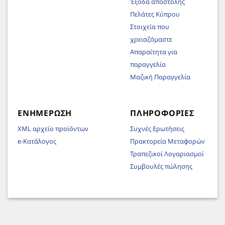
Έξοδα αποστολής
Πελάτες Κύπρου
Στοιχεία που
χρειαζόμαστε
Απαραίτητα για
παραγγελία
Μαζική Παραγγελία
ΕΝΗΜΈΡΩΣΗ
ΠΛΗΡΟΦΟΡΊΕΣ
XML αρχείο προϊόντων
Συχνές Ερωτήσεις
e-Κατάλογος
Πρακτορεία Μεταφορών
Τραπεζικοί Λογαριασμοί
Συμβουλές πώλησης