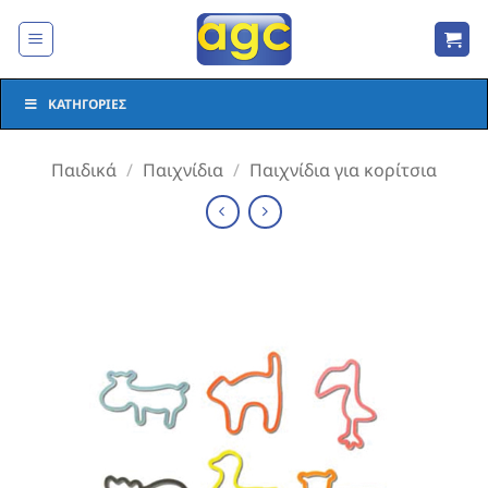
Μετάβαση
στο
περιεχόμενο
ΚΑΤΗΓΟΡΊΕΣ
Παιδικά
/
Παιχνίδια
/
Παιχνίδια για κορίτσια