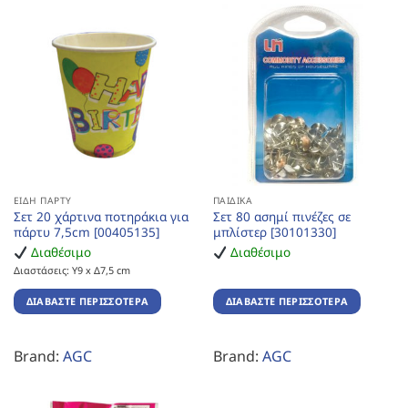
ΕΊΔΗ ΠΆΡΤΥ
ΠΑΙΔΙΚΆ
Σετ 20 χάρτινα ποτηράκια για
Σετ 80 ασημί πινέζες σε
πάρτυ 7,5cm [00405135]
μπλίστερ [30101330]
Διαθέσιμο
Διαθέσιμο
Διαστάσεις: Υ9 x Δ7,5 cm
ΔΙΑΒΆΣΤΕ ΠΕΡΙΣΣΌΤΕΡΑ
ΔΙΑΒΆΣΤΕ ΠΕΡΙΣΣΌΤΕΡΑ
Brand:
AGC
Brand:
AGC