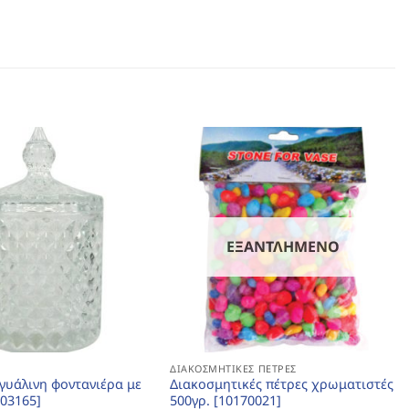
ΕΞΑΝΤΛΗΜΈΝΟ
ΔΙΑΚΟΣΜΗΤΙΚΈΣ ΠΈΤΡΕΣ
 γυάλινη φοντανιέρα με
Διακοσμητικές πέτρες χρωματιστές
203165]
500γρ. [10170021]