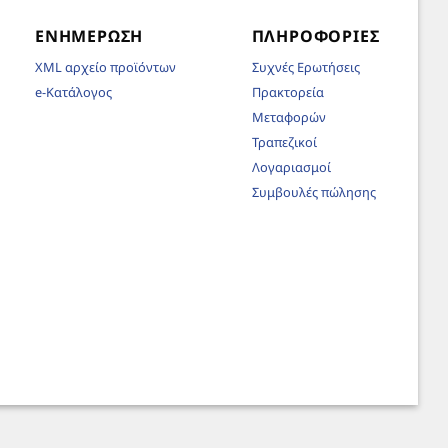
ΕΝΗΜΈΡΩΣΗ
ΠΛΗΡΟΦΟΡΊΕΣ
XML αρχείο προϊόντων
Συχνές Ερωτήσεις
e-Κατάλογος
Πρακτορεία
Μεταφορών
Τραπεζικοί
Λογαριασμοί
Συμβουλές πώλησης