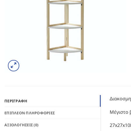
Διακοσμη
ΠΕΡΙΓΡΑΦΉ
Μέγιστο β
ΕΠΙΠΛΈΟΝ ΠΛΗΡΟΦΟΡΊΕΣ
27x27x10
ΑΞΙΟΛΟΓΉΣΕΙΣ (0)