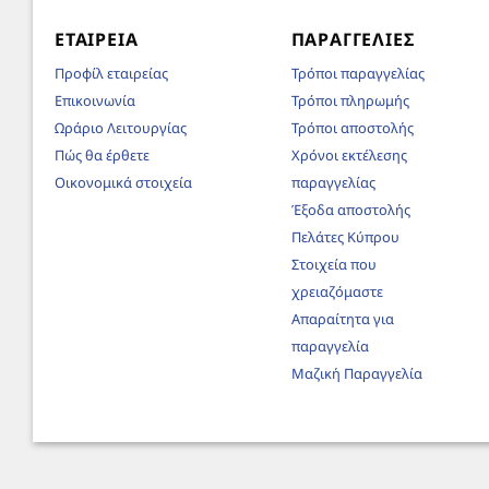
ΕΤΑΙΡΕΊΑ
ΠΑΡΑΓΓΕΛΊΕΣ
Προφίλ εταιρείας
Τρόποι παραγγελίας
Επικοινωνία
Τρόποι πληρωμής
Ωράριο Λειτουργίας
Τρόποι αποστολής
Πώς θα έρθετε
Χρόνοι εκτέλεσης
Οικονομικά στοιχεία
παραγγελίας
Έξοδα αποστολής
Πελάτες Κύπρου
Στοιχεία που
χρειαζόμαστε
Απαραίτητα για
παραγγελία
Μαζική Παραγγελία