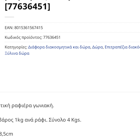
[77636451]
EAN:
8015361567415
Κωδικός προϊόντος:
77636451
Κατηγορίες:
Διάφορα διακοσμητικά και δώρα
,
Δώρα
,
Επιτραπέζια διακ
Ξύλινα δώρα
τική ραφιέρα γωνιακή.
άρος 1kg ανά ράφι. Σύνολο 4 Kgs.
8,5cm