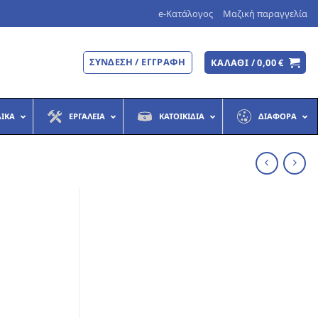
e-Κατάλογος
Μαζική παραγγελία
ΣΎΝΔΕΣΗ / ΕΓΓΡΑΦΉ
ΚΑΛΆΘΙ /
0,00
€
ΔΙΚΆ
ΕΡΓΑΛΕΊΑ
ΚΑΤΟΙΚΊΔΙΑ
ΔΙΆΦΟΡΑ