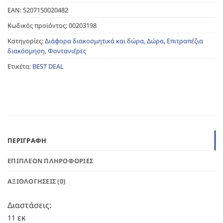
EAN:
5207150020482
Κωδικός προϊόντος:
00203198
Κατηγορίες:
Διάφορα διακοσμητικά και δώρα
,
Δώρα
,
Επιτραπέζια
διακόσμηση
,
Φοντανιέρες
Ετικέτα:
BEST DEAL
ΠΕΡΙΓΡΑΦΉ
ΕΠΙΠΛΈΟΝ ΠΛΗΡΟΦΟΡΊΕΣ
ΑΞΙΟΛΟΓΉΣΕΙΣ (0)
Διαστάσεις:
εκ
11