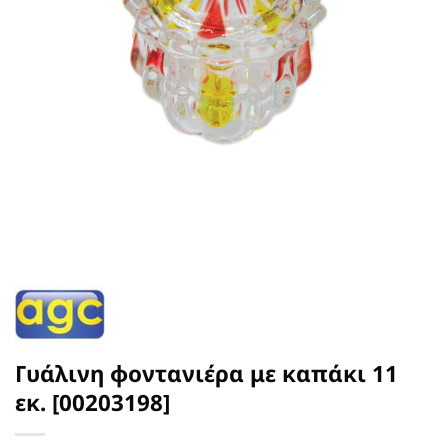
Γυάλινη φοντανιέρα με καπάκι 11
εκ. [00203198]