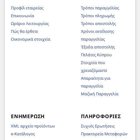
Προφίλ εταιρείας
Τρόποι παραγγελίας
Επικοινωνία
Τρόποι πληρωμής
Ωράριο Λειτουργίας
Τρόποι αποστολής
Πώς θα έρθετε
Χρόνοι εκτέλεσης
Οικονομικά στοιχεία
παραγγελίας
Έξοδα αποστολής
Πελάτες Κύπρου
Στοιχεία που
χρειαζόμαστε
Απαραίτητα για
παραγγελία
Μαζική Παραγγελία
ΕΝΗΜΈΡΩΣΗ
ΠΛΗΡΟΦΟΡΊΕΣ
XML αρχείο προϊόντων
Συχνές Ερωτήσεις
e-Κατάλογος
Πρακτορεία Μεταφορών