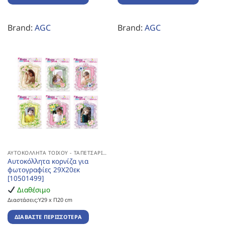
Brand:
AGC
Brand:
AGC
ΑΥΤΟΚΌΛΛΗΤΑ ΤΟΊΧΟΥ - ΤΑΠΕΤΣΑΡΊΕΣ
Αυτοκόλλητα κορνίζα για
φωτογραφίες 29Χ20εκ
[10501499]
Διαθέσιμο
Διαστάσεις:Υ29 x Π20 cm
ΔΙΑΒΆΣΤΕ ΠΕΡΙΣΣΌΤΕΡΑ