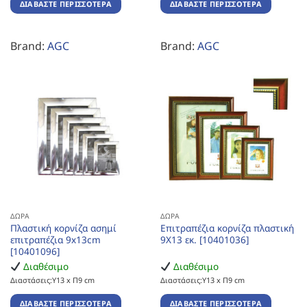
ΔΙΑΒΆΣΤΕ ΠΕΡΙΣΣΌΤΕΡΑ
ΔΙΑΒΆΣΤΕ ΠΕΡΙΣΣΌΤΕΡΑ
Brand:
AGC
Brand:
AGC
ΔΏΡΑ
ΔΏΡΑ
Πλαστική κορνίζα ασημί
Επιτραπέζια κορνίζα πλαστική
επιτραπέζια 9x13cm
9Χ13 εκ. [10401036]
[10401096]
Διαθέσιμο
Διαθέσιμο
Διαστάσεις:Υ13 x Π9 cm
Διαστάσεις:Υ13 x Π9 cm
ΔΙΑΒΆΣΤΕ ΠΕΡΙΣΣΌΤΕΡΑ
ΔΙΑΒΆΣΤΕ ΠΕΡΙΣΣΌΤΕΡΑ