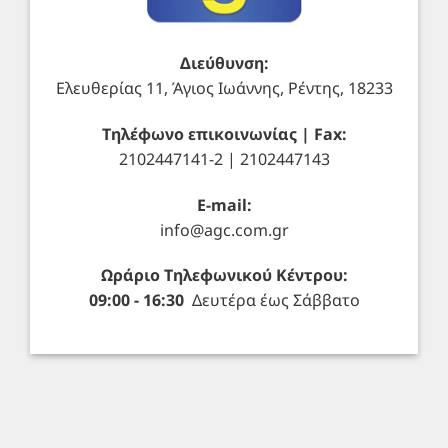
Διεύθυνση:
Ελευθερίας 11, Άγιος Ιωάννης, Ρέντης, 18233
Τηλέφωνο επικοινωνίας | Fax:
2102447141-2 | 2102447143
E-mail:
info@agc.com.gr
Ωράριο Τηλεφωνικού Κέντρου:
09:00 - 16:30
Δευτέρα έως Σάββατο