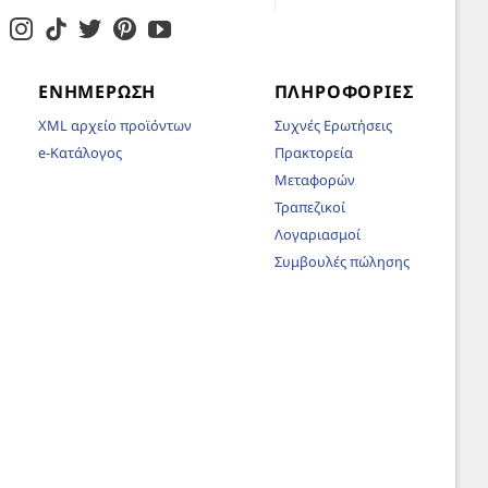
ΕΝΗΜΈΡΩΣΗ
ΠΛΗΡΟΦΟΡΊΕΣ
XML αρχείο προϊόντων
Συχνές Ερωτήσεις
e-Κατάλογος
Πρακτορεία
Μεταφορών
Τραπεζικοί
Λογαριασμοί
Συμβουλές πώλησης