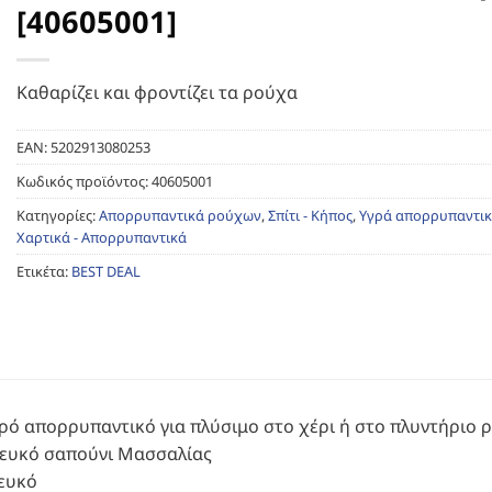
[40605001]
Καθαρίζει και φροντίζει τα ρούχα
EAN:
5202913080253
Κωδικός προϊόντος:
40605001
Κατηγορίες:
Απορρυπαντικά ρούχων
,
Σπίτι - Κήπος
,
Υγρά απορρυπαντι
Χαρτικά - Απορρυπαντικά
Ετικέτα:
BEST DEAL
γρό απορρυπαντικό για πλύσιμο στο χέρι ή στο πλυντήριο
ευκό σαπούνι Μασσαλίας
ευκό