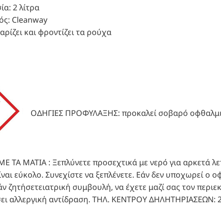
α: 2 λίτρα
ς: Cleanway
θαρίζει και φροντίζει τα ρούχα
ΟΔΗΓΙΕΣ ΠΡΟΦΥΛΑΞΗΣ: προκαλεί σοβαρό οφθαλμι
Ε ΤΑ ΜΑΤΙΑ : Ξεπλύνετε προσεχτικά με νερό για αρκετά λ
ναι εύκολο. Συνεχίστε να ξεπλένετε. Εάν δεν υποχωρεί ο 
άν ζητήσετειατρική συμβουλή, να έχετε μαζί σας τον περιε
ει αλλεργική αντίδραση. ΤΗΛ. ΚΕΝΤΡΟΥ ΔΗΛΗΤΗΡΙΑΣΕΩΝ: 