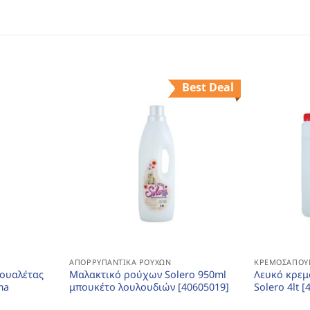
Best Deal
ΑΠΟΡΡΥΠΑΝΤΙΚΆ ΡΟΎΧΩΝ
ΚΡΕΜΟΣΆΠΟΥ
τουαλέτας
Μαλακτικό ρούχων Solero 950ml
Λευκό κρεμ
ma
μπουκέτο λουλουδιών [40605019]
Solero 4lt 