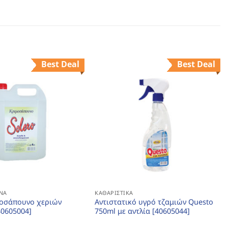
Best Deal
Best Deal
ΝΑ
ΚΑΘΑΡΙΣΤΙΚΆ
οσάπουνο χεριών
Αντιστατικό υγρό τζαμιών Questo
[40605004]
750ml με αντλία [40605044]