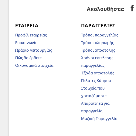
Ακολουθήστε:
ΕΤΑΙΡΕΊΑ
ΠΑΡΑΓΓΕΛΊΕΣ
Προφίλ εταιρείας
Τρόποι παραγγελίας
Επικοινωνία
Τρόποι πληρωμής
Ωράριο Λειτουργίας
Τρόποι αποστολής
Πώς θα έρθετε
Χρόνοι εκτέλεσης
Οικονομικά στοιχεία
παραγγελίας
Έξοδα αποστολής
Πελάτες Κύπρου
Στοιχεία που
χρειαζόμαστε
Απαραίτητα για
παραγγελία
Μαζική Παραγγελία