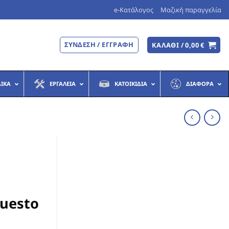
e-Κατάλογος
Μαζική παραγγελία
ΣΎΝΔΕΣΗ / ΕΓΓΡΑΦΉ
ΚΑΛΆΘΙ /
0,00
€
ΔΙΚΆ
ΕΡΓΑΛΕΊΑ
ΚΑΤΟΙΚΊΔΙΑ
ΔΙΆΦΟΡΑ
uesto