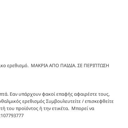
κο ερεθισμό. ΜΑΚΡΙΑ ΑΠΟ ΠΑΙΔΙΑ. ΣΕ ΠΕΡΙΠΤΩΣΗ
επτά. Εαν υπάρχουν φακοί επαφής αφαιρέστε τους,
οφθαλμικός ερεθισμός Συμβουλευτείτε / επισκεφθείτε
κτή του προϊόντος ή την ετικέτα. Μπορεί να
2107793777