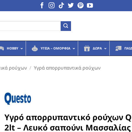
HOBBY
ΥΓΕΙΆ – ΟΜΟΡΦΙΆ
ΔΏΡΑ
ΠΑΙ
ικά ρούχων
/
Υγρά απορρυπαντικά ρούχων
Υγρό απορρυπαντικό ρούχων Q
2lt – Λευκό σαπούνι Μασσαλίας