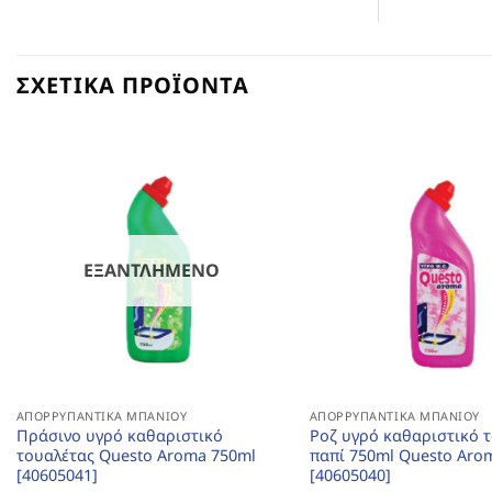
ΣΧΕΤΙΚΆ ΠΡΟΪΌΝΤΑ
ΕΞΑΝΤΛΗΜΈΝΟ
ΑΠΟΡΡΥΠΑΝΤΙΚΆ ΜΠΆΝΙΟΥ
ΑΠΟΡΡΥΠΑΝΤΙΚΆ ΜΠΆΝΙΟΥ
Πράσινο υγρό καθαριστικό
Ροζ υγρό καθαριστικό 
τουαλέτας Questo Aroma 750ml
παπί 750ml Questo Aro
[40605041]
[40605040]