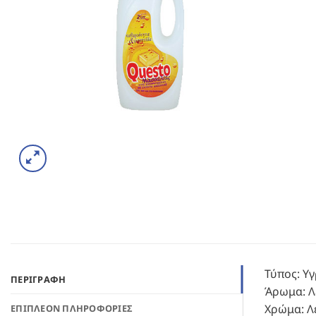
Τύπος: Υ
ΠΕΡΙΓΡΑΦΉ
Άρωμα: Λ
Χρώμα: Λ
ΕΠΙΠΛΈΟΝ ΠΛΗΡΟΦΟΡΊΕΣ