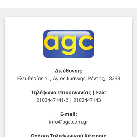
Διεύθυνση:
Ελευθερίας 11, Άγιος Ιωάννης, Ρέντης, 18233
Τηλέφωνο επικοινωνίας | Fax:
2102447141-2 | 2102447143
E-mail:
info@agc.com.gr
Ωράριο Τηλεφωνικού Κέντρου: