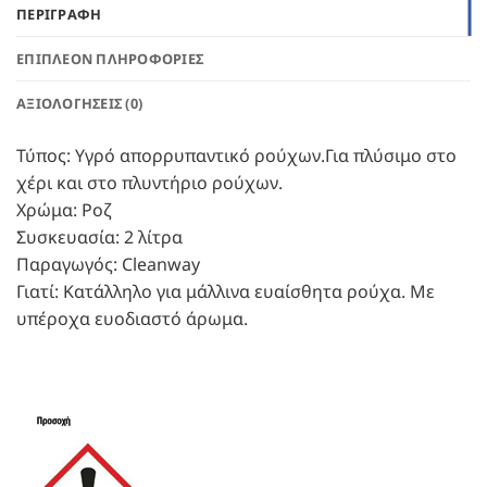
ΠΕΡΙΓΡΑΦΉ
ΕΠΙΠΛΈΟΝ ΠΛΗΡΟΦΟΡΊΕΣ
ΑΞΙΟΛΟΓΉΣΕΙΣ (0)
Τύπος: Υγρό απορρυπαντικό ρούχων.Για πλύσιμο στο
χέρι και στο πλυντήριο ρούχων.
Χρώμα: Ροζ
Συσκευασία: 2 λίτρα
Παραγωγός: Cleanway
Γιατί: Κατάλληλο για μάλλινα ευαίσθητα ρούχα. Με
υπέροχα ευοδιαστό άρωμα.