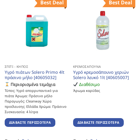
Best Deal
Best Deal
ΣΠΊΤΙ - ΚΉΠΟΣ
ΚΡΕΜΟΣΆΠΟΥΝΑ
Υγρό πιάτων Solero Primo 4lt
Υγρό κρεμοσάπουνο χεριών
πράσινο μήλο [40605032]
Solero λευκό 1lt [40605007]
Περιορισμένα τεμάχια
Διαθέσιμο
Τύπος: Υγρό απορρυπαντικό για
Άρωμα καρύδας
πιάτα Άρωμα: Πράσινο μήλο
Παραγωγός: Cleanway Χώρα
προέλευσης: Ελλάδα Χρώμα: Πράσινο
Συσκευασία: 4 λίτρα
ΔΙΑΒΆΣΤΕ ΠΕΡΙΣΣΌΤΕΡΑ
ΔΙΑΒΆΣΤΕ ΠΕΡΙΣΣΌΤΕΡΑ