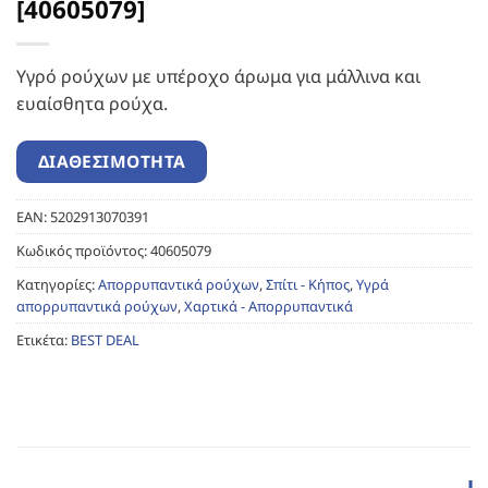
[40605079]
Υγρό ρούχων με υπέροχο άρωμα για μάλλινα και
ευαίσθητα ρούχα.
EAN:
5202913070391
Κωδικός προϊόντος:
40605079
Κατηγορίες:
Απορρυπαντικά ρούχων
,
Σπίτι - Κήπος
,
Υγρά
απορρυπαντικά ρούχων
,
Χαρτικά - Απορρυπαντικά
Ετικέτα:
BEST DEAL