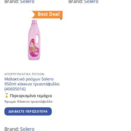
Brand:
Solero
Brand:
Solero
Best Deal
ΑΠΟΡΡΥΠΑΝΤΙΚΆ ΡΟΎΧΩΝ
Μαλακτικό ρούχων Solero
950ml κόκκινο τριαντάφυλλο
[40605016]
Περιορισμένα τεμάχια
Άρωμα: Κόκκινο τριαντάφυλλο
ΔΙΑΒΆΣΤΕ ΠΕΡΙΣΣΌΤΕΡΑ
Brand:
Solero