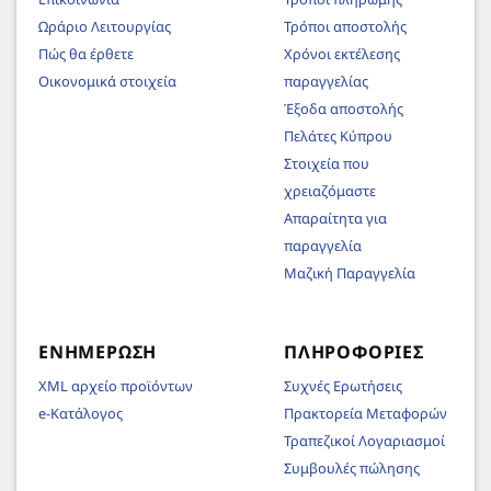
Ωράριο Λειτουργίας
Τρόποι αποστολής
Πώς θα έρθετε
Χρόνοι εκτέλεσης
Οικονομικά στοιχεία
παραγγελίας
Έξοδα αποστολής
Πελάτες Κύπρου
Στοιχεία που
χρειαζόμαστε
Απαραίτητα για
παραγγελία
Μαζική Παραγγελία
ΕΝΗΜΈΡΩΣΗ
ΠΛΗΡΟΦΟΡΊΕΣ
XML αρχείο προϊόντων
Συχνές Ερωτήσεις
e-Κατάλογος
Πρακτορεία Μεταφορών
Τραπεζικοί Λογαριασμοί
Συμβουλές πώλησης