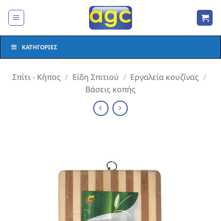
Μετάβαση
στο
περιεχόμενο
ΚΑΤΗΓΟΡΊΕΣ
Σπίτι - Κήπος
/
Είδη Σπιτιού
/
Εργαλεία κουζίνας
/
Βάσεις κοπής