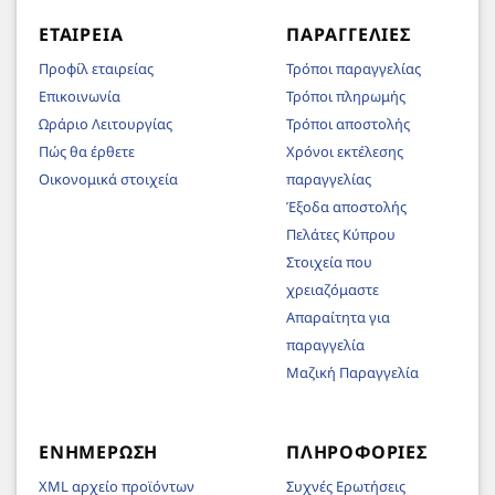
ΕΤΑΙΡΕΊΑ
ΠΑΡΑΓΓΕΛΊΕΣ
Προφίλ εταιρείας
Τρόποι παραγγελίας
Επικοινωνία
Τρόποι πληρωμής
Ωράριο Λειτουργίας
Τρόποι αποστολής
Πώς θα έρθετε
Χρόνοι εκτέλεσης
Οικονομικά στοιχεία
παραγγελίας
Έξοδα αποστολής
Πελάτες Κύπρου
Στοιχεία που
χρειαζόμαστε
Απαραίτητα για
παραγγελία
Μαζική Παραγγελία
ΕΝΗΜΈΡΩΣΗ
ΠΛΗΡΟΦΟΡΊΕΣ
XML αρχείο προϊόντων
Συχνές Ερωτήσεις