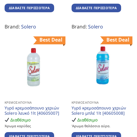
ΔΙΑΒΆΣΤΕ ΠΕΡΙΣΣΌΤΕΡΑ
ΔΙΑΒΆΣΤΕ ΠΕΡΙΣΣΌΤΕΡΑ
Brand:
Solero
Brand:
Solero
Best Deal
Best Deal
ΚΡΕΜΟΣΆΠΟΥΝΑ
ΚΡΕΜΟΣΆΠΟΥΝΑ
Υγρό κρεμοσάπουνο χεριών
Υγρό κρεμοσάπουνο χεριών
Solero λευκό 1lt [40605007]
Solero μπλέ 1lt [40605008]
Διαθέσιμο
Διαθέσιμο
Άρωμα καρύδας
'Αρωμα θαλάσσια αύρα.
ΔΙΑΒΆΣΤΕ ΠΕΡΙΣΣΌΤΕΡΑ
ΔΙΑΒΆΣΤΕ ΠΕΡΙΣΣΌΤΕΡΑ