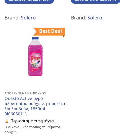
Brand:
Solero
Brand:
Solero
Best Deal
ΑΠΟΡΡΥΠΑΝΤΙΚΆ ΡΟΎΧΩΝ
Questo Active υγρό
πλυντηρίου ρούχων, μπουκέτο
λουλουδιών, 1850ml
[40605011]
Περιορισμένα τεμάχια
Ο οικονομικός τρόπος πλυσίματος
ρούχων