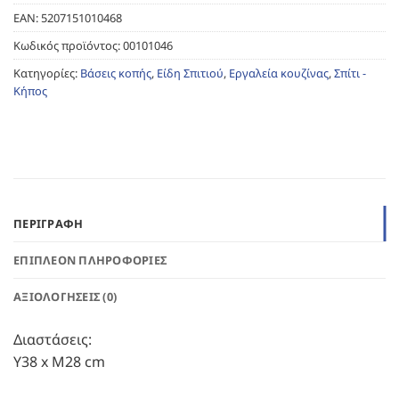
EAN:
5207151010468
Κωδικός προϊόντος:
00101046
Κατηγορίες:
Βάσεις κοπής
,
Είδη Σπιτιού
,
Εργαλεία κουζίνας
,
Σπίτι -
Κήπος
ΠΕΡΙΓΡΑΦΉ
ΕΠΙΠΛΈΟΝ ΠΛΗΡΟΦΟΡΊΕΣ
ΑΞΙΟΛΟΓΉΣΕΙΣ (0)
Διαστάσεις:
Υ38 x Μ28 cm