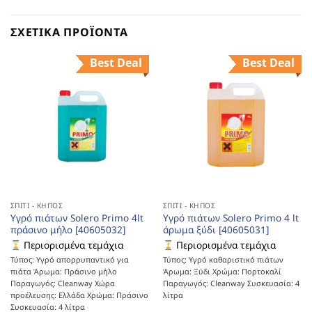
ΣΧΕΤΙΚΆ ΠΡΟΪΌΝΤΑ
Best Deal
Best Deal
ΣΠΊΤΙ - ΚΉΠΟΣ
ΣΠΊΤΙ - ΚΉΠΟΣ
Υγρό πιάτων Solero Primo 4lt
Υγρό πιάτων Solero Primo 4 lt
πράσινο μήλο [40605032]
άρωμα ξύδι [40605031]
Περιορισμένα τεμάχια
Περιορισμένα τεμάχια
Τύπος: Υγρό απορρυπαντικό για
Τύπος: Υγρό καθαριστικό πιάτων
πιάτα Άρωμα: Πράσινο μήλο
Άρωμα: Ξύδι Χρώμα: Πορτοκαλί
Παραγωγός: Cleanway Χώρα
Παραγωγός: Cleanway Συσκευασία: 4
προέλευσης: Ελλάδα Χρώμα: Πράσινο
λίτρα
Συσκευασία: 4 λίτρα