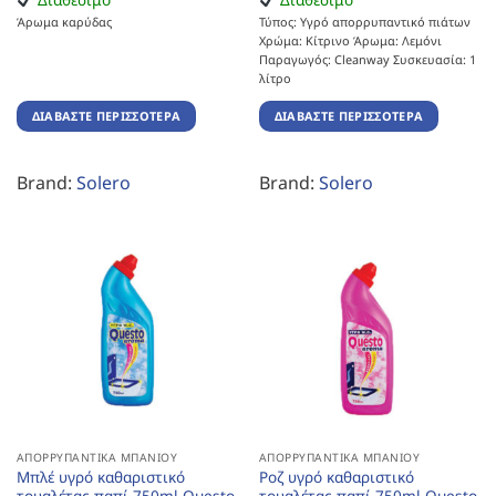
Άρωμα καρύδας
Τύπος: Υγρό απορρυπαντικό πιάτων
Χρώμα: Κίτρινο Άρωμα: Λεμόνι
Παραγωγός: Cleanway Συσκευασία: 1
λίτρο
ΔΙΑΒΆΣΤΕ ΠΕΡΙΣΣΌΤΕΡΑ
ΔΙΑΒΆΣΤΕ ΠΕΡΙΣΣΌΤΕΡΑ
Brand:
Solero
Brand:
Solero
ΑΠΟΡΡΥΠΑΝΤΙΚΆ ΜΠΆΝΙΟΥ
ΑΠΟΡΡΥΠΑΝΤΙΚΆ ΜΠΆΝΙΟΥ
Μπλέ υγρό καθαριστικό
Ροζ υγρό καθαριστικό
τουαλέτας παπί 750ml Questo
τουαλέτας παπί 750ml Questo