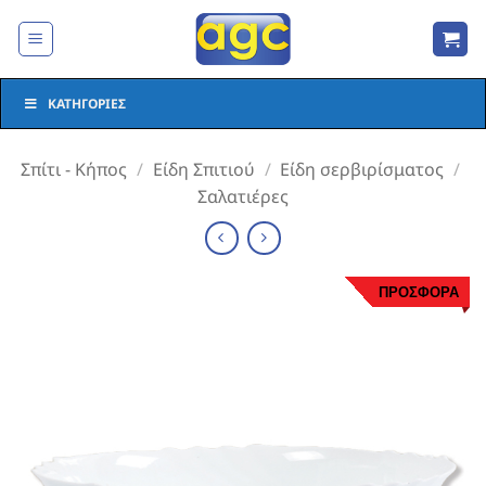
Μετάβαση
στο
περιεχόμενο
ΚΑΤΗΓΟΡΊΕΣ
Σπίτι - Κήπος
/
Είδη Σπιτιού
/
Είδη σερβιρίσματος
/
Σαλατιέρες
ΠΡΟΣΦΟΡΑ