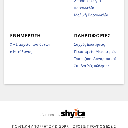
Απαραίτητα για
παραγγελία
Μαζική Παραγγελία
ΕΝΗΜΈΡΩΣΗ
ΠΛΗΡΟΦΟΡΊΕΣ
XML αρχείο προϊόντων
Συχνές Ερωτήσεις
e-Κατάλογος
Πρακτορεία Μεταφορών
Τραπεζικοί Λογαριασμοί
Συμβουλές πώλησης
ΠΟΛΙΤΙΚΉ ΑΠΟΡΡΉΤΟΥ & GDPR
ΌΡΟΙ & ΠΡΟΫΠΟΘΈΣΕΙΣ