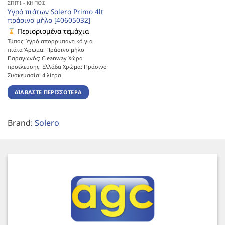
ΣΠΊΤΙ - ΚΉΠΟΣ
Υγρό πιάτων Solero Primo 4lt
πράσινο μήλο [40605032]
Περιορισμένα τεμάχια
Τύπος: Υγρό απορρυπαντικό για
πιάτα Άρωμα: Πράσινο μήλο
Παραγωγός: Cleanway Χώρα
προέλευσης: Ελλάδα Χρώμα: Πράσινο
Συσκευασία: 4 λίτρα
ΔΙΑΒΆΣΤΕ ΠΕΡΙΣΣΌΤΕΡΑ
Brand:
Solero