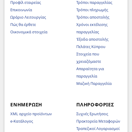
Προφίλ εταιρείας
Τρόποι παραγγελίας
Επικοινωνία
Τρόποι πληρωμής
Ωράριο Λειτουργίας
Τρόποι αποστολής
Πώς θα έρθετε
Χρόνοι εκτέλεσης
Οικονομικά στοιχεία
παραγγελίας
Έξοδα αποστολής
Πελάτες Κύπρου
Στοιχεία που
χρειαζόμαστε
Απαραίτητα για
παραγγελία
Μαζική Παραγγελία
ΕΝΗΜΈΡΩΣΗ
ΠΛΗΡΟΦΟΡΊΕΣ
XML αρχείο προϊόντων
Συχνές Ερωτήσεις
e-Κατάλογος
Πρακτορεία Μεταφορών
Τραπεζικοί Λογαριασμοί