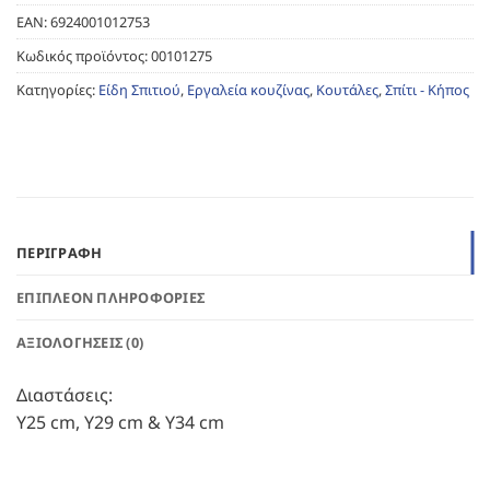
EAN:
6924001012753
Κωδικός προϊόντος:
00101275
Κατηγορίες:
Είδη Σπιτιού
,
Εργαλεία κουζίνας
,
Κουτάλες
,
Σπίτι - Κήπος
ΠΕΡΙΓΡΑΦΉ
ΕΠΙΠΛΈΟΝ ΠΛΗΡΟΦΟΡΊΕΣ
ΑΞΙΟΛΟΓΉΣΕΙΣ (0)
Διαστάσεις:
Υ25 cm, Υ29 cm & Υ34 cm