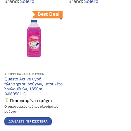
Brand:
Solero
Brand:
Solero
Best Deal
ΑΠΟΡΡΥΠΑΝΤΙΚΆ ΡΟΎΧΩΝ
Questo Active υγρό
πλυντηρίου ρούχων, μπουκέτο
λουλουδιών, 1850ml
[40605011]
Περιορισμένα τεμάχια
Ο οικονομικός τρόπος πλυσίματος
ρούχων
ΔΙΑΒΆΣΤΕ ΠΕΡΙΣΣΌΤΕΡΑ