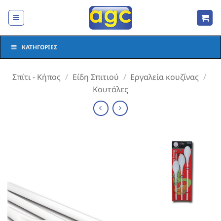
Μετάβαση
στο
περιεχόμενο
ΚΑΤΗΓΟΡΊΕΣ
Σπίτι - Κήπος
/
Είδη Σπιτιού
/
Εργαλεία κουζίνας
/
Κουτάλες