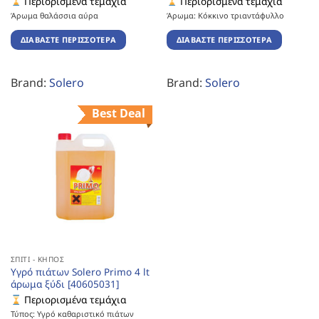
Περιορισμένα τεμάχια
Περιορισμένα τεμάχια
Άρωμα θαλάσσια αύρα
Άρωμα: Κόκκινο τριαντάφυλλο
ΔΙΑΒΆΣΤΕ ΠΕΡΙΣΣΌΤΕΡΑ
ΔΙΑΒΆΣΤΕ ΠΕΡΙΣΣΌΤΕΡΑ
Brand:
Solero
Brand:
Solero
Best Deal
ΣΠΊΤΙ - ΚΉΠΟΣ
Υγρό πιάτων Solero Primo 4 lt
άρωμα ξύδι [40605031]
Περιορισμένα τεμάχια
Τύπος: Υγρό καθαριστικό πιάτων