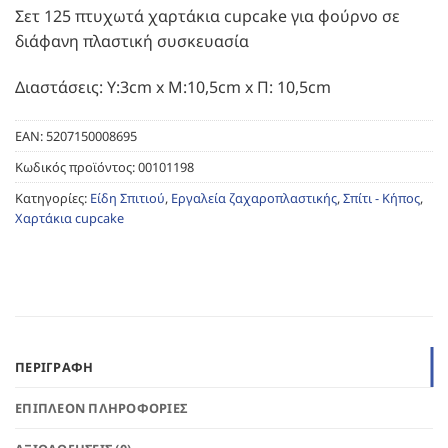
Σετ 125 πτυχωτά χαρτάκια cupcake για φούρνο σε
διάφανη πλαστική συσκευασία
Διαστάσεις: Υ:3cm x Μ:10,5cm x Π: 10,5cm
EAN:
5207150008695
Κωδικός προϊόντος:
00101198
Κατηγορίες:
Είδη Σπιτιού
,
Εργαλεία ζαχαροπλαστικής
,
Σπίτι - Κήπος
,
Χαρτάκια cupcake
ΠΕΡΙΓΡΑΦΉ
ΕΠΙΠΛΈΟΝ ΠΛΗΡΟΦΟΡΊΕΣ