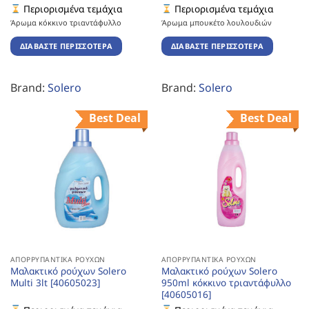
Περιορισμένα τεμάχια
Περιορισμένα τεμάχια
Άρωμα κόκκινο τριαντάφυλλο
Άρωμα μπουκέτο λουλουδιών
ΔΙΑΒΆΣΤΕ ΠΕΡΙΣΣΌΤΕΡΑ
ΔΙΑΒΆΣΤΕ ΠΕΡΙΣΣΌΤΕΡΑ
Brand:
Solero
Brand:
Solero
Best Deal
Best Deal
ΑΠΟΡΡΥΠΑΝΤΙΚΆ ΡΟΎΧΩΝ
ΑΠΟΡΡΥΠΑΝΤΙΚΆ ΡΟΎΧΩΝ
Μαλακτικό ρούχων Solero
Μαλακτικό ρούχων Solero
Multi 3lt [40605023]
950ml κόκκινο τριαντάφυλλο
[40605016]