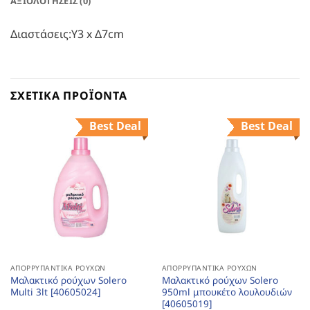
ΑΞΙΟΛΟΓΉΣΕΙΣ (0)
Διαστάσεις:Υ3 x Δ7cm
ΣΧΕΤΙΚΆ ΠΡΟΪΌΝΤΑ
Best Deal
Best Deal
ΑΠΟΡΡΥΠΑΝΤΙΚΆ ΡΟΎΧΩΝ
ΑΠΟΡΡΥΠΑΝΤΙΚΆ ΡΟΎΧΩΝ
Μαλακτικό ρούχων Solero
Μαλακτικό ρούχων Solero
Multi 3lt [40605024]
950ml μπουκέτο λουλουδιών
[40605019]