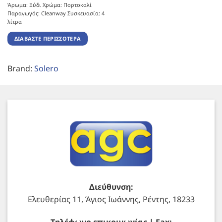
Άρωμα: Ξύδι Χρώμα: Πορτοκαλί
Παραγωγός: Cleanway Συσκευασία: 4
λίτρα
ΔΙΑΒΆΣΤΕ ΠΕΡΙΣΣΌΤΕΡΑ
Brand:
Solero
Διεύθυνση:
Ελευθερίας 11, Άγιος Ιωάννης, Ρέντης, 18233
Τηλέφωνο επικοινωνίας | Fax: