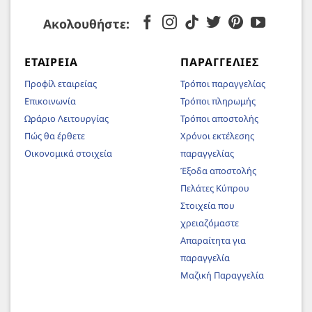
Ακολουθήστε:
ΕΤΑΙΡΕΊΑ
ΠΑΡΑΓΓΕΛΊΕΣ
Προφίλ εταιρείας
Τρόποι παραγγελίας
Επικοινωνία
Τρόποι πληρωμής
Ωράριο Λειτουργίας
Τρόποι αποστολής
Πώς θα έρθετε
Χρόνοι εκτέλεσης
Οικονομικά στοιχεία
παραγγελίας
Έξοδα αποστολής
Πελάτες Κύπρου
Στοιχεία που
χρειαζόμαστε
Απαραίτητα για
παραγγελία
Μαζική Παραγγελία