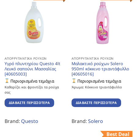
ΑΠΟΡΡΥΠΑΝΤΙΚΆ ΡΟΎΧΩΝ
ΑΠΟΡΡΥΠΑΝΤΙΚΆ ΡΟΎΧΩΝ
Υγρό πλυντηρίου Questo 4lt
Μαλακτικό ρούχων Solero
Λευκό σαπούνι Μασσαλίας
950ml κόκκινο τριαντάφυλλο
[40605003]
[40605016]
Περιορισμένα τεμάχια
Περιορισμένα τεμάχια
Καθαρίζει και φροντίζει τα ρούχα
Άρωμα: Κόκκινο τριαντάφυλλο
σας
ΔΙΑΒΆΣΤΕ ΠΕΡΙΣΣΌΤΕΡΑ
ΔΙΑΒΆΣΤΕ ΠΕΡΙΣΣΌΤΕΡΑ
Brand:
Questo
Brand:
Solero
Best Deal