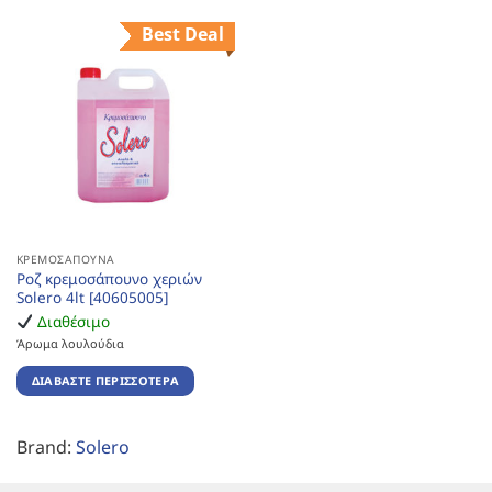
Best Deal
ΚΡΕΜΟΣΆΠΟΥΝΑ
Ροζ κρεμοσάπουνο χεριών
Solero 4lt [40605005]
Διαθέσιμο
Άρωμα λουλούδια
ΔΙΑΒΆΣΤΕ ΠΕΡΙΣΣΌΤΕΡΑ
Brand:
Solero