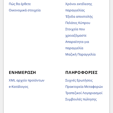
Πώς θα έρθετε
Χρόνοι εκτέλεσης
Οικονομικά στοιχεία
παραγγελίας
Έξοδα αποστολής
Πελάτες Κύπρου
Στοιχεία που
χρειαζόμαστε
Απαραίτητα για
παραγγελία
Μαζική Παραγγελία
ΕΝΗΜΈΡΩΣΗ
ΠΛΗΡΟΦΟΡΊΕΣ
XML αρχείο προϊόντων
Συχνές Ερωτήσεις
e-Κατάλογος
Πρακτορεία Μεταφορών
Τραπεζικοί Λογαριασμοί
Συμβουλές πώλησης