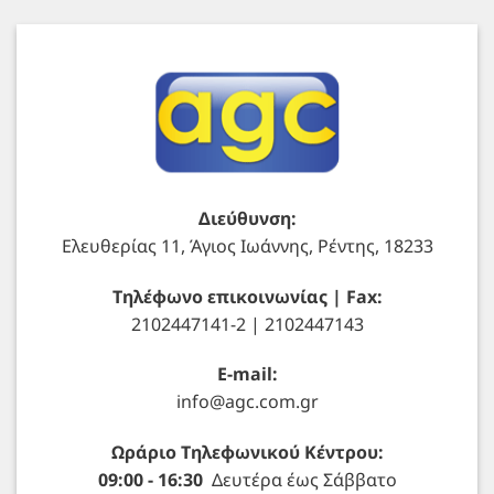
Διεύθυνση:
Ελευθερίας 11, Άγιος Ιωάννης, Ρέντης, 18233
Τηλέφωνο επικοινωνίας | Fax:
2102447141-2 | 2102447143
E-mail:
info@agc.com.gr
Ωράριο Τηλεφωνικού Κέντρου:
09:00 - 16:30
Δευτέρα έως Σάββατο