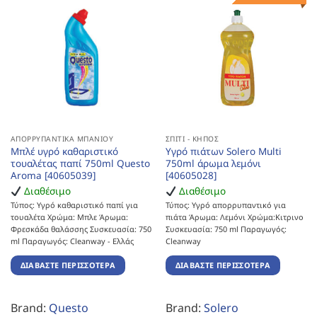
ΑΠΟΡΡΥΠΑΝΤΙΚΆ ΜΠΆΝΙΟΥ
ΣΠΊΤΙ - ΚΉΠΟΣ
Μπλέ υγρό καθαριστικό
Υγρό πιάτων Solero Multi
τουαλέτας παπί 750ml Questo
750ml άρωμα λεμόνι
Aroma [40605039]
[40605028]
Διαθέσιμο
Διαθέσιμο
Τύπος: Υγρό καθαριστικό παπί για
Τύπος: Υγρό απορρυπαντικό για
τουαλέτα Χρώμα: Μπλε Άρωμα:
πιάτα Άρωμα: Λεμόνι Χρώμα:Κιτρινο
Φρεσκάδα θαλάσσης Συσκευασία: 750
Συσκευασία: 750 ml Παραγωγός:
ml Παραγωγός: Cleanway - Ελλάς
Cleanway
ΔΙΑΒΆΣΤΕ ΠΕΡΙΣΣΌΤΕΡΑ
ΔΙΑΒΆΣΤΕ ΠΕΡΙΣΣΌΤΕΡΑ
Brand:
Questo
Brand:
Solero