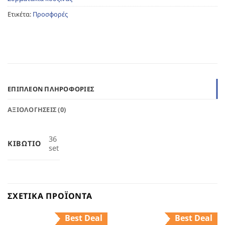
Ετικέτα:
Προσφορές
ΕΠΙΠΛΈΟΝ ΠΛΗΡΟΦΟΡΊΕΣ
ΑΞΙΟΛΟΓΉΣΕΙΣ (0)
36
ΚΙΒΏΤΙΟ
set
ΣΧΕΤΙΚΆ ΠΡΟΪΌΝΤΑ
Best Deal
Best Deal