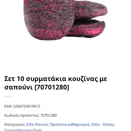
Σετ 10 συρματάκια κουζίνας με
σαπούνι [70701280]
EAN:
5206753019015
Κωδικός προϊόντος:
70701280
Κατηγορίες:
Είδη Σπιτιού
,
Προϊόντα καθαρισμού
,
Σπίτι - Κήπος
,
Συρματάκια κουζίνας