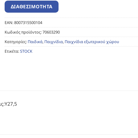
EAN:
8007315500104
Κωδικός προϊόντος:
70603290
Κατηγορίες:
Παιδικά
,
Παιχνίδια
,
Παιχνίδια εξωτερικού χώρου
Ετικέτα:
STOCK
ς:Υ27,5