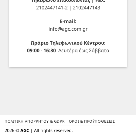
2102447141-2 | 2102447143
E-mail:
info@agc.com.gr
Ωράριο Τηλεφωνικού Κέντρου:
09:00 - 16:30
Δευτέρα έως Σάββατο
ΠΟΛΙΤΙΚΉ ΑΠΟΡΡΉΤΟΥ & GDPR
ΌΡΟΙ & ΠΡΟΫΠΟΘΈΣΕΙΣ
2026 ©
AGC
| All rights reserved.