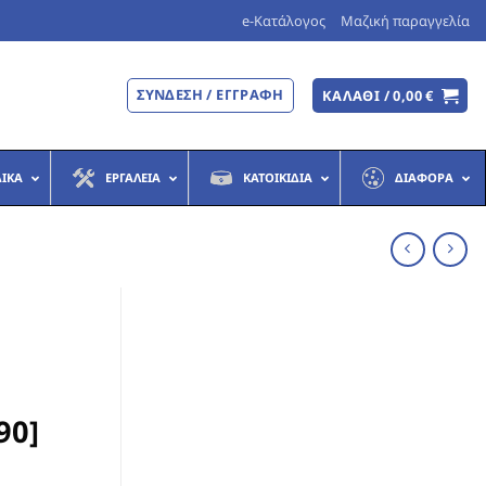
e-Κατάλογος
Μαζική παραγγελία
ΣΎΝΔΕΣΗ / ΕΓΓΡΑΦΉ
ΚΑΛΆΘΙ /
0,00
€
ΔΙΚΆ
ΕΡΓΑΛΕΊΑ
ΚΑΤΟΙΚΊΔΙΑ
ΔΙΆΦΟΡΑ
90]