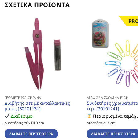
ΣΧΕΤΙΚΆ ΠΡΟΪΌΝΤΑ
PR
ΓΕΩΜΕΤΡΙΚΆ ΌΡΓΑΝΑ
ΔΙΆΦΟΡΑ ΣΧΟΛΙΚΆ ΕΊΔΗ
Διαβήτης σετ με ανταλλακτικές
Συνδετήρες χρωματιστο
μύτες [30101131]
τεμ. [30101241]
Διαθέσιμο
Περιορισμένα τεμάχ
Διαστάσεις Υ6x Π10 cm
Διαστάσεις: 3 cm
ΔΙΑΒΆΣΤΕ ΠΕΡΙΣΣΌΤΕΡΑ
ΔΙΑΒΆΣΤΕ ΠΕΡΙΣΣΌΤΕΡΑ