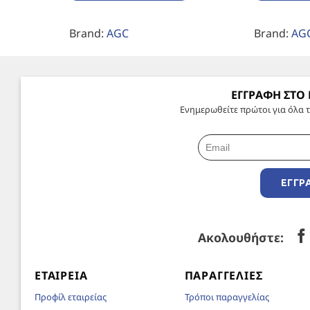
Brand:
AGC
Brand:
AG
ΕΓΓΡΑΦΗ ΣΤΟ
Ενημερωθείτε πρώτοι για όλα τ
ΕΓΓΡ
Ακολουθήστε:
ΕΤΑΙΡΕΊΑ
ΠΑΡΑΓΓΕΛΊΕΣ
Προφίλ εταιρείας
Τρόποι παραγγελίας