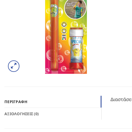
Διαστάσει
ΠΕΡΙΓΡΑΦΉ
ΑΞΙΟΛΟΓΉΣΕΙΣ (0)