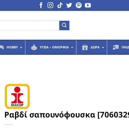
HOBBY
ΥΓΕΙΆ – ΟΜΟΡΦΙΆ
ΔΏΡΑ
ΠΑΙ
Ραβδί σαπουνόφουσκα [706032