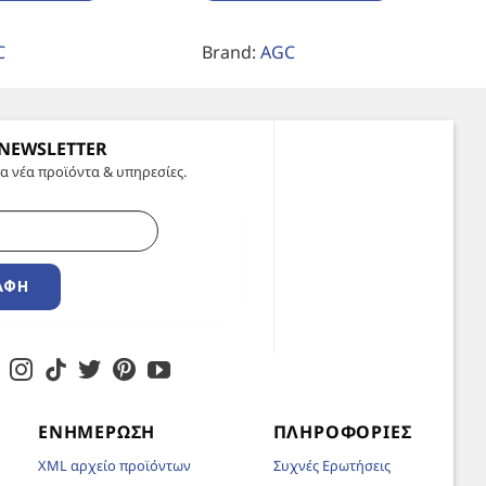
C
Brand:
AGC
 NEWSLETTER
α νέα προϊόντα & υπηρεσίες.
ΑΦΉ
ΕΝΗΜΈΡΩΣΗ
ΠΛΗΡΟΦΟΡΊΕΣ
XML αρχείο προϊόντων
Συχνές Ερωτήσεις