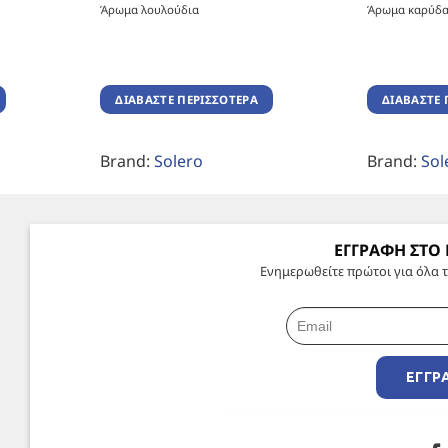
Άρωμα λουλούδια
Άρωμα καρύδ
ΔΙΑΒΆΣΤΕ ΠΕΡΙΣΣΌΤΕΡΑ
ΔΙΑΒΆΣΤΕ 
Brand:
Solero
Brand:
Sol
ΕΓΓΡΑΦΗ ΣΤΟ
Ενημερωθείτε πρώτοι για όλα τ
ΕΓΓΡ