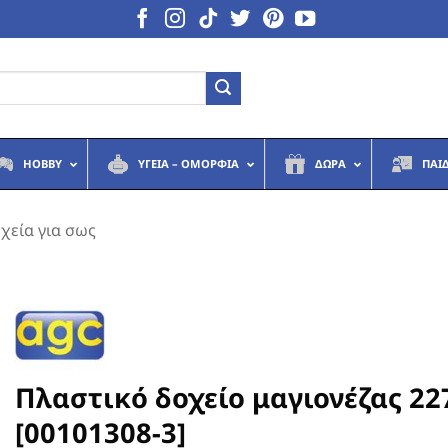
HOBBY
ΥΓΕΙΆ – ΟΜΟΡΦΙΆ
ΔΏΡΑ
ΠΑΙ
χεία για σως
Πλαστικό δοχείο μαγιονέζας 22
[00101308-3]