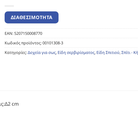
EAN:
5207150008770
Κωδικός προϊόντος:
00101308-3
Κατηγορίες:
Δοχεία για σως
,
Είδη σερβιρίσματος
,
Είδη Σπιτιού
,
Σπίτι - Κ
ις:Δ2 cm