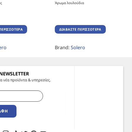
ας
Άρωμα λουλούδια
ΠΕΡΙΣΣΌΤΕΡΑ
ΔΙΑΒΆΣΤΕ ΠΕΡΙΣΣΌΤΕΡΑ
ero
Brand:
Solero
 NEWSLETTER
α νέα προϊόντα & υπηρεσίες.
ΑΦΉ