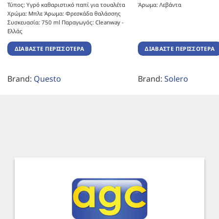
Τύπος: Υγρό καθαριστικό παπί για τουαλέτα
Άρωμα: Λεβάντα
Χρώμα: Μπλε Άρωμα: Φρεσκάδα θαλάσσης
Συσκευασία: 750 ml Παραγωγός: Cleanway -
Ελλάς
ΔΙΑΒΆΣΤΕ ΠΕΡΙΣΣΌΤΕΡΑ
ΔΙΑΒΆΣΤΕ ΠΕΡΙΣΣΌΤΕΡΑ
Brand:
Questo
Brand:
Solero