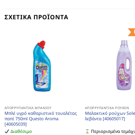
ΣΧΕΤΙΚΆ ΠΡΟΪΌΝΤΑ
ΑΠΟΡΡΥΠΑΝΤΙΚΆ ΜΠΆΝΙΟΥ
ΑΠΟΡΡΥΠΑΝΤΙΚΆ ΡΟΎΧΩΝ
Μπλέ υγρό καθαριστικό τουαλέτας
Μαλακτικό ρούχων Sole
παπί 750ml Questo Aroma
λεβάντα [40605017]
[40605039]
Διαθέσιμο
Περιορισμένα τεμάχ