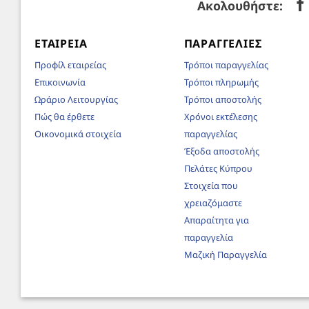
Ακολουθήστε:
ΕΤΑΙΡΕΊΑ
ΠΑΡΑΓΓΕΛΊΕΣ
Προφίλ εταιρείας
Τρόποι παραγγελίας
Επικοινωνία
Τρόποι πληρωμής
Ωράριο Λειτουργίας
Τρόποι αποστολής
Πώς θα έρθετε
Χρόνοι εκτέλεσης
Οικονομικά στοιχεία
παραγγελίας
Έξοδα αποστολής
Πελάτες Κύπρου
Στοιχεία που
χρειαζόμαστε
Απαραίτητα για
παραγγελία
Μαζική Παραγγελία