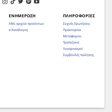
ΕΝΗΜΈΡΩΣΗ
ΠΛΗΡΟΦΟΡΊΕΣ
XML αρχείο προϊόντων
Συχνές Ερωτήσεις
e-Κατάλογος
Πρακτορεία
Μεταφορών
Τραπεζικοί
Λογαριασμοί
Συμβουλές πώλησης