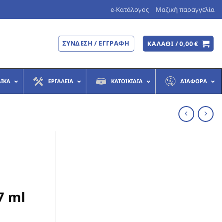
e-Κατάλογος
Μαζική παραγγελία
ΣΎΝΔΕΣΗ / ΕΓΓΡΑΦΉ
ΚΑΛΆΘΙ /
0,00
€
ΔΙΚΆ
ΕΡΓΑΛΕΊΑ
ΚΑΤΟΙΚΊΔΙΑ
ΔΙΆΦΟΡΑ
7 ml