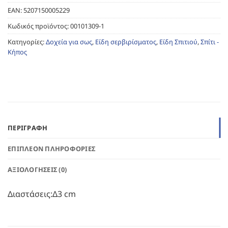
EAN:
5207150005229
Κωδικός προϊόντος:
00101309-1
Κατηγορίες:
Δοχεία για σως
,
Είδη σερβιρίσματος
,
Είδη Σπιτιού
,
Σπίτι -
Κήπος
ΠΕΡΙΓΡΑΦΉ
ΕΠΙΠΛΈΟΝ ΠΛΗΡΟΦΟΡΊΕΣ
ΑΞΙΟΛΟΓΉΣΕΙΣ (0)
Διαστάσεις:Δ3 cm