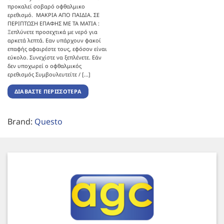
προκαλεί σοβαρό οφθαλμικο
ερεθισμό. ΜΑΚΡΙΑ ΑΠΟ ΠΑΙΔΙΑ. ΣΕ
ΠΕΡΙΠΤΩΣΗ ΕΠΑΦΗΣ ΜΕ ΤΑ ΜΑΤΙΑ :
Ξεπλύνετε προσεχτικά με νερό για
αρκετά λεπτά. Εαν υπάρχουν φακοί
επαφής αφαιρέστε τους, εφόσον είναι
εύκολο. Συνεχίστε να ξεπλένετε. Εάν
δεν υποχωρεί ο οφθαλμικός
ερεθισμός Συμβουλευτείτε / [...]
ΔΙΑΒΆΣΤΕ ΠΕΡΙΣΣΌΤΕΡΑ
Brand:
Questo