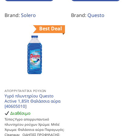
Brand:
Solero
Brand:
Questo
Best Deal
ΑΠΟΡΡΥΠΑΝΤΙΚΆ ΡΟΎΧΩΝ
Υγρό πλυντηρίου Questo
Active 1,85lt Θαλάσσια αύρα
[40605010]
Διαθέσιμο
Τύπος:Υγρο απορρυπαντικό
πλυντηρίου ρούχων Χρώμα: Μπλέ
Άρωμα: Θαλάσσια αύρα Παραγωγός:
Cleanway ΟΔΗΓΙΕΣ ΠΡΟΦΥΛΑΞΗΣ: