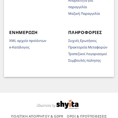
Απαραίτητα για
παραγγελία
Μαζική Παραγγελία
ΕΝΗΜΈΡΩΣΗ
ΠΛΗΡΟΦΟΡΊΕΣ
XML αρχείο προϊόντων
Συχνές Ερωτήσεις
e-Κατάλογος
Πρακτορεία Μεταφορών
Τραπεζικοί Λογαριασμοί
Συμβουλές πώλησης
ΠΟΛΙΤΙΚΉ ΑΠΟΡΡΉΤΟΥ & GDPR
ΌΡΟΙ & ΠΡΟΫΠΟΘΈΣΕΙΣ