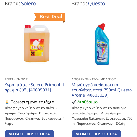
Brand:
Solero
Brand:
Questo
Best Deal
ΣΠΊΤΙ - ΚΉΠΟΣ
ΑΠΟΡΡΥΠΑΝΤΙΚΆ ΜΠΆΝΙΟΥ
Υγρό πιάτων Solero Primo 4 lt
Μπλέ υγρό καθαριστικό
άρωμα ξύδι [40605031]
τουαλέτας παπί 750ml Questo
Aroma [40605039]
Περιορισμένα τεμάχια
Διαθέσιμο
Τύπος: Υγρό καθαριστικό πιάτων
Τύπος: Υγρό καθαριστικό παπί για
Άρωμα: Ξύδι Χρώμα: Πορτοκαλί
τουαλέτα Χρώμα: Μπλε Άρωμα:
Παραγωγός: Cleanway Συσκευασία: 4
Φρεσκάδα θαλάσσης Συσκευασία: 750
λίτρα
ml Παραγωγός: Cleanway - Ελλάς
ΔΙΑΒΆΣΤΕ ΠΕΡΙΣΣΌΤΕΡΑ
ΔΙΑΒΆΣΤΕ ΠΕΡΙΣΣΌΤΕΡΑ