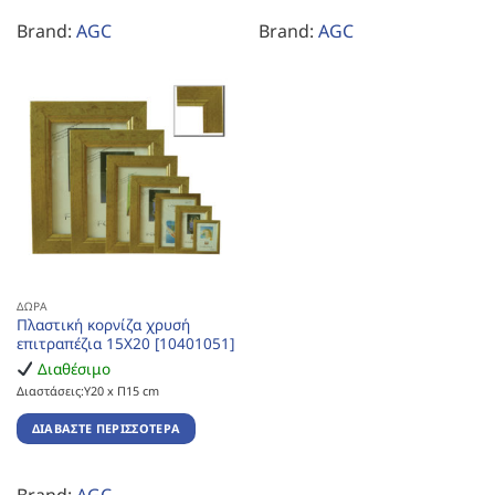
Brand:
AGC
Brand:
AGC
ΔΏΡΑ
Πλαστική κορνίζα χρυσή
επιτραπέζια 15Χ20 [10401051]
Διαθέσιμο
Διαστάσεις:Υ20 x Π15 cm
ΔΙΑΒΆΣΤΕ ΠΕΡΙΣΣΌΤΕΡΑ
Brand:
AGC