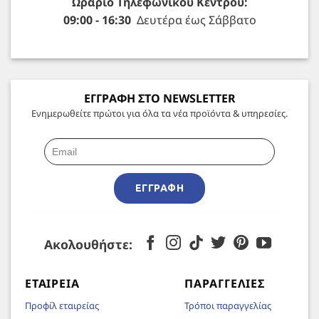
Ωράριο Τηλεφωνικού Κέντρου:
09:00 - 16:30
Δευτέρα έως Σάββατο
ΕΓΓΡΑΦΗ ΣΤΟ NEWSLETTER
Ενημερωθείτε πρώτοι για όλα τα νέα προϊόντα & υπηρεσίες.
ΕΓΓΡΑΦΉ
Ακολουθήστε:
ΕΤΑΙΡΕΊΑ
ΠΑΡΑΓΓΕΛΊΕΣ
Προφίλ εταιρείας
Τρόποι παραγγελίας