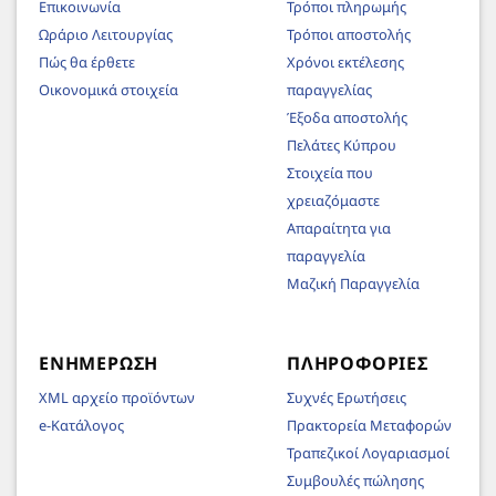
Επικοινωνία
Τρόποι πληρωμής
Ωράριο Λειτουργίας
Τρόποι αποστολής
Πώς θα έρθετε
Χρόνοι εκτέλεσης
Οικονομικά στοιχεία
παραγγελίας
Έξοδα αποστολής
Πελάτες Κύπρου
Στοιχεία που
χρειαζόμαστε
Απαραίτητα για
παραγγελία
Μαζική Παραγγελία
ΕΝΗΜΈΡΩΣΗ
ΠΛΗΡΟΦΟΡΊΕΣ
XML αρχείο προϊόντων
Συχνές Ερωτήσεις
e-Κατάλογος
Πρακτορεία Μεταφορών
Τραπεζικοί Λογαριασμοί
Συμβουλές πώλησης