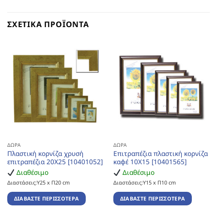
ΣΧΕΤΙΚΆ ΠΡΟΪΌΝΤΑ
ΔΏΡΑ
ΔΏΡΑ
Πλαστική κορνίζα χρυσή
Επιτραπέζια πλαστική κορνίζα
επιτραπέζια 20Χ25 [10401052]
καφέ 10Χ15 [10401565]
Διαθέσιμο
Διαθέσιμο
Διαστάσεις:Υ25 x Π20 cm
Διαστάσεις:Υ15 x Π10 cm
ΔΙΑΒΆΣΤΕ ΠΕΡΙΣΣΌΤΕΡΑ
ΔΙΑΒΆΣΤΕ ΠΕΡΙΣΣΌΤΕΡΑ