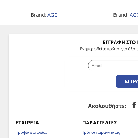
Brand:
AGC
Brand:
AG
ΕΓΓΡΑΦΗ ΣΤΟ
Ενημερωθείτε πρώτοι για όλα τ
ΕΓΓΡ
Ακολουθήστε:
ΕΤΑΙΡΕΊΑ
ΠΑΡΑΓΓΕΛΊΕΣ
Προφίλ εταιρείας
Τρόποι παραγγελίας