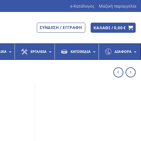
e-Κατάλογος
Μαζική παραγγελία
ΣΎΝΔΕΣΗ / ΕΓΓΡΑΦΉ
ΚΑΛΆΘΙ /
0,00
€
ΔΙΚΆ
ΕΡΓΑΛΕΊΑ
ΚΑΤΟΙΚΊΔΙΑ
ΔΙΆΦΟΡΑ