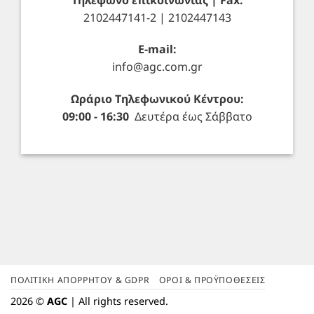
2102447141-2 | 2102447143
E-mail:
info@agc.com.gr
Ωράριο Τηλεφωνικού Κέντρου:
09:00 - 16:30
Δευτέρα έως Σάββατο
ΠΟΛΙΤΙΚΉ ΑΠΟΡΡΉΤΟΥ & GDPR
ΌΡΟΙ & ΠΡΟΫΠΟΘΈΣΕΙΣ
2026 ©
AGC
| All rights reserved.