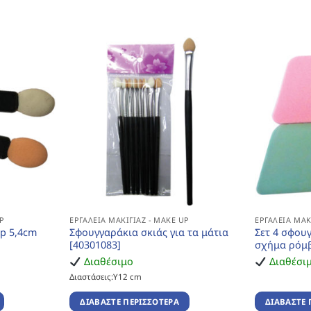
P
ΕΡΓΑΛΕΊΑ ΜΑΚΙΓΙΆΖ - MAKE UP
ΕΡΓΑΛΕΊΑ ΜΑΚ
up 5,4cm
Σφουγγαράκια σκιάς για τα μάτια
Σετ 4 σφου
[40301083]
σχήμα ρόμβ
Διαθέσιμο
Διαθέσι
Διαστάσεις:Υ12 cm
ΔΙΑΒΆΣΤΕ ΠΕΡΙΣΣΌΤΕΡΑ
ΔΙΑΒΆΣΤΕ 