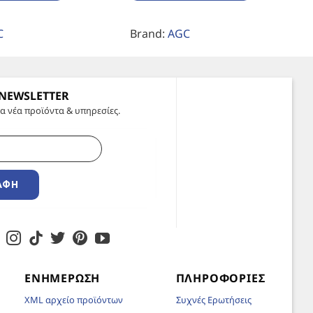
C
Brand:
AGC
 NEWSLETTER
α νέα προϊόντα & υπηρεσίες.
ΑΦΉ
ΕΝΗΜΈΡΩΣΗ
ΠΛΗΡΟΦΟΡΊΕΣ
XML αρχείο προϊόντων
Συχνές Ερωτήσεις