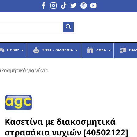
HOBBY
ΥΓΕΙΆ – ΟΜΟΡΦΙΆ
ΔΏΡΑ
ΠΑΙ
ακοσμητικά για νύχια
Κασετίνα με διακοσμητικά
στρασάκια νυχιών [40502122]