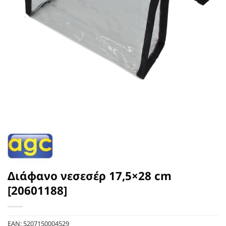
Διάφανο νεσεσέρ 17,5×28 cm
[20601188]
EAN:
5207150004529