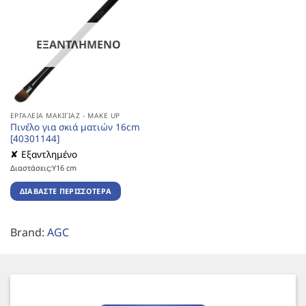
ΕΞΑΝΤΛΗΜΈΝΟ
ΕΡΓΑΛΕΊΑ ΜΑΚΙΓΙΆΖ - MAKE UP
Πινέλο για σκιά ματιών 16cm
[40301144]
✘ Εξαντλημένο
Διαστάσεις:Υ16 cm
ΔΙΑΒΆΣΤΕ ΠΕΡΙΣΣΌΤΕΡΑ
Brand:
AGC