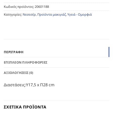
Κωδικός προϊόντος:
20601188
Κατηγορίες:
Νεσεσέρ
,
Προϊόντα μακιγιάζ
,
Υγειά - Ομορφιά
ΠΕΡΙΓΡΑΦΉ
ΕΠΙΠΛΈΟΝ ΠΛΗΡΟΦΟΡΊΕΣ
ΑΞΙΟΛΟΓΉΣΕΙΣ (0)
Διαστάσεις:Υ17,5 x Π28 cm
ΣΧΕΤΙΚΆ ΠΡΟΪΌΝΤΑ