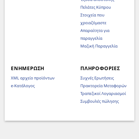
Πελάτες Κύπρου
Στοιχεία που
χρειαζόμαστε
Απαραίτητα για
παραγγελία
Μαζική Παραγγελία
ΕΝΗΜΈΡΩΣΗ
ΠΛΗΡΟΦΟΡΊΕΣ
XML αρχείο προϊόντων
Συχνές Ερωτήσεις
e-Κατάλογος
Πρακτορεία Μεταφορών
Τραπεζικοί Λογαριασμοί
Συμβουλές πώλησης