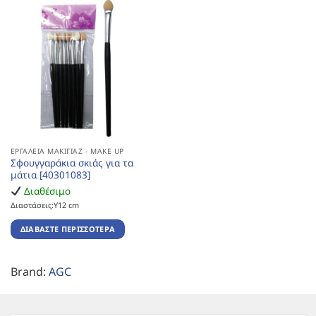
ΕΡΓΑΛΕΊΑ ΜΑΚΙΓΙΆΖ - MAKE UP
Σφουγγαράκια σκιάς για τα
μάτια [40301083]
Διαθέσιμο
Διαστάσεις:Υ12 cm
ΔΙΑΒΆΣΤΕ ΠΕΡΙΣΣΌΤΕΡΑ
Brand:
AGC