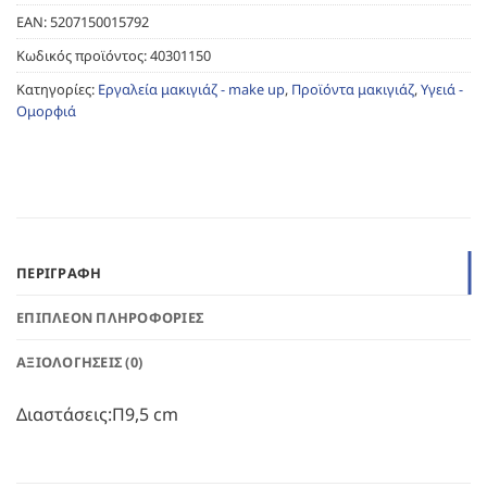
EAN:
5207150015792
Κωδικός προϊόντος:
40301150
Κατηγορίες:
Εργαλεία μακιγιάζ - make up
,
Προϊόντα μακιγιάζ
,
Υγειά -
Ομορφιά
ΠΕΡΙΓΡΑΦΉ
ΕΠΙΠΛΈΟΝ ΠΛΗΡΟΦΟΡΊΕΣ
ΑΞΙΟΛΟΓΉΣΕΙΣ (0)
Διαστάσεις:Π9,5 cm