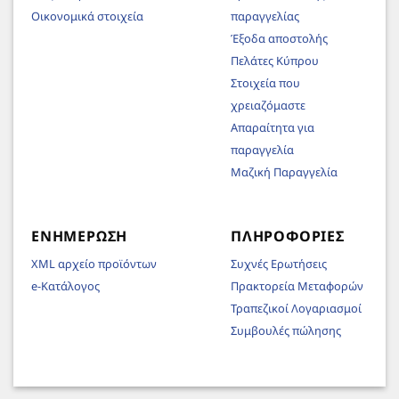
Οικονομικά στοιχεία
παραγγελίας
Έξοδα αποστολής
Πελάτες Κύπρου
Στοιχεία που
χρειαζόμαστε
Απαραίτητα για
παραγγελία
Μαζική Παραγγελία
ΕΝΗΜΈΡΩΣΗ
ΠΛΗΡΟΦΟΡΊΕΣ
XML αρχείο προϊόντων
Συχνές Ερωτήσεις
e-Κατάλογος
Πρακτορεία Μεταφορών
Τραπεζικοί Λογαριασμοί
Συμβουλές πώλησης