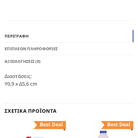
ΠΕΡΙΓΡΑΦΉ
ΕΠΙΠΛΈΟΝ ΠΛΗΡΟΦΟΡΊΕΣ
ΑΞΙΟΛΟΓΉΣΕΙΣ (0)
Διαστάσεις:
Υ0,9 x Δ5,6 cm
ΣΧΕΤΙΚΆ ΠΡΟΪΌΝΤΑ
Best Deal
Best Deal