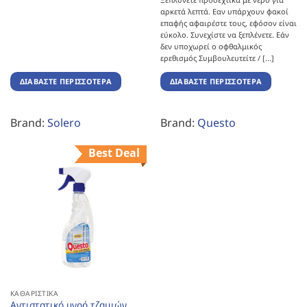
αρκετά λεπτά. Εαν υπάρχουν φακοί
επαφής αφαιρέστε τους, εφόσον είναι
εύκολο. Συνεχίστε να ξεπλένετε. Εάν
δεν υποχωρεί ο οφθαλμικός
ερεθισμός Συμβουλευτείτε / [...]
ΔΙΑΒΆΣΤΕ ΠΕΡΙΣΣΌΤΕΡΑ
ΔΙΑΒΆΣΤΕ ΠΕΡΙΣΣΌΤΕΡΑ
Brand:
Solero
Brand:
Questo
Best Deal
ΚΑΘΑΡΙΣΤΙΚΆ
Αντιστατικό υγρό τζαμιών