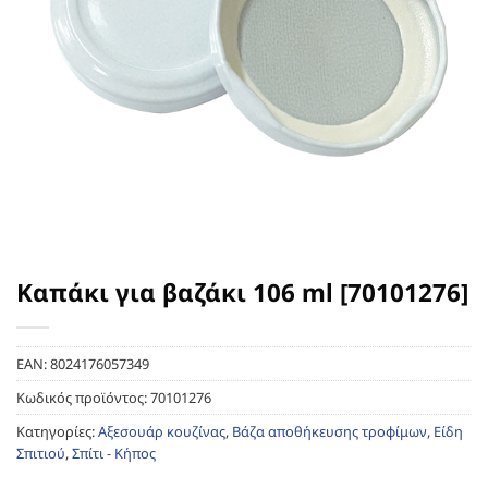
Καπάκι για βαζάκι 106 ml [70101276]
EAN:
8024176057349
Κωδικός προϊόντος:
70101276
Κατηγορίες:
Αξεσουάρ κουζίνας
,
Βάζα αποθήκευσης τροφίμων
,
Είδη
Σπιτιού
,
Σπίτι - Κήπος