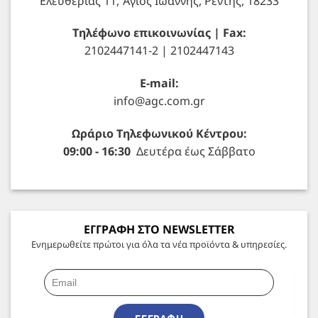
Ελευθερίας 11, Άγιος Ιωάννης, Ρέντης, 18233
Τηλέφωνο επικοινωνίας | Fax:
2102447141-2 | 2102447143
E-mail:
info@agc.com.gr
Ωράριο Τηλεφωνικού Κέντρου:
09:00 - 16:30
Δευτέρα έως Σάββατο
ΕΓΓΡΑΦΗ ΣΤΟ NEWSLETTER
Ενημερωθείτε πρώτοι για όλα τα νέα προϊόντα & υπηρεσίες.