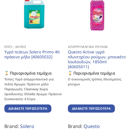
ΣΠΊΤΙ - ΚΉΠΟΣ
ΑΠΟΡΡΥΠΑΝΤΙΚΆ ΡΟΎΧΩΝ
Υγρό πιάτων Solero Primo 4lt
Questo Active υγρό
πράσινο μήλο [40605032]
πλυντηρίου ρούχων, μπουκέτο
λουλουδιών, 1850ml
[40605011]
Περιορισμένα τεμάχια
Περιορισμένα τεμάχια
Τύπος: Υγρό απορρυπαντικό για
Ο οικονομικός τρόπος πλυσίματος
πιάτα Άρωμα: Πράσινο μήλο
ρούχων
Παραγωγός: Cleanway Χώρα
προέλευσης: Ελλάδα Χρώμα: Πράσινο
Συσκευασία: 4 λίτρα
ΔΙΑΒΆΣΤΕ ΠΕΡΙΣΣΌΤΕΡΑ
ΔΙΑΒΆΣΤΕ ΠΕΡΙΣΣΌΤΕΡΑ
Brand:
Solero
Brand:
Questo