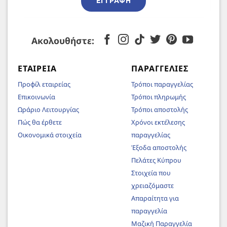
ΕΓΓΡΑΦΉ
Ακολουθήστε:
ΕΤΑΙΡΕΊΑ
ΠΑΡΑΓΓΕΛΊΕΣ
Προφίλ εταιρείας
Τρόποι παραγγελίας
Επικοινωνία
Τρόποι πληρωμής
Ωράριο Λειτουργίας
Τρόποι αποστολής
Πώς θα έρθετε
Χρόνοι εκτέλεσης
Οικονομικά στοιχεία
παραγγελίας
Έξοδα αποστολής
Πελάτες Κύπρου
Στοιχεία που
χρειαζόμαστε
Απαραίτητα για
παραγγελία
Μαζική Παραγγελία