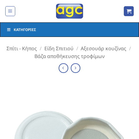
Μετάβαση
στο
περιεχόμενο
ΚΑΤΗΓΟΡΊΕΣ
Σπίτι - Κήπος
/
Είδη Σπιτιού
/
Αξεσουάρ κουζίνας
/
Βάζα αποθήκευσης τροφίμων