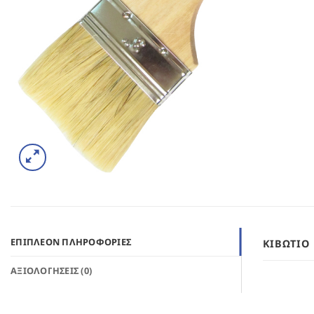
ΕΠΙΠΛΈΟΝ ΠΛΗΡΟΦΟΡΊΕΣ
ΚΙΒΏΤΙΟ
ΑΞΙΟΛΟΓΉΣΕΙΣ (0)