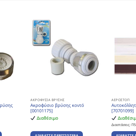
ΑΚΡΟΦΎΣΙΑ ΒΡΎΣΗΣ
ΑΕΡΟΣΤΌΠ
βρύσης
Ακροφύσιο βρύσης κοντό
Αυτοκόλλητ
[00101175]
[70701099]
Διαθέσιμο
Διαθέσι
Διαστάσεις: Π
ΔΙΑΒΆΣΤΕ ΠΕΡΙΣΣΌΤΕΡΑ
ΔΙΑΒΆΣΤΕ 