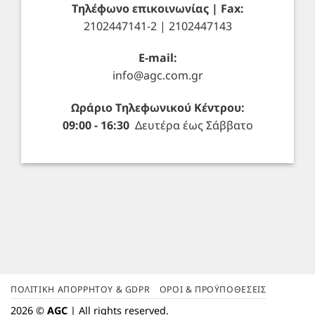
Τηλέφωνο επικοινωνίας | Fax:
2102447141-2 | 2102447143
E-mail:
info@agc.com.gr
Ωράριο Τηλεφωνικού Κέντρου:
09:00 - 16:30
Δευτέρα έως Σάββατο
ΠΟΛΙΤΙΚΉ ΑΠΟΡΡΉΤΟΥ & GDPR
ΌΡΟΙ & ΠΡΟΫΠΟΘΈΣΕΙΣ
2026 ©
AGC
| All rights reserved.