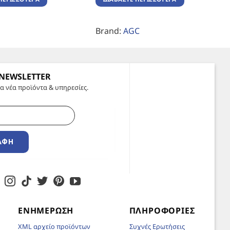
Brand:
AGC
 NEWSLETTER
α νέα προϊόντα & υπηρεσίες.
ΑΦΉ
ΕΝΗΜΈΡΩΣΗ
ΠΛΗΡΟΦΟΡΊΕΣ
XML αρχείο προϊόντων
Συχνές Ερωτήσεις