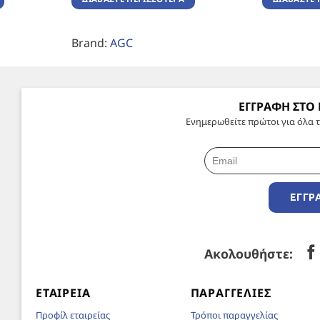
Brand:
AGC
ΕΓΓΡΑΦΗ ΣΤΟ
Ενημερωθείτε πρώτοι για όλα τ
ΕΓΓΡ
Ακολουθήστε:
ΕΤΑΙΡΕΊΑ
ΠΑΡΑΓΓΕΛΊΕΣ
Προφίλ εταιρείας
Τρόποι παραγγελίας