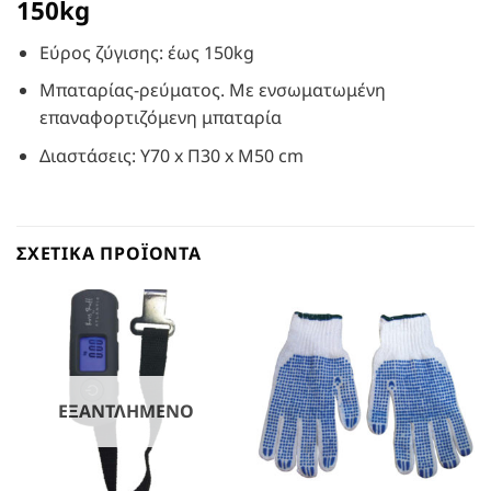
150kg
Εύρος ζύγισης: έως 150kg
Μπαταρίας-ρεύματος. Με ενσωματωμένη
επαναφορτιζόμενη μπαταρία
Διαστάσεις: Υ70 x Π30 x Μ50 cm
ΣΧΕΤΙΚΆ ΠΡΟΪΌΝΤΑ
ΕΞΑΝΤΛΗΜΈΝΟ