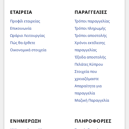
ΕΤΑΙΡΕΊΑ
ΠΑΡΑΓΓΕΛΊΕΣ
Προφίλ εταιρείας
Τρόποι παραγγελίας
Επικοινωνία
Τρόποι πληρωμής
Ωράριο Λειτουργίας
Τρόποι αποστολής
Πώς θα έρθετε
Χρόνοι εκτέλεσης
Οικονομικά στοιχεία
παραγγελίας
Έξοδα αποστολής
Πελάτες Κύπρου
Στοιχεία που
χρειαζόμαστε
Απαραίτητα για
παραγγελία
Μαζική Παραγγελία
ΕΝΗΜΈΡΩΣΗ
ΠΛΗΡΟΦΟΡΊΕΣ