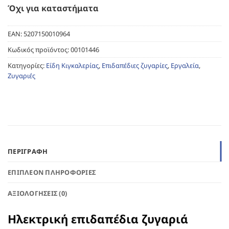
Όχι για καταστήματα
EAN:
5207150010964
Κωδικός προϊόντος:
00101446
Κατηγορίες:
Είδη Κιγκαλερίας
,
Επιδαπέδιες ζυγαρίες
,
Εργαλεία
,
Ζυγαριές
ΠΕΡΙΓΡΑΦΉ
ΕΠΙΠΛΈΟΝ ΠΛΗΡΟΦΟΡΊΕΣ
ΑΞΙΟΛΟΓΉΣΕΙΣ (0)
Ηλεκτρική επιδαπέδια ζυγαριά