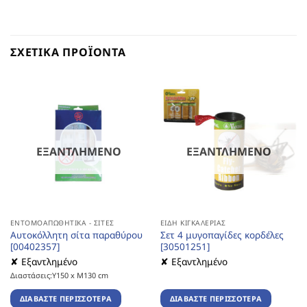
ΣΧΕΤΙΚΆ ΠΡΟΪΌΝΤΑ
ΕΞΑΝΤΛΗΜΈΝΟ
ΕΞΑΝΤΛΗΜΈΝΟ
ΕΝΤΟΜΟΑΠΩΘΗΤΙΚΆ - ΣΊΤΕΣ
ΕΊΔΗ ΚΙΓΚΑΛΕΡΊΑΣ
Αυτοκόλλητη σίτα παραθύρου
Σετ 4 μυγοπαγίδες κορδέλες
[00402357]
[30501251]
✘ Εξαντλημένο
✘ Εξαντλημένο
Διαστάσεις:Υ150 x Μ130 cm
ΔΙΑΒΆΣΤΕ ΠΕΡΙΣΣΌΤΕΡΑ
ΔΙΑΒΆΣΤΕ ΠΕΡΙΣΣΌΤΕΡΑ