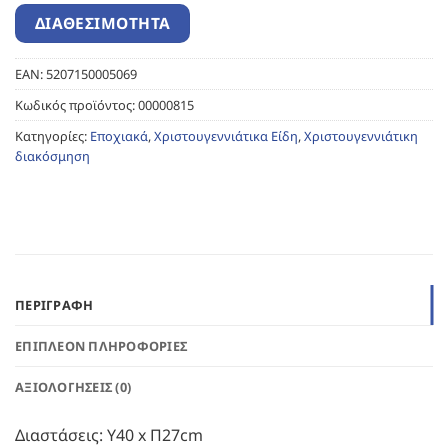
EAN:
5207150005069
Κωδικός προϊόντος:
00000815
Κατηγορίες:
Εποχιακά
,
Χριστουγεννιάτικα Είδη
,
Χριστουγεννιάτικη
διακόσμηση
ΠΕΡΙΓΡΑΦΉ
ΕΠΙΠΛΈΟΝ ΠΛΗΡΟΦΟΡΊΕΣ
ΑΞΙΟΛΟΓΉΣΕΙΣ (0)
Διαστάσεις: Υ40 x Π27cm