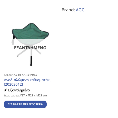
Brand:
AGC
ΕΞΑΝΤΛΗΜΈΝΟ
ΔΙΆΦΟΡΑ ΚΑΛΟΚΑΙΡΙΝΆ
Αναδιπλώμενο καθισματάκι
[20203012]
✘ Εξαντλημένο
Διαστάσεις:Υ37 x Π29 x Μ29 cm
ΔΙΑΒΆΣΤΕ ΠΕΡΙΣΣΌΤΕΡΑ