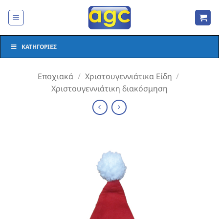
Μετάβαση
στο
περιεχόμενο
ΚΑΤΗΓΟΡΊΕΣ
Εποχιακά
/
Χριστουγεννιάτικα Είδη
/
Χριστουγεννιάτικη διακόσμηση