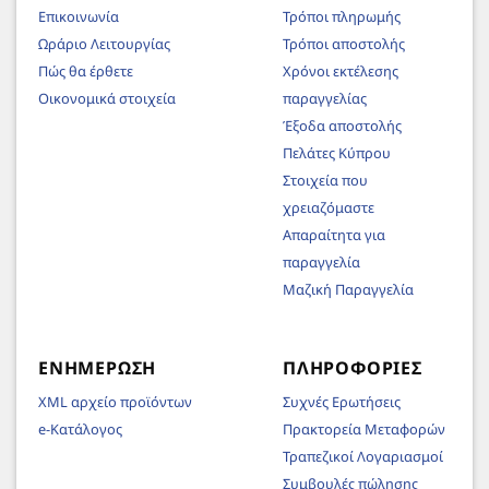
Επικοινωνία
Τρόποι πληρωμής
Ωράριο Λειτουργίας
Τρόποι αποστολής
Πώς θα έρθετε
Χρόνοι εκτέλεσης
Οικονομικά στοιχεία
παραγγελίας
Έξοδα αποστολής
Πελάτες Κύπρου
Στοιχεία που
χρειαζόμαστε
Απαραίτητα για
παραγγελία
Μαζική Παραγγελία
ΕΝΗΜΈΡΩΣΗ
ΠΛΗΡΟΦΟΡΊΕΣ
XML αρχείο προϊόντων
Συχνές Ερωτήσεις
e-Κατάλογος
Πρακτορεία Μεταφορών
Τραπεζικοί Λογαριασμοί
Συμβουλές πώλησης