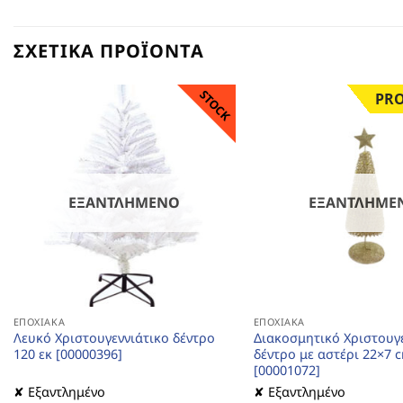
ΣΧΕΤΙΚΆ ΠΡΟΪΌΝΤΑ
STOCK
PR
ΕΞΑΝΤΛΗΜΈΝΟ
ΕΞΑΝΤΛΗΜΈ
ΕΠΟΧΙΑΚΆ
ΕΠΟΧΙΑΚΆ
Λευκό Χριστουγεννιάτικο δέντρο
Διακοσμητικό Χριστουγ
120 εκ [00000396]
δέντρο με αστέρι 22×7 
[00001072]
✘ Εξαντλημένο
✘ Εξαντλημένο