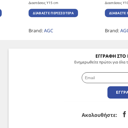
Διαστάσεις Υ15 cm
Διαστάσεις Υ1
ΔΙΑΒΆΣΤΕ ΠΕΡΙΣΣΌΤΕΡΑ
ΔΙΑΒΆΣΤΕ 
Brand:
AGC
Brand:
AG
ΕΓΓΡΑΦΗ ΣΤΟ
Ενημερωθείτε πρώτοι για όλα τ
ΕΓΓΡ
Ακολουθήστε: