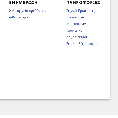
ΕΝΗΜΈΡΩΣΗ
ΠΛΗΡΟΦΟΡΊΕΣ
XML αρχείο προϊόντων
Συχνές Ερωτήσεις
e-Κατάλογος
Πρακτορεία
Μεταφορών
Τραπεζικοί
Λογαριασμοί
Συμβουλές πώλησης