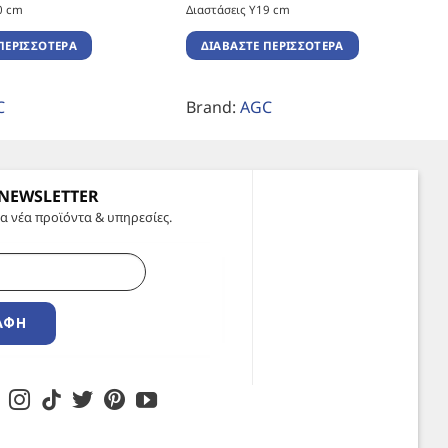
0 cm
Διαστάσεις Υ19 cm
ΠΕΡΙΣΣΌΤΕΡΑ
ΔΙΑΒΆΣΤΕ ΠΕΡΙΣΣΌΤΕΡΑ
C
Brand:
AGC
 NEWSLETTER
α νέα προϊόντα & υπηρεσίες.
ΑΦΉ