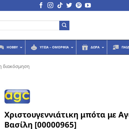
HOBBY
ΥΓΕΙΆ – ΟΜΟΡΦΙΆ
ΔΏΡΑ
ΠΑΙ
κη διακόσμηση
Χριστουγεννιάτικη μπότα με Αγ
Βασίλη [00000965]