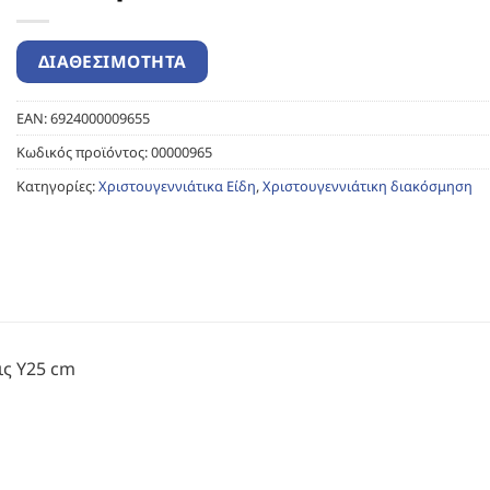
EAN:
6924000009655
Κωδικός προϊόντος:
00000965
Κατηγορίες:
Χριστουγεννιάτικα Είδη
,
Χριστουγεννιάτικη διακόσμηση
ις Υ25 cm