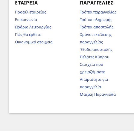
ΕΤΑΙΡΕΊΑ
ΠΑΡΑΓΓΕΛΊΕΣ
Προφίλ εταιρείας
Τρόποι παραγγελίας
Επικοινωνία
Τρόποι πληρωμής
Ωράριο Λειτουργίας
Τρόποι αποστολής
Πώς θα έρθετε
Χρόνοι εκτέλεσης
Οικονομικά στοιχεία
παραγγελίας
Έξοδα αποστολής
Πελάτες Κύπρου
Στοιχεία που
χρειαζόμαστε
Απαραίτητα για
παραγγελία
Μαζική Παραγγελία