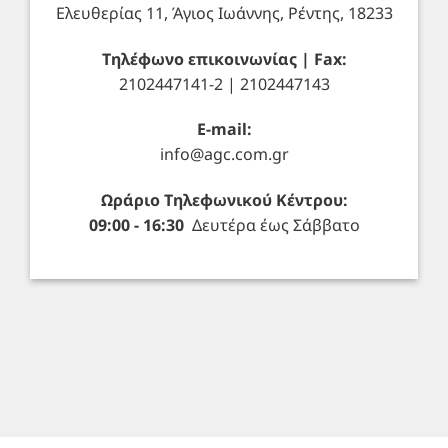
Ελευθερίας 11, Άγιος Ιωάννης, Ρέντης, 18233
Τηλέφωνο επικοινωνίας | Fax:
2102447141-2 | 2102447143
E-mail:
info@agc.com.gr
Ωράριο Τηλεφωνικού Κέντρου:
09:00 - 16:30
Δευτέρα έως Σάββατο