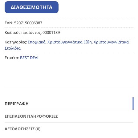
EAN:
5207150006387
Κωδικός προϊόντος:
00001139
Κατηγορίες:
Εποχιακά
,
Χριστουγεννιάτικα Είδη
,
Χριστουγεννιάτικα
Στολίδια
Ετικέτα:
BEST DEAL
ΠΕΡΙΓΡΑΦΉ
ΕΠΙΠΛΈΟΝ ΠΛΗΡΟΦΟΡΊΕΣ
ΑΞΙΟΛΟΓΉΣΕΙΣ (0)