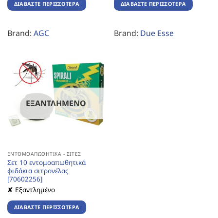
ΔΙΑΒΆΣΤΕ ΠΕΡΙΣΣΌΤΕΡΑ
ΔΙΑΒΆΣΤΕ ΠΕΡΙΣΣΌΤΕΡΑ
Brand:
AGC
Brand:
Due Esse
ΕΞΑΝΤΛΗΜΈΝΟ
ΕΝΤΟΜΟΑΠΩΘΗΤΙΚΆ - ΣΊΤΕΣ
Σετ 10 εντομοαπωθητικά
φιδάκια σιτρονέλας
[70602256]
✘ Εξαντλημένο
ΔΙΑΒΆΣΤΕ ΠΕΡΙΣΣΌΤΕΡΑ