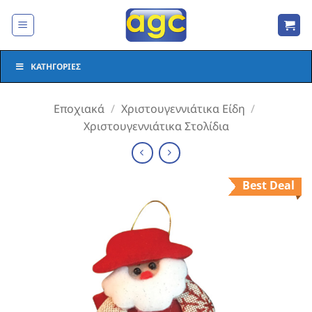
Μετάβαση
στο
περιεχόμενο
ΚΑΤΗΓΟΡΊΕΣ
Εποχιακά
/
Χριστουγεννιάτικα Είδη
/
Χριστουγεννιάτικα Στολίδια
Best Deal