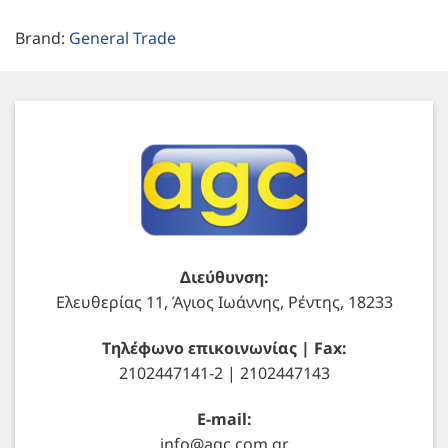
Brand:
General Trade
Διεύθυνση:
Ελευθερίας 11, Άγιος Ιωάννης, Ρέντης, 18233
Τηλέφωνο επικοινωνίας | Fax:
2102447141-2 | 2102447143
E-mail:
info@agc.com.gr