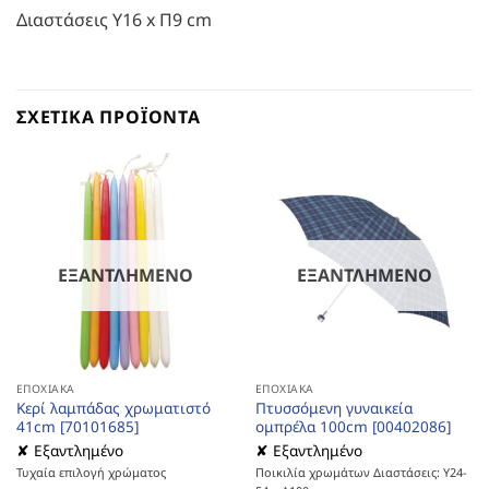
Διαστάσεις Υ16 x Π9 cm
ΣΧΕΤΙΚΆ ΠΡΟΪΌΝΤΑ
ΕΞΑΝΤΛΗΜΈΝΟ
ΕΞΑΝΤΛΗΜΈΝΟ
ΕΠΟΧΙΑΚΆ
ΕΠΟΧΙΑΚΆ
Κερί λαμπάδας χρωματιστό
Πτυσσόμενη γυναικεία
41cm [70101685]
ομπρέλα 100cm [00402086]
✘ Εξαντλημένο
✘ Εξαντλημένο
Τυχαία επιλογή χρώματος
Ποικιλία χρωμάτων Διαστάσεις: Υ24-