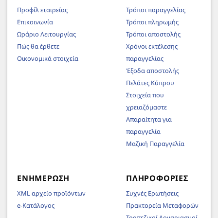
Προφίλ εταιρείας
Τρόποι παραγγελίας
Επικοινωνία
Τρόποι πληρωμής
Ωράριο Λειτουργίας
Τρόποι αποστολής
Πώς θα έρθετε
Χρόνοι εκτέλεσης
Οικονομικά στοιχεία
παραγγελίας
Έξοδα αποστολής
Πελάτες Κύπρου
Στοιχεία που
χρειαζόμαστε
Απαραίτητα για
παραγγελία
Μαζική Παραγγελία
ΕΝΗΜΈΡΩΣΗ
ΠΛΗΡΟΦΟΡΊΕΣ
XML αρχείο προϊόντων
Συχνές Ερωτήσεις
e-Κατάλογος
Πρακτορεία Μεταφορών
Τραπεζικοί Λογαριασμοί