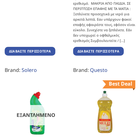
ερεθισμό. ΜΑΚΡΙΑ ΑΠΟ ΠΑΙΔΙΑ. ΣΕ
ΠΕΡΙΠΤΩΣΗ ΕΠΑΦΗΣ ΜΕ ΤΑ ΜΑΤΙΑ :
Ξεπλύνετε προσεχτικά με νερό για
αρκετά λεπτά. Εαν υπάρχουν φακοί
επαφής αφαιρέστε τους, εφόσον είναι
εύκολο. Συνεχίστε να ξεπλένετε. Εάν
δεν υποχωρεί ο οφθαλμικός
ερεθισμός Συμβουλευτείτε / [...]
ΔΙΑΒΆΣΤΕ ΠΕΡΙΣΣΌΤΕΡΑ
ΔΙΑΒΆΣΤΕ ΠΕΡΙΣΣΌΤΕΡΑ
Brand:
Solero
Brand:
Questo
Best Deal
ΕΞΑΝΤΛΗΜΈΝΟ