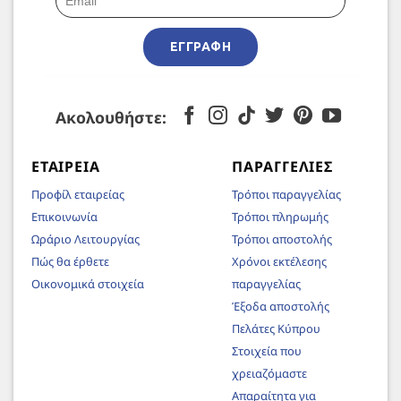
ΕΓΓΡΑΦΉ
Ακολουθήστε:
ΕΤΑΙΡΕΊΑ
ΠΑΡΑΓΓΕΛΊΕΣ
Προφίλ εταιρείας
Τρόποι παραγγελίας
Επικοινωνία
Τρόποι πληρωμής
Ωράριο Λειτουργίας
Τρόποι αποστολής
Πώς θα έρθετε
Χρόνοι εκτέλεσης
Οικονομικά στοιχεία
παραγγελίας
Έξοδα αποστολής
Πελάτες Κύπρου
Στοιχεία που
χρειαζόμαστε
Απαραίτητα για