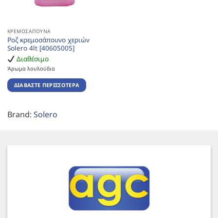
ΚΡΕΜΟΣΆΠΟΥΝΑ
Ροζ κρεμοσάπουνο χεριών
Solero 4lt [40605005]
Διαθέσιμο
Άρωμα λουλούδια
ΔΙΑΒΆΣΤΕ ΠΕΡΙΣΣΌΤΕΡΑ
Brand:
Solero