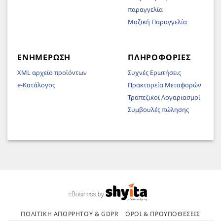
παραγγελία
Μαζική Παραγγελία
ΕΝΗΜΈΡΩΣΗ
ΠΛΗΡΟΦΟΡΊΕΣ
XML αρχείο προϊόντων
Συχνές Ερωτήσεις
e-Κατάλογος
Πρακτορεία Μεταφορών
Τραπεζικοί Λογαριασμοί
Συμβουλές πώλησης
ΠΟΛΙΤΙΚΉ ΑΠΟΡΡΉΤΟΥ & GDPR
ΌΡΟΙ & ΠΡΟΫΠΟΘΈΣΕΙΣ