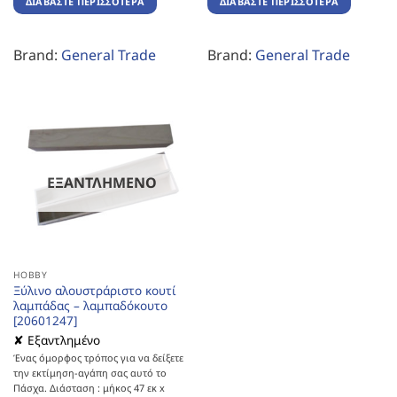
ΔΙΑΒΆΣΤΕ ΠΕΡΙΣΣΌΤΕΡΑ
ΔΙΑΒΆΣΤΕ ΠΕΡΙΣΣΌΤΕΡΑ
Brand:
General Trade
Brand:
General Trade
ΕΞΑΝΤΛΗΜΈΝΟ
HOBBY
Ξύλινο αλουστράριστο κουτί
λαμπάδας – λαμπαδόκουτο
[20601247]
✘ Εξαντλημένο
Ένας όμορφος τρόπος για να δείξετε
την εκτίμηση-αγάπη σας αυτό το
Πάσχα. Διάσταση : μήκος 47 εκ x