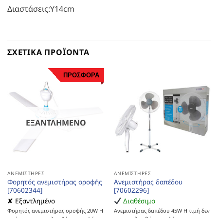
Διαστάσεις:Υ14cm
ΣΧΕΤΙΚΆ ΠΡΟΪΌΝΤΑ
ΠΡΟΣΦΟΡΑ
ΕΞΑΝΤΛΗΜΈΝΟ
ΑΝΕΜΙΣΤΉΡΕΣ
ΑΝΕΜΙΣΤΉΡΕΣ
Φορητός ανεμιστήρας οροφής
Ανεμιστήρας δαπέδου
[70602344]
[70602296]
✘ Εξαντλημένο
Διαθέσιμο
Φορητός ανεμιστήρας οροφής 20W Η
Ανεμιστήρας δαπέδου 45W Η τιμή δεν