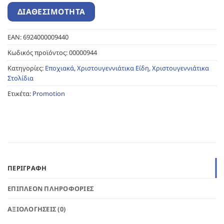
EAN:
6924000009440
Κωδικός προϊόντος:
00000944
Κατηγορίες:
Εποχιακά
,
Χριστουγεννιάτικα Είδη
,
Χριστουγεννιάτικα
Στολίδια
Ετικέτα:
Promotion
ΠΕΡΙΓΡΑΦΉ
ΕΠΙΠΛΈΟΝ ΠΛΗΡΟΦΟΡΊΕΣ
ΑΞΙΟΛΟΓΉΣΕΙΣ (0)