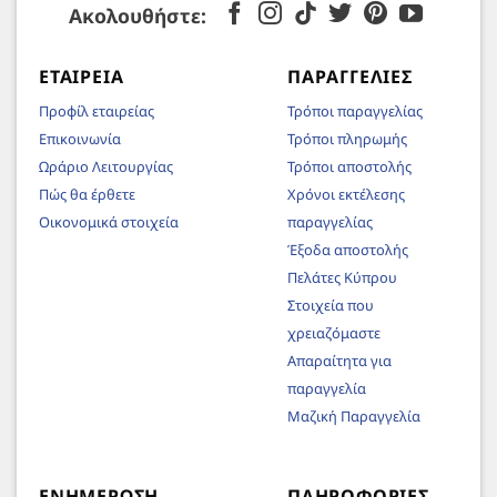
Ακολουθήστε:
ΕΤΑΙΡΕΊΑ
ΠΑΡΑΓΓΕΛΊΕΣ
Προφίλ εταιρείας
Τρόποι παραγγελίας
Επικοινωνία
Τρόποι πληρωμής
Ωράριο Λειτουργίας
Τρόποι αποστολής
Πώς θα έρθετε
Χρόνοι εκτέλεσης
Οικονομικά στοιχεία
παραγγελίας
Έξοδα αποστολής
Πελάτες Κύπρου
Στοιχεία που
χρειαζόμαστε
Απαραίτητα για
παραγγελία
Μαζική Παραγγελία
ΕΝΗΜΈΡΩΣΗ
ΠΛΗΡΟΦΟΡΊΕΣ