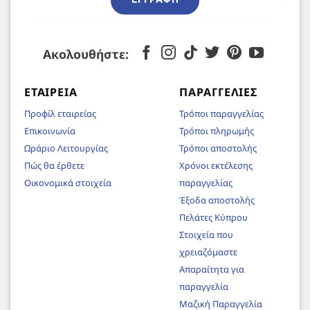
Ακολουθήστε:
ΕΤΑΙΡΕΊΑ
ΠΑΡΑΓΓΕΛΊΕΣ
Προφίλ εταιρείας
Τρόποι παραγγελίας
Επικοινωνία
Τρόποι πληρωμής
Ωράριο Λειτουργίας
Τρόποι αποστολής
Πώς θα έρθετε
Χρόνοι εκτέλεσης
Οικονομικά στοιχεία
παραγγελίας
Έξοδα αποστολής
Πελάτες Κύπρου
Στοιχεία που
χρειαζόμαστε
Απαραίτητα για
παραγγελία
Μαζική Παραγγελία