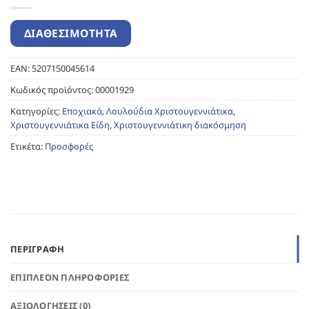
EAN:
5207150045614
Κωδικός προϊόντος:
00001929
Κατηγορίες:
Εποχιακά
,
Λουλούδια Χριστουγεννιάτικα
,
Χριστουγεννιάτικα Είδη
,
Χριστουγεννιάτικη διακόσμηση
Ετικέτα:
Προσφορές
ΠΕΡΙΓΡΑΦΉ
ΕΠΙΠΛΈΟΝ ΠΛΗΡΟΦΟΡΊΕΣ
ΑΞΙΟΛΟΓΉΣΕΙΣ (0)