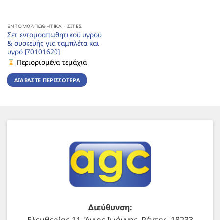
ΕΝΤΟΜΟΑΠΩΘΗΤΙΚΆ - ΣΊΤΕΣ
Σετ εντομοαπωθητικού υγρού
& συσκευής για ταμπλέτα και
υγρό [70101620]
Περιορισμένα τεμάχια
ΔΙΑΒΆΣΤΕ ΠΕΡΙΣΣΌΤΕΡΑ
Διεύθυνση:
Ελευθερίας 11, Άγιος Ιωάννης, Ρέντης, 18233