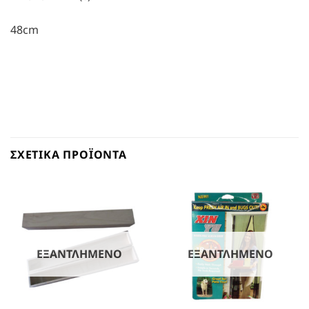
48cm
ΣΧΕΤΙΚΆ ΠΡΟΪΌΝΤΑ
ΕΞΑΝΤΛΗΜΈΝΟ
ΕΞΑΝΤΛΗΜΈΝΟ