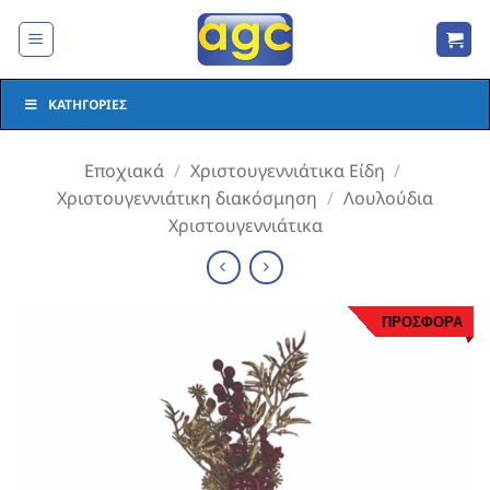
Μετάβαση
στο
περιεχόμενο
ΚΑΤΗΓΟΡΊΕΣ
Εποχιακά
/
Χριστουγεννιάτικα Είδη
/
Χριστουγεννιάτικη διακόσμηση
/
Λουλούδια
Χριστουγεννιάτικα
ΠΡΟΣΦΟΡΑ