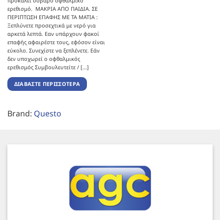
προκαλεί σοβαρό οφθαλμικο
ερεθισμό. ΜΑΚΡΙΑ ΑΠΟ ΠΑΙΔΙΑ. ΣΕ
ΠΕΡΙΠΤΩΣΗ ΕΠΑΦΗΣ ΜΕ ΤΑ ΜΑΤΙΑ :
Ξεπλύνετε προσεχτικά με νερό για
αρκετά λεπτά. Εαν υπάρχουν φακοί
επαφής αφαιρέστε τους, εφόσον είναι
εύκολο. Συνεχίστε να ξεπλένετε. Εάν
δεν υποχωρεί ο οφθαλμικός
ερεθισμός Συμβουλευτείτε / [...]
ΔΙΑΒΆΣΤΕ ΠΕΡΙΣΣΌΤΕΡΑ
Brand:
Questo