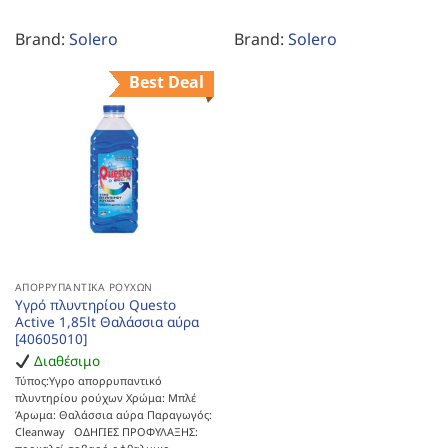
Brand:
Solero
Brand:
Solero
Best Deal
ΑΠΟΡΡΥΠΑΝΤΙΚΆ ΡΟΎΧΩΝ
Υγρό πλυντηρίου Questo
Active 1,85lt Θαλάσσια αύρα
[40605010]
Διαθέσιμο
Τύπος:Υγρο απορρυπαντικό
πλυντηρίου ρούχων Χρώμα: Μπλέ
Άρωμα: Θαλάσσια αύρα Παραγωγός:
Cleanway ΟΔΗΓΙΕΣ ΠΡΟΦΥΛΑΞΗΣ: