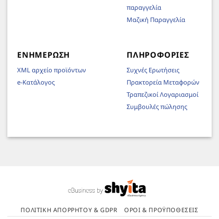
παραγγελία
Μαζική Παραγγελία
ΕΝΗΜΈΡΩΣΗ
ΠΛΗΡΟΦΟΡΊΕΣ
XML αρχείο προϊόντων
Συχνές Ερωτήσεις
e-Κατάλογος
Πρακτορεία Μεταφορών
Τραπεζικοί Λογαριασμοί
Συμβουλές πώλησης
ΠΟΛΙΤΙΚΉ ΑΠΟΡΡΉΤΟΥ & GDPR
ΌΡΟΙ & ΠΡΟΫΠΟΘΈΣΕΙΣ