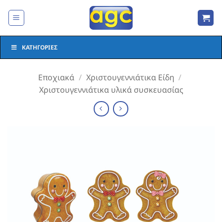
Μετάβαση
στο
περιεχόμενο
ΚΑΤΗΓΟΡΊΕΣ
Εποχιακά
/
Χριστουγεννιάτικα Είδη
/
Χριστουγεννιάτικα υλικά συσκευασίας