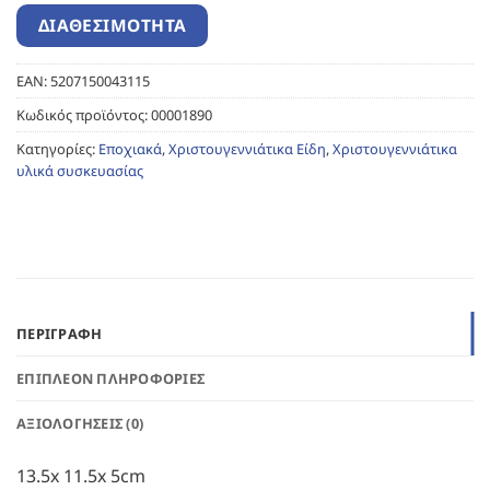
EAN:
5207150043115
Κωδικός προϊόντος:
00001890
Κατηγορίες:
Εποχιακά
,
Χριστουγεννιάτικα Είδη
,
Χριστουγεννιάτικα
υλικά συσκευασίας
ΠΕΡΙΓΡΑΦΉ
ΕΠΙΠΛΈΟΝ ΠΛΗΡΟΦΟΡΊΕΣ
ΑΞΙΟΛΟΓΉΣΕΙΣ (0)
13.5x 11.5x 5cm