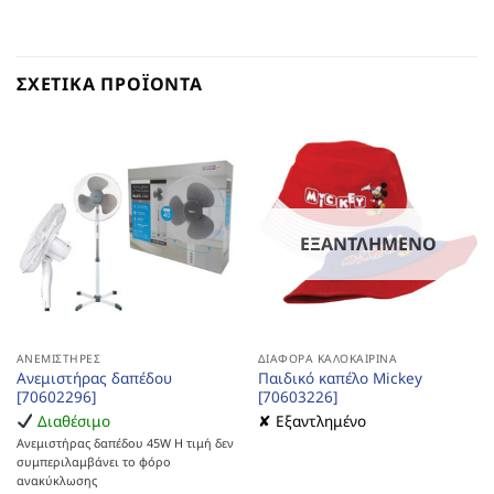
ΣΧΕΤΙΚΆ ΠΡΟΪΌΝΤΑ
ΕΞΑΝΤΛΗΜΈΝΟ
ΑΝΕΜΙΣΤΉΡΕΣ
ΔΙΆΦΟΡΑ ΚΑΛΟΚΑΙΡΙΝΆ
Ανεμιστήρας δαπέδου
Παιδικό καπέλο Mickey
[70602296]
[70603226]
Διαθέσιμο
✘ Εξαντλημένο
Ανεμιστήρας δαπέδου 45W Η τιμή δεν
συμπεριλαμβάνει το φόρο
ανακύκλωσης