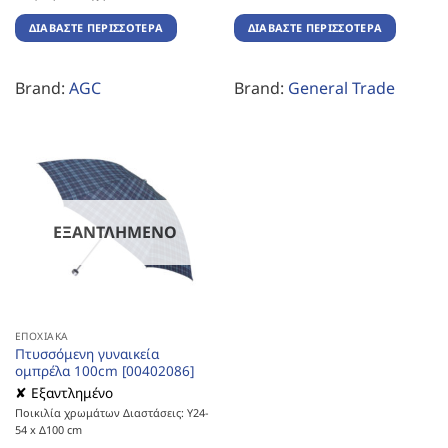
ΔΙΑΒΆΣΤΕ ΠΕΡΙΣΣΌΤΕΡΑ
ΔΙΑΒΆΣΤΕ ΠΕΡΙΣΣΌΤΕΡΑ
Brand:
AGC
Brand:
General Trade
ΕΞΑΝΤΛΗΜΈΝΟ
ΕΠΟΧΙΑΚΆ
Πτυσσόμενη γυναικεία
ομπρέλα 100cm [00402086]
✘ Εξαντλημένο
Ποικιλία χρωμάτων Διαστάσεις: Υ24-
54 x Δ100 cm