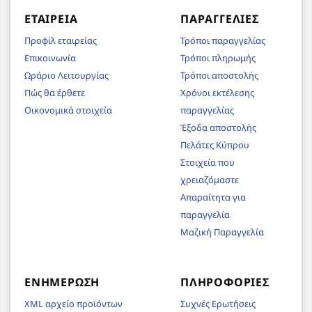
ΕΤΑΙΡΕΊΑ
ΠΑΡΑΓΓΕΛΊΕΣ
Προφίλ εταιρείας
Τρόποι παραγγελίας
Επικοινωνία
Τρόποι πληρωμής
Ωράριο Λειτουργίας
Τρόποι αποστολής
Πώς θα έρθετε
Χρόνοι εκτέλεσης
Οικονομικά στοιχεία
παραγγελίας
Έξοδα αποστολής
Πελάτες Κύπρου
Στοιχεία που
χρειαζόμαστε
Απαραίτητα για
παραγγελία
Μαζική Παραγγελία
ΕΝΗΜΈΡΩΣΗ
ΠΛΗΡΟΦΟΡΊΕΣ
XML αρχείο προϊόντων
Συχνές Ερωτήσεις