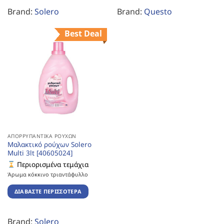
Brand:
Solero
Brand:
Questo
Best Deal
ΑΠΟΡΡΥΠΑΝΤΙΚΆ ΡΟΎΧΩΝ
Μαλακτικό ρούχων Solero
Multi 3lt [40605024]
Περιορισμένα τεμάχια
Άρωμα κόκκινο τριαντάφυλλο
ΔΙΑΒΆΣΤΕ ΠΕΡΙΣΣΌΤΕΡΑ
Brand:
Solero