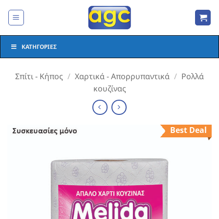
Μετάβαση
στο
περιεχόμενο
ΚΑΤΗΓΟΡΊΕΣ
Σπίτι - Κήπος
/
Χαρτικά - Απορρυπαντικά
/
Ρολλά
κουζίνας
Best Deal