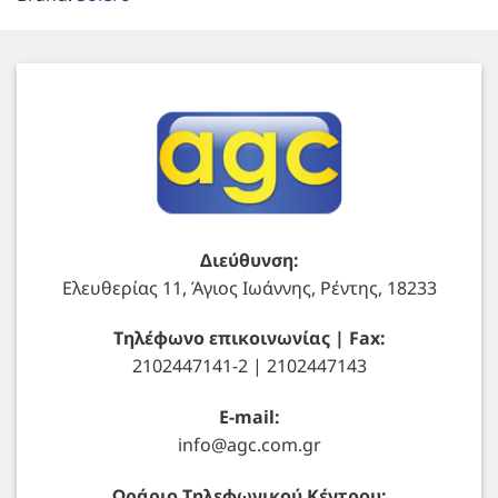
Διεύθυνση:
Ελευθερίας 11, Άγιος Ιωάννης, Ρέντης, 18233
Τηλέφωνο επικοινωνίας | Fax:
2102447141-2 | 2102447143
E-mail:
info@agc.com.gr
Ωράριο Τηλεφωνικού Κέντρου: