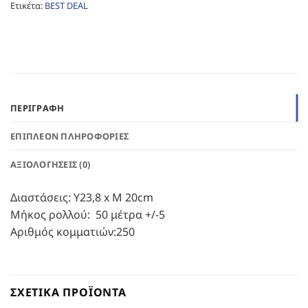
Ετικέτα:
BEST DEAL
ΠΕΡΙΓΡΑΦΉ
ΕΠΙΠΛΈΟΝ ΠΛΗΡΟΦΟΡΊΕΣ
ΑΞΙΟΛΟΓΉΣΕΙΣ (0)
Διαστάσεις: Υ23,8 x Μ 20cm
Μήκος ρολλού: 50 μέτρα +/-5
Αριθμός κομματιών:250
ΣΧΕΤΙΚΆ ΠΡΟΪΌΝΤΑ