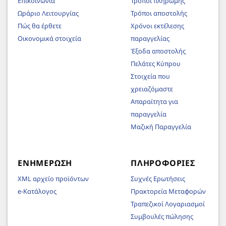
Επικοινωνία
Τρόποι πληρωμής
Ωράριο Λειτουργίας
Τρόποι αποστολής
Πώς θα έρθετε
Χρόνοι εκτέλεσης
Οικονομικά στοιχεία
παραγγελίας
Έξοδα αποστολής
Πελάτες Κύπρου
Στοιχεία που
χρειαζόμαστε
Απαραίτητα για
παραγγελία
Μαζική Παραγγελία
ΕΝΗΜΈΡΩΣΗ
ΠΛΗΡΟΦΟΡΊΕΣ
XML αρχείο προϊόντων
Συχνές Ερωτήσεις
e-Κατάλογος
Πρακτορεία Μεταφορών
Τραπεζικοί Λογαριασμοί
Συμβουλές πώλησης