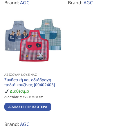
Brand:
AGC
Brand:
AGC
ΑΞΕΣΟΥΆΡ ΚΟΥΖΊΝΑΣ
Συνθετική και αδιάβροχη
ποδιά κουζίνας [00402403]
Διαθέσιμο
Διαστάσεις: Υ75 x Μ68 cm
ΔΙΑΒΆΣΤΕ ΠΕΡΙΣΣΌΤΕΡΑ
Brand:
AGC