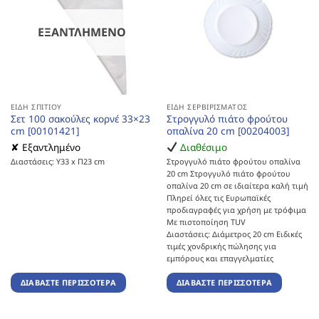
ΕΞΑΝΤΛΗΜΈΝΟ
ΕΊΔΗ ΣΠΙΤΙΟΎ
ΕΊΔΗ ΣΕΡΒΙΡΊΣΜΑΤΟΣ
Σετ 100 σακούλες κορνέ 33×23
Στρογγυλό πιάτο φρούτου
cm [00101421]
οπαλίνα 20 cm [00204003]
✘ Εξαντλημένο
Διαθέσιμο
Διαστάσεις: Υ33 x Π23 cm
Στρογγυλό πιάτο φρούτου οπαλίνα
20 cm Στρογγυλό πιάτο φρούτου
οπαλίνα 20 cm σε ιδιαίτερα καλή τιμή
Πληρεί όλες τις Ευρωπαϊκές
προδιαγραφές για χρήση με τρόφιμα
Με πιστοποίηση TUV
Διαστάσεις: Διάμετρος 20 cm Ειδικές
τιμές χονδρικής πώλησης για
εμπόρους και επαγγελματίες
ΔΙΑΒΆΣΤΕ ΠΕΡΙΣΣΌΤΕΡΑ
ΔΙΑΒΆΣΤΕ ΠΕΡΙΣΣΌΤΕΡΑ