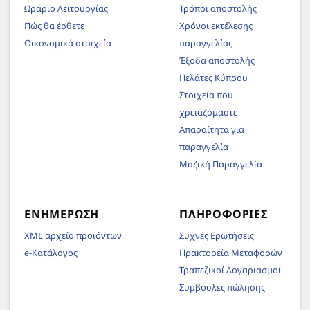
Ωράριο Λειτουργίας
Τρόποι αποστολής
Πώς θα έρθετε
Χρόνοι εκτέλεσης
Οικονομικά στοιχεία
παραγγελίας
Έξοδα αποστολής
Πελάτες Κύπρου
Στοιχεία που
χρειαζόμαστε
Απαραίτητα για
παραγγελία
Μαζική Παραγγελία
ΕΝΗΜΈΡΩΣΗ
ΠΛΗΡΟΦΟΡΊΕΣ
XML αρχείο προϊόντων
Συχνές Ερωτήσεις
e-Κατάλογος
Πρακτορεία Μεταφορών
Τραπεζικοί Λογαριασμοί
Συμβουλές πώλησης