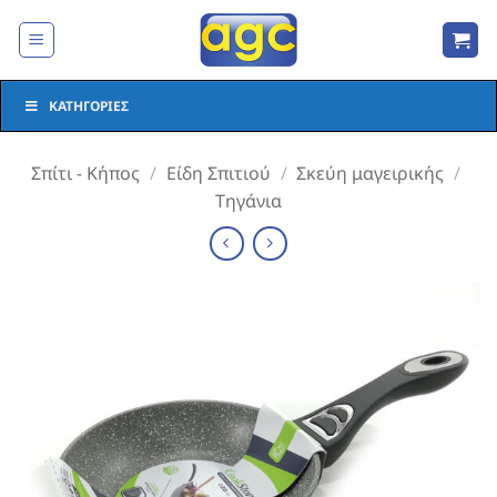
Μετάβαση
στο
περιεχόμενο
ΚΑΤΗΓΟΡΊΕΣ
Σπίτι - Κήπος
/
Είδη Σπιτιού
/
Σκεύη μαγειρικής
/
Τηγάνια