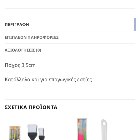
ΠΕΡΙΓΡΑΦΉ
ΕΠΙΠΛΈΟΝ ΠΛΗΡΟΦΟΡΊΕΣ
ΑΞΙΟΛΟΓΉΣΕΙΣ (0)
Πάχος 3,5cm
Κατάλληλο και για επαγωγικές εστίες
ΣΧΕΤΙΚΆ ΠΡΟΪΌΝΤΑ