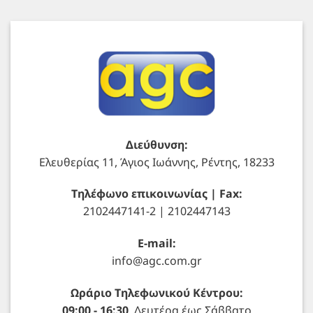
Διεύθυνση:
Ελευθερίας 11, Άγιος Ιωάννης, Ρέντης, 18233
Τηλέφωνο επικοινωνίας | Fax:
2102447141-2 | 2102447143
E-mail:
info@agc.com.gr
Ωράριο Τηλεφωνικού Κέντρου:
09:00 - 16:30
Δευτέρα έως Σάββατο