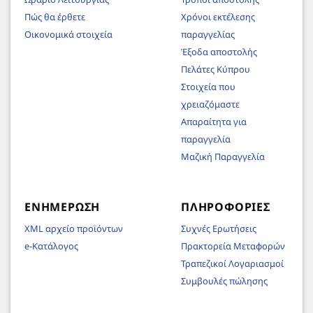
Πώς θα έρθετε
Χρόνοι εκτέλεσης
Οικονομικά στοιχεία
παραγγελίας
Έξοδα αποστολής
Πελάτες Κύπρου
Στοιχεία που
χρειαζόμαστε
Απαραίτητα για
παραγγελία
Μαζική Παραγγελία
ΕΝΗΜΈΡΩΣΗ
ΠΛΗΡΟΦΟΡΊΕΣ
XML αρχείο προϊόντων
Συχνές Ερωτήσεις
e-Κατάλογος
Πρακτορεία Μεταφορών
Τραπεζικοί Λογαριασμοί
Συμβουλές πώλησης