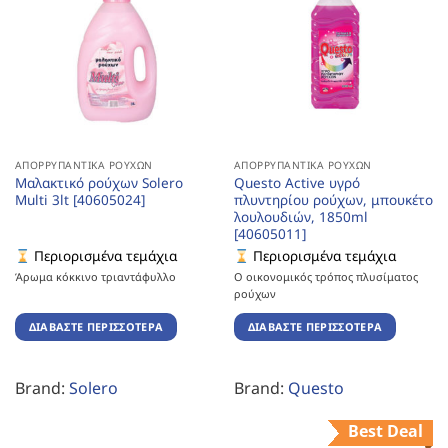
ΑΠΟΡΡΥΠΑΝΤΙΚΆ ΡΟΎΧΩΝ
ΑΠΟΡΡΥΠΑΝΤΙΚΆ ΡΟΎΧΩΝ
Μαλακτικό ρούχων Solero
Questo Active υγρό
Multi 3lt [40605024]
πλυντηρίου ρούχων, μπουκέτο
λουλουδιών, 1850ml
[40605011]
Περιορισμένα τεμάχια
Περιορισμένα τεμάχια
Άρωμα κόκκινο τριαντάφυλλο
Ο οικονομικός τρόπος πλυσίματος
ρούχων
ΔΙΑΒΆΣΤΕ ΠΕΡΙΣΣΌΤΕΡΑ
ΔΙΑΒΆΣΤΕ ΠΕΡΙΣΣΌΤΕΡΑ
Brand:
Solero
Brand:
Questo
Best Deal