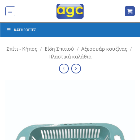
Μετάβαση
στο
περιεχόμενο
ΚΑΤΗΓΟΡΊΕΣ
Σπίτι - Κήπος
/
Είδη Σπιτιού
/
Αξεσουάρ κουζίνας
/
Πλαστικά καλάθια