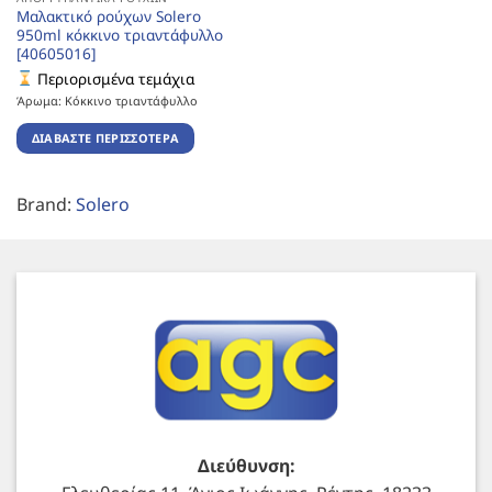
Μαλακτικό ρούχων Solero
950ml κόκκινο τριαντάφυλλο
[40605016]
Περιορισμένα τεμάχια
Άρωμα: Κόκκινο τριαντάφυλλο
ΔΙΑΒΆΣΤΕ ΠΕΡΙΣΣΌΤΕΡΑ
Brand:
Solero
Διεύθυνση: