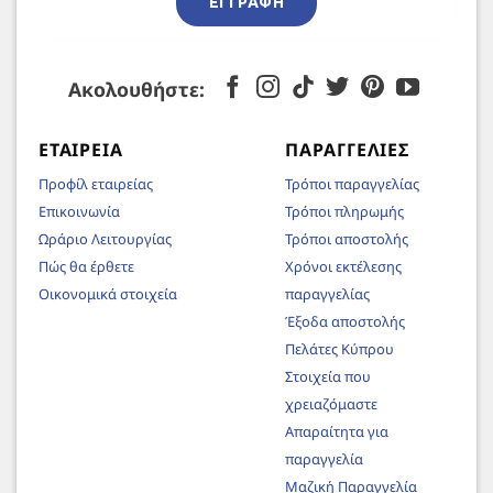
ΕΓΓΡΑΦΉ
Ακολουθήστε:
ΕΤΑΙΡΕΊΑ
ΠΑΡΑΓΓΕΛΊΕΣ
Προφίλ εταιρείας
Τρόποι παραγγελίας
Επικοινωνία
Τρόποι πληρωμής
Ωράριο Λειτουργίας
Τρόποι αποστολής
Πώς θα έρθετε
Χρόνοι εκτέλεσης
Οικονομικά στοιχεία
παραγγελίας
Έξοδα αποστολής
Πελάτες Κύπρου
Στοιχεία που
χρειαζόμαστε
Απαραίτητα για
παραγγελία
Μαζική Παραγγελία