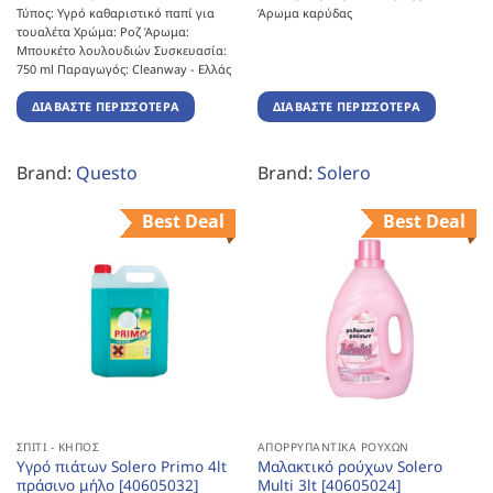
Τύπος: Υγρό καθαριστικό παπί για
Άρωμα καρύδας
τουαλέτα Χρώμα: Ροζ Άρωμα:
Μπουκέτο λουλουδιών Συσκευασία:
750 ml Παραγωγός: Cleanway - Ελλάς
ΔΙΑΒΆΣΤΕ ΠΕΡΙΣΣΌΤΕΡΑ
ΔΙΑΒΆΣΤΕ ΠΕΡΙΣΣΌΤΕΡΑ
Brand:
Questo
Brand:
Solero
Best Deal
Best Deal
ΣΠΊΤΙ - ΚΉΠΟΣ
ΑΠΟΡΡΥΠΑΝΤΙΚΆ ΡΟΎΧΩΝ
Υγρό πιάτων Solero Primo 4lt
Μαλακτικό ρούχων Solero
πράσινο μήλο [40605032]
Multi 3lt [40605024]