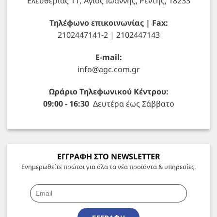
Ελευθερίας 11, Άγιος Ιωάννης, Ρέντης, 18233
Τηλέφωνο επικοινωνίας | Fax:
2102447141-2 | 2102447143
E-mail:
info@agc.com.gr
Ωράριο Τηλεφωνικού Κέντρου:
09:00 - 16:30
Δευτέρα έως Σάββατο
ΕΓΓΡΑΦΗ ΣΤΟ NEWSLETTER
Ενημερωθείτε πρώτοι για όλα τα νέα προϊόντα & υπηρεσίες.