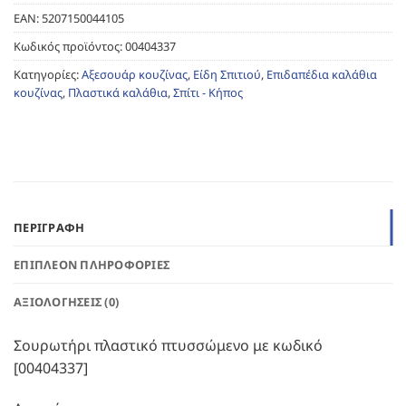
EAN:
5207150044105
Κωδικός προϊόντος:
00404337
Κατηγορίες:
Αξεσουάρ κουζίνας
,
Είδη Σπιτιού
,
Επιδαπέδια καλάθια
κουζίνας
,
Πλαστικά καλάθια
,
Σπίτι - Κήπος
ΠΕΡΙΓΡΑΦΉ
ΕΠΙΠΛΈΟΝ ΠΛΗΡΟΦΟΡΊΕΣ
ΑΞΙΟΛΟΓΉΣΕΙΣ (0)
Σουρωτήρι πλαστικό πτυσσώμενο με κωδικό
[00404337]