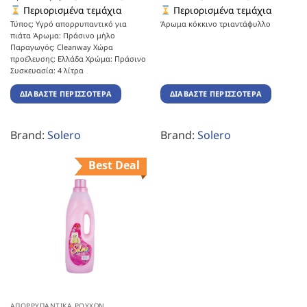
Περιορισμένα τεμάχια
Περιορισμένα τεμάχια
Τύπος: Υγρό απορρυπαντικό για
Άρωμα κόκκινο τριαντάφυλλο
πιάτα Άρωμα: Πράσινο μήλο
Παραγωγός: Cleanway Χώρα
προέλευσης: Ελλάδα Χρώμα: Πράσινο
Συσκευασία: 4 λίτρα
ΔΙΑΒΆΣΤΕ ΠΕΡΙΣΣΌΤΕΡΑ
ΔΙΑΒΆΣΤΕ ΠΕΡΙΣΣΌΤΕΡΑ
Brand:
Solero
Brand:
Solero
Best Deal
ΑΠΟΡΡΥΠΑΝΤΙΚΆ ΡΟΎΧΩΝ