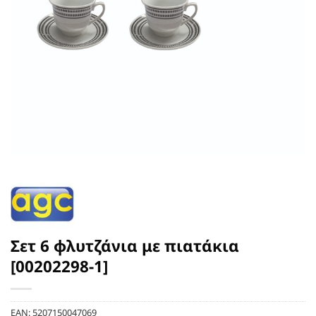
Σετ 6 φλυτζάνια με πιατάκια
[00202298-1]
EAN:
5207150047069