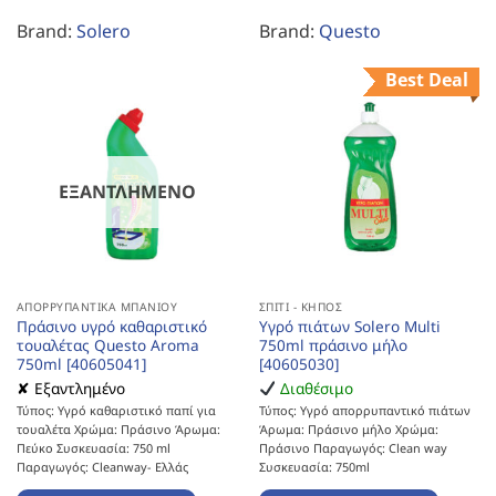
Brand:
Solero
Brand:
Questo
Best Deal
ΕΞΑΝΤΛΗΜΈΝΟ
ΑΠΟΡΡΥΠΑΝΤΙΚΆ ΜΠΆΝΙΟΥ
ΣΠΊΤΙ - ΚΉΠΟΣ
Πράσινο υγρό καθαριστικό
Υγρό πιάτων Solero Multi
τουαλέτας Questo Aroma
750ml πράσινο μήλο
750ml [40605041]
[40605030]
✘ Εξαντλημένο
Διαθέσιμο
Τύπος: Υγρό καθαριστικό παπί για
Τύπος: Υγρό απορρυπαντικό πιάτων
τουαλέτα Χρώμα: Πράσινο Άρωμα:
Άρωμα: Πράσινο μήλο Χρώμα:
Πεύκο Συσκευασία: 750 ml
Πράσινο Παραγωγός: Clean way
Παραγωγός: Cleanway- Ελλάς
Συσκευασία: 750ml