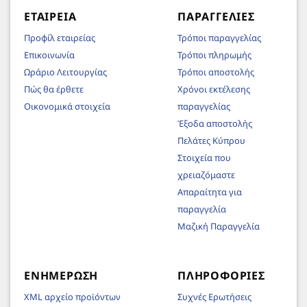
ΕΤΑΙΡΕΊΑ
ΠΑΡΑΓΓΕΛΊΕΣ
Προφίλ εταιρείας
Τρόποι παραγγελίας
Επικοινωνία
Τρόποι πληρωμής
Ωράριο Λειτουργίας
Τρόποι αποστολής
Πώς θα έρθετε
Χρόνοι εκτέλεσης
Οικονομικά στοιχεία
παραγγελίας
Έξοδα αποστολής
Πελάτες Κύπρου
Στοιχεία που
χρειαζόμαστε
Απαραίτητα για
παραγγελία
Μαζική Παραγγελία
ΕΝΗΜΈΡΩΣΗ
ΠΛΗΡΟΦΟΡΊΕΣ
XML αρχείο προϊόντων
Συχνές Ερωτήσεις