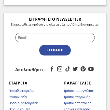
ΕΓΓΡΑΦΗ ΣΤΟ NEWSLETTER
Ενημερωθείτε πρώτοι για όλα τα νέα προϊόντα & υπηρεσίες.
ΕΓΓΡΑΦΉ
Ακολουθήστε:
ΕΤΑΙΡΕΊΑ
ΠΑΡΑΓΓΕΛΊΕΣ
Προφίλ εταιρείας
Τρόποι παραγγελίας
Επικοινωνία
Τρόποι πληρωμής
Ωράριο Λειτουργίας
Τρόποι αποστολής
Πώς θα έρθετε
Χρόνοι εκτέλεσης