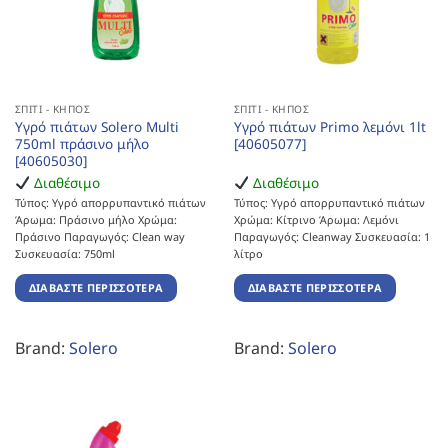
ΣΠΊΤΙ - ΚΉΠΟΣ
ΣΠΊΤΙ - ΚΉΠΟΣ
Υγρό πιάτων Solero Multi
Υγρό πιάτων Primo λεμόνι 1lt
750ml πράσινο μήλο
[40605077]
[40605030]
Διαθέσιμο
Διαθέσιμο
Τύπος: Υγρό απορρυπαντικό πιάτων
Τύπος: Υγρό απορρυπαντικό πιάτων
Άρωμα: Πράσινο μήλο Χρώμα:
Χρώμα: Κίτρινο Άρωμα: Λεμόνι
Πράσινο Παραγωγός: Clean way
Παραγωγός: Cleanway Συσκευασία: 1
Συσκευασία: 750ml
λίτρο
ΔΙΑΒΆΣΤΕ ΠΕΡΙΣΣΌΤΕΡΑ
ΔΙΑΒΆΣΤΕ ΠΕΡΙΣΣΌΤΕΡΑ
Brand:
Solero
Brand:
Solero