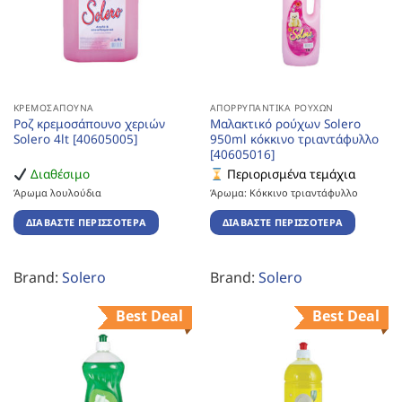
ΚΡΕΜΟΣΆΠΟΥΝΑ
ΑΠΟΡΡΥΠΑΝΤΙΚΆ ΡΟΎΧΩΝ
Ροζ κρεμοσάπουνο χεριών
Μαλακτικό ρούχων Solero
Solero 4lt [40605005]
950ml κόκκινο τριαντάφυλλο
[40605016]
Διαθέσιμο
Περιορισμένα τεμάχια
Άρωμα λουλούδια
Άρωμα: Κόκκινο τριαντάφυλλο
ΔΙΑΒΆΣΤΕ ΠΕΡΙΣΣΌΤΕΡΑ
ΔΙΑΒΆΣΤΕ ΠΕΡΙΣΣΌΤΕΡΑ
Brand:
Solero
Brand:
Solero
Best Deal
Best Deal