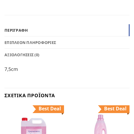
ΠΕΡΙΓΡΑΦΉ
ΕΠΙΠΛΈΟΝ ΠΛΗΡΟΦΟΡΊΕΣ
ΑΞΙΟΛΟΓΉΣΕΙΣ (0)
7,5cm
ΣΧΕΤΙΚΆ ΠΡΟΪΌΝΤΑ
Best Deal
Best Deal