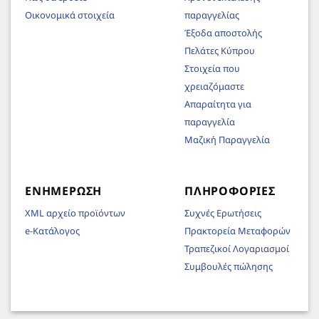
Οικονομικά στοιχεία
παραγγελίας
Έξοδα αποστολής
Πελάτες Κύπρου
Στοιχεία που
χρειαζόμαστε
Απαραίτητα για
παραγγελία
Μαζική Παραγγελία
ΕΝΗΜΈΡΩΣΗ
ΠΛΗΡΟΦΟΡΊΕΣ
XML αρχείο προϊόντων
Συχνές Ερωτήσεις
e-Κατάλογος
Πρακτορεία Μεταφορών
Τραπεζικοί Λογαριασμοί
Συμβουλές πώλησης