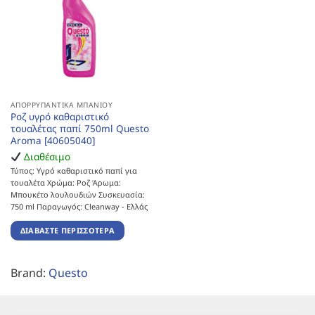
ΑΠΟΡΡΥΠΑΝΤΙΚΆ ΜΠΆΝΙΟΥ
Ροζ υγρό καθαριστικό
τουαλέτας παπί 750ml Questo
Aroma [40605040]
Διαθέσιμο
Τύπος: Υγρό καθαριστικό παπί για
τουαλέτα Χρώμα: Ροζ Άρωμα:
Μπουκέτο λουλουδιών Συσκευασία:
750 ml Παραγωγός: Cleanway - Ελλάς
ΔΙΑΒΆΣΤΕ ΠΕΡΙΣΣΌΤΕΡΑ
Brand:
Questo