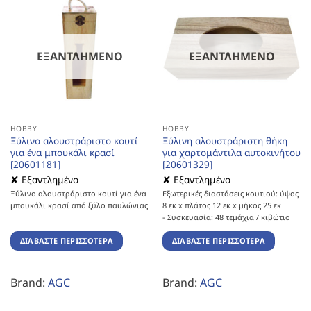
ΕΞΑΝΤΛΗΜΈΝΟ
ΕΞΑΝΤΛΗΜΈΝΟ
HOBBY
HOBBY
Ξύλινο αλουστράριστο κουτί
Ξύλινη αλουστράριστη θήκη
για ένα μπουκάλι κρασί
για χαρτομάντιλα αυτοκινήτου
[20601181]
[20601329]
✘ Εξαντλημένο
✘ Εξαντλημένο
Ξύλινο αλουστράριστο κουτί για ένα
Εξωτερικές διαστάσεις κουτιού: ύψος
μπουκάλι κρασί από ξύλο παυλώνιας
8 εκ x πλάτος 12 εκ x μήκος 25 εκ
-
Συσκευασία: 48 τεμάχια / κιβώτιο
ΔΙΑΒΆΣΤΕ ΠΕΡΙΣΣΌΤΕΡΑ
ΔΙΑΒΆΣΤΕ ΠΕΡΙΣΣΌΤΕΡΑ
Brand:
AGC
Brand:
AGC