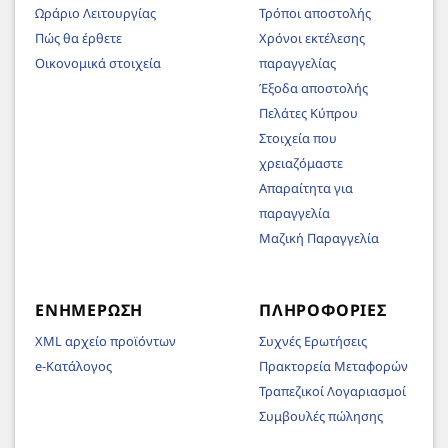
Ωράριο Λειτουργίας
Τρόποι αποστολής
Πώς θα έρθετε
Χρόνοι εκτέλεσης
Οικονομικά στοιχεία
παραγγελίας
Έξοδα αποστολής
Πελάτες Κύπρου
Στοιχεία που
χρειαζόμαστε
Απαραίτητα για
παραγγελία
Μαζική Παραγγελία
ΕΝΗΜΈΡΩΣΗ
ΠΛΗΡΟΦΟΡΊΕΣ
XML αρχείο προϊόντων
Συχνές Ερωτήσεις
e-Κατάλογος
Πρακτορεία Μεταφορών
Τραπεζικοί Λογαριασμοί
Συμβουλές πώλησης