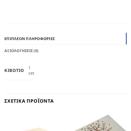
ΕΠΙΠΛΈΟΝ ΠΛΗΡΟΦΟΡΊΕΣ
ΑΞΙΟΛΟΓΉΣΕΙΣ (0)
1
ΚΙΒΏΤΙΟ
set
ΣΧΕΤΙΚΆ ΠΡΟΪΌΝΤΑ