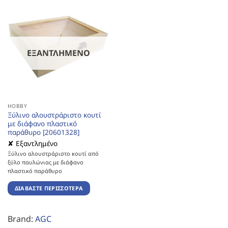
ΕΞΑΝΤΛΗΜΈΝΟ
HOBBY
Ξύλινο αλουστράριστο κουτί
με διάφανο πλαστικό
παράθυρο [20601328]
✘ Εξαντλημένο
Ξύλινο αλουστράριστο κουτί από
ξύλο παυλώνιας με διάφανο
πλαστικό παράθυρο
ΔΙΑΒΆΣΤΕ ΠΕΡΙΣΣΌΤΕΡΑ
Brand:
AGC