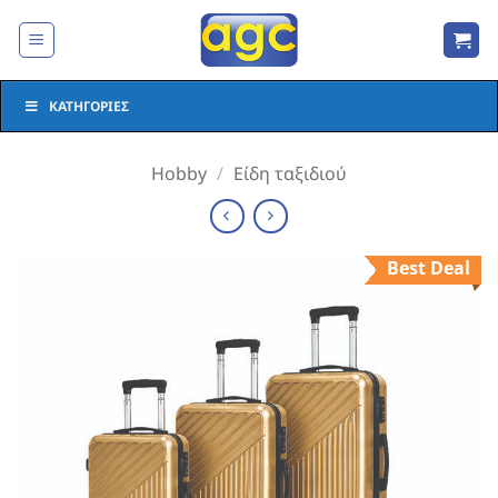
Μετάβαση
στο
περιεχόμενο
ΚΑΤΗΓΟΡΊΕΣ
Hobby
/
Είδη ταξιδιού
Best Deal