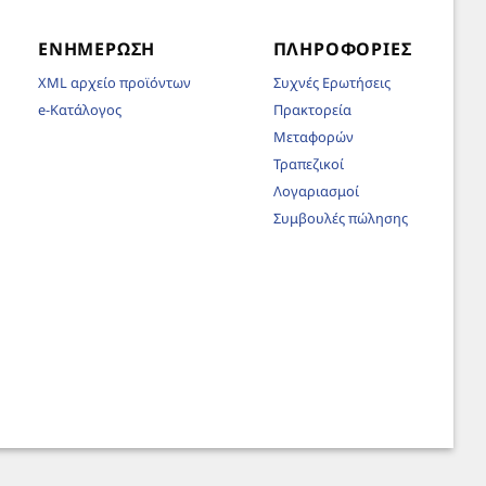
ΕΝΗΜΈΡΩΣΗ
ΠΛΗΡΟΦΟΡΊΕΣ
XML αρχείο προϊόντων
Συχνές Ερωτήσεις
e-Κατάλογος
Πρακτορεία
Μεταφορών
Τραπεζικοί
Λογαριασμοί
Συμβουλές πώλησης