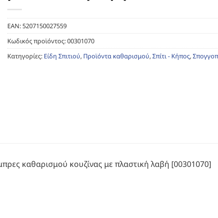
EAN:
5207150027559
Κωδικός προϊόντος:
00301070
Κατηγορίες:
Είδη Σπιτιού
,
Προϊόντα καθαρισμού
,
Σπίτι - Κήπος
,
Σπογγοπ
ίμπρες καθαρισμού κουζίνας με πλαστική λαβή [00301070]