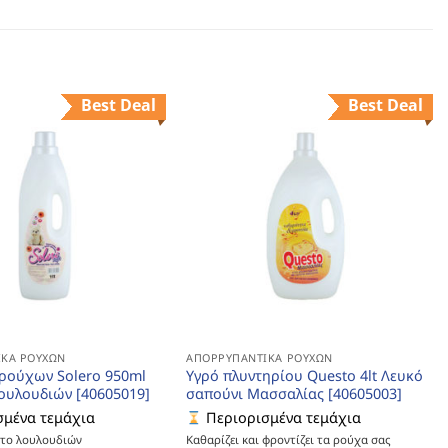
Best Deal
Best Deal
ΚΆ ΡΟΎΧΩΝ
ΑΠΟΡΡΥΠΑΝΤΙΚΆ ΡΟΎΧΩΝ
ρούχων Solero 950ml
Υγρό πλυντηρίου Questo 4lt Λευκό
ουλουδιών [40605019]
σαπούνι Μασσαλίας [40605003]
μένα τεμάχια
Περιορισμένα τεμάχια
το λουλουδιών
Καθαρίζει και φροντίζει τα ρούχα σας