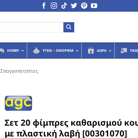
HOBBY
ΥΓΕΙΆ – ΟΜΟΡΦΙΆ
ΔΏΡΑ
ΠΑΙ
Σπογγοπετσέτες
Σετ 20 φίμπρες καθαρισμού κο
με πλαστική λαβή [00301070]