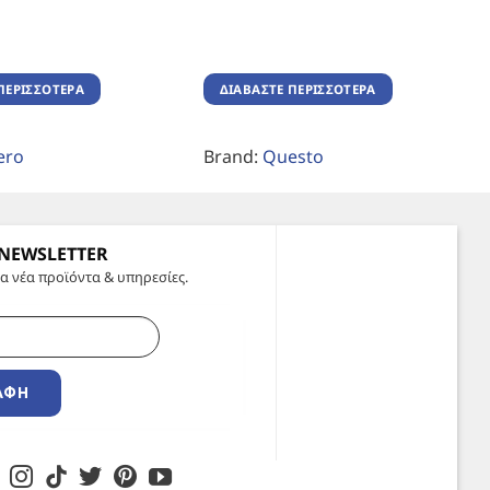
ΠΕΡΙΣΣΌΤΕΡΑ
ΔΙΑΒΆΣΤΕ ΠΕΡΙΣΣΌΤΕΡΑ
ero
Brand:
Questo
 NEWSLETTER
α νέα προϊόντα & υπηρεσίες.
ΑΦΉ