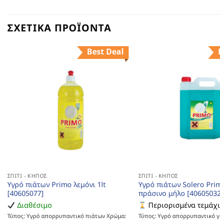
ΣΧΕΤΙΚΆ ΠΡΟΪΌΝΤΑ
Best Deal
ΣΠΊΤΙ - ΚΉΠΟΣ
ΣΠΊΤΙ - ΚΉΠΟΣ
Υγρό πιάτων Primo λεμόνι 1lt
Υγρό πιάτων Solero Prim
[40605077]
πράσινο μήλο [40605032
Διαθέσιμο
Περιορισμένα τεμάχ
Τύπος: Υγρό απορρυπαντικό πιάτων Χρώμα:
Τύπος: Υγρό απορρυπαντικό γ