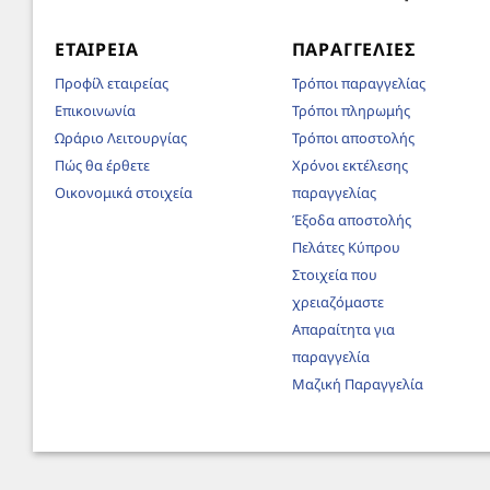
ΕΤΑΙΡΕΊΑ
ΠΑΡΑΓΓΕΛΊΕΣ
Προφίλ εταιρείας
Τρόποι παραγγελίας
Επικοινωνία
Τρόποι πληρωμής
Ωράριο Λειτουργίας
Τρόποι αποστολής
Πώς θα έρθετε
Χρόνοι εκτέλεσης
Οικονομικά στοιχεία
παραγγελίας
Έξοδα αποστολής
Πελάτες Κύπρου
Στοιχεία που
χρειαζόμαστε
Απαραίτητα για
παραγγελία
Μαζική Παραγγελία