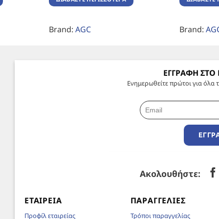
Brand:
AGC
Brand:
AG
ΕΓΓΡΑΦΗ ΣΤΟ
Ενημερωθείτε πρώτοι για όλα τ
ΕΓΓΡ
Ακολουθήστε:
ΕΤΑΙΡΕΊΑ
ΠΑΡΑΓΓΕΛΊΕΣ
Προφίλ εταιρείας
Τρόποι παραγγελίας