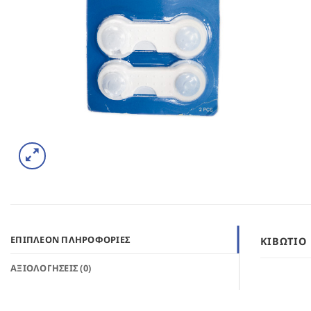
ΕΠΙΠΛΈΟΝ ΠΛΗΡΟΦΟΡΊΕΣ
ΚΙΒΏΤΙΟ
ΑΞΙΟΛΟΓΉΣΕΙΣ (0)