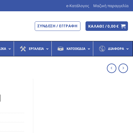
e-Κατάλογος
Μαζική παραγγελία
ΣΎΝΔΕΣΗ / ΕΓΓΡΑΦΉ
ΚΑΛΆΘΙ /
0,00
€
ΔΙΚΆ
ΕΡΓΑΛΕΊΑ
ΚΑΤΟΙΚΊΔΙΑ
ΔΙΆΦΟΡΑ
]