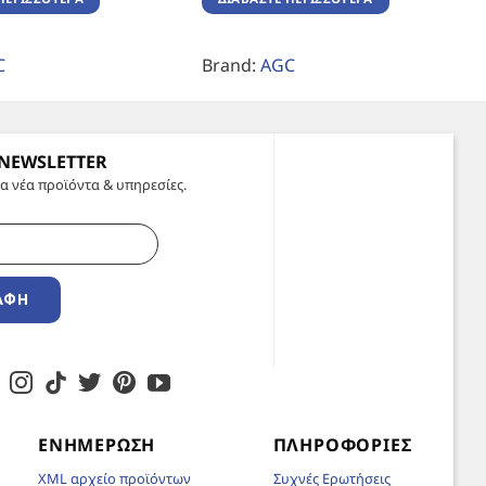
C
Brand:
AGC
 NEWSLETTER
α νέα προϊόντα & υπηρεσίες.
ΑΦΉ
ΕΝΗΜΈΡΩΣΗ
ΠΛΗΡΟΦΟΡΊΕΣ
XML αρχείο προϊόντων
Συχνές Ερωτήσεις