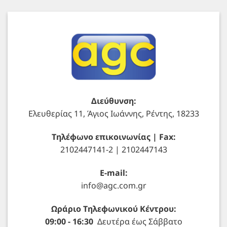
Διεύθυνση:
Ελευθερίας 11, Άγιος Ιωάννης, Ρέντης, 18233
Τηλέφωνο επικοινωνίας | Fax:
2102447141-2 | 2102447143
E-mail:
info@agc.com.gr
Ωράριο Τηλεφωνικού Κέντρου:
09:00 - 16:30
Δευτέρα έως Σάββατο