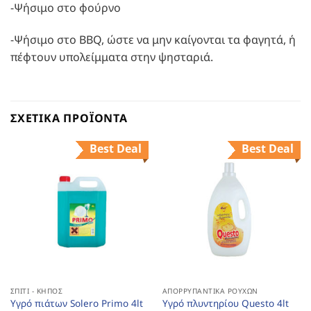
-Ψήσιμο στο φούρνο
-Ψήσιμο στο BBQ, ώστε να μην καίγονται τα φαγητά, ή
πέφτουν υπολείμματα στην ψησταριά.
ΣΧΕΤΙΚΆ ΠΡΟΪΌΝΤΑ
Best Deal
Best Deal
ΣΠΊΤΙ - ΚΉΠΟΣ
ΑΠΟΡΡΥΠΑΝΤΙΚΆ ΡΟΎΧΩΝ
Υγρό πιάτων Solero Primo 4lt
Υγρό πλυντηρίου Questo 4lt