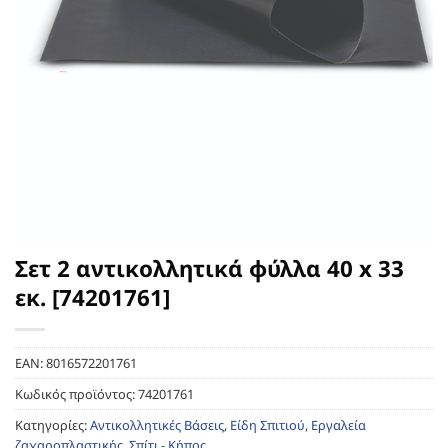
Σετ 2 αντικολλητικά φύλλα 40 x 33
εκ. [74201761]
EAN:
8016572201761
Κωδικός προϊόντος:
74201761
Κατηγορίες:
Αντικολλητικές Βάσεις
,
Είδη Σπιτιού
,
Εργαλεία
ζαχαροπλαστικής
,
Σπίτι - Κήπος