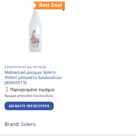
Best Deal
ΑΠΟΡΡΥΠΑΝΤΙΚΆ ΡΟΎΧΩΝ
Μαλακτικό ρούχων Solero
950ml μπουκέτο λουλουδιών
[40605019]
Περιορισμένα τεμάχια
Άρωμα μπουκέτο λουλουδιών
ΔΙΑΒΆΣΤΕ ΠΕΡΙΣΣΌΤΕΡΑ
Brand:
Solero