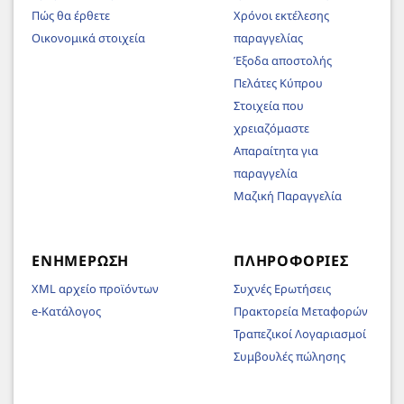
Πώς θα έρθετε
Χρόνοι εκτέλεσης
Οικονομικά στοιχεία
παραγγελίας
Έξοδα αποστολής
Πελάτες Κύπρου
Στοιχεία που
χρειαζόμαστε
Απαραίτητα για
παραγγελία
Μαζική Παραγγελία
ΕΝΗΜΈΡΩΣΗ
ΠΛΗΡΟΦΟΡΊΕΣ
XML αρχείο προϊόντων
Συχνές Ερωτήσεις
e-Κατάλογος
Πρακτορεία Μεταφορών
Τραπεζικοί Λογαριασμοί
Συμβουλές πώλησης