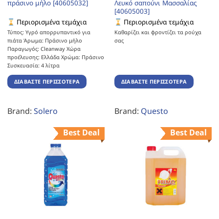
πράσινο μήλο [40605032]
Λευκό σαπούνι Μασσαλίας
[40605003]
Περιορισμένα τεμάχια
Περιορισμένα τεμάχια
Τύπος: Υγρό απορρυπαντικό για
Καθαρίζει και φροντίζει τα ρούχα
πιάτα Άρωμα: Πράσινο μήλο
σας
Παραγωγός: Cleanway Χώρα
προέλευσης: Ελλάδα Χρώμα: Πράσινο
Συσκευασία: 4 λίτρα
ΔΙΑΒΆΣΤΕ ΠΕΡΙΣΣΌΤΕΡΑ
ΔΙΑΒΆΣΤΕ ΠΕΡΙΣΣΌΤΕΡΑ
Brand:
Solero
Brand:
Questo
Best Deal
Best Deal