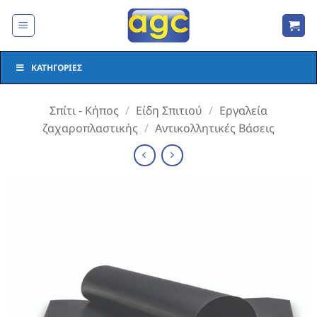
Μετάβαση
στο
περιεχόμενο
ΚΑΤΗΓΟΡΊΕΣ
Σπίτι - Κήπος
/
Είδη Σπιτιού
/
Εργαλεία
ζαχαροπλαστικής
/
Αντικολλητικές Βάσεις