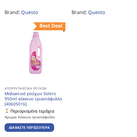
Brand:
Questo
Brand:
Questo
Best Deal
ΑΠΟΡΡΥΠΑΝΤΙΚΆ ΡΟΎΧΩΝ
Μαλακτικό ρούχων Solero
950ml κόκκινο τριαντάφυλλο
[40605016]
Περιορισμένα τεμάχια
Άρωμα: Κόκκινο τριαντάφυλλο
ΔΙΑΒΆΣΤΕ ΠΕΡΙΣΣΌΤΕΡΑ