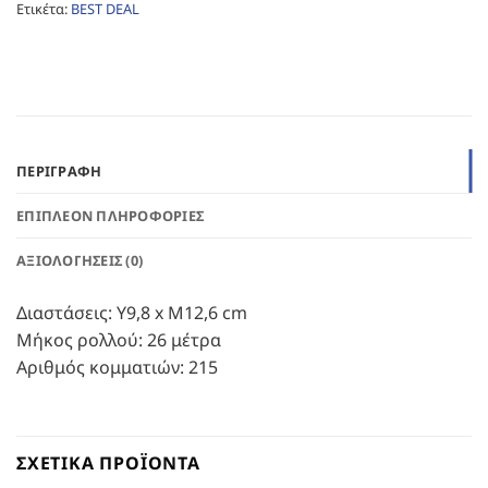
Ετικέτα:
BEST DEAL
ΠΕΡΙΓΡΑΦΉ
ΕΠΙΠΛΈΟΝ ΠΛΗΡΟΦΟΡΊΕΣ
ΑΞΙΟΛΟΓΉΣΕΙΣ (0)
Διαστάσεις: Υ9,8 x Μ12,6 cm
Μήκος ρολλού: 26 μέτρα
Αριθμός κομματιών: 215
ΣΧΕΤΙΚΆ ΠΡΟΪΌΝΤΑ