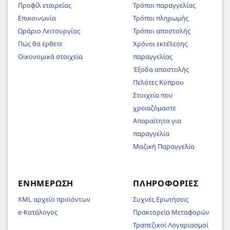
Προφίλ εταιρείας
Τρόποι παραγγελίας
Επικοινωνία
Τρόποι πληρωμής
Ωράριο Λειτουργίας
Τρόποι αποστολής
Πώς θα έρθετε
Χρόνοι εκτέλεσης
Οικονομικά στοιχεία
παραγγελίας
Έξοδα αποστολής
Πελάτες Κύπρου
Στοιχεία που
χρειαζόμαστε
Απαραίτητα για
παραγγελία
Μαζική Παραγγελία
ΕΝΗΜΈΡΩΣΗ
ΠΛΗΡΟΦΟΡΊΕΣ
XML αρχείο προϊόντων
Συχνές Ερωτήσεις
e-Κατάλογος
Πρακτορεία Μεταφορών
Τραπεζικοί Λογαριασμοί