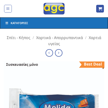
Μετάβαση
στο
περιεχόμενο
ΚΑΤΗΓΟΡΊΕΣ
Σπίτι - Κήπος
/
Χαρτικά - Απορρυπαντικά
/
Χαρτιά
υγείας
Best Deal