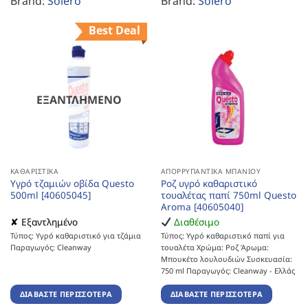
Brand:
Solero
Brand:
Solero
Best Deal
ΕΞΑΝΤΛΗΜΈΝΟ
ΚΑΘΑΡΙΣΤΙΚΆ
ΑΠΟΡΡΥΠΑΝΤΙΚΆ ΜΠΆΝΙΟΥ
Υγρό τζαμιών οβίδα Questo
Ροζ υγρό καθαριστικό
500ml [40605045]
τουαλέτας παπί 750ml Questo
Aroma [40605040]
✘ Εξαντλημένο
Διαθέσιμο
Τύπος: Υγρό καθαριστικό για τζάμια
Τύπος: Υγρό καθαριστικό παπί για
Παραγωγός: Cleanway
τουαλέτα Χρώμα: Ροζ Άρωμα:
Μπουκέτο λουλουδιών Συσκευασία:
750 ml Παραγωγός: Cleanway - Ελλάς
ΔΙΑΒΆΣΤΕ ΠΕΡΙΣΣΌΤΕΡΑ
ΔΙΑΒΆΣΤΕ ΠΕΡΙΣΣΌΤΕΡΑ