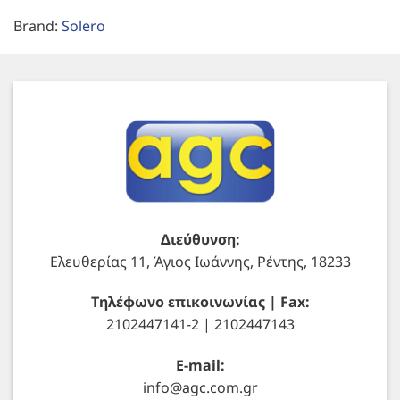
Brand:
Solero
Διεύθυνση:
Ελευθερίας 11, Άγιος Ιωάννης, Ρέντης, 18233
Τηλέφωνο επικοινωνίας | Fax:
2102447141-2 | 2102447143
E-mail:
info@agc.com.gr