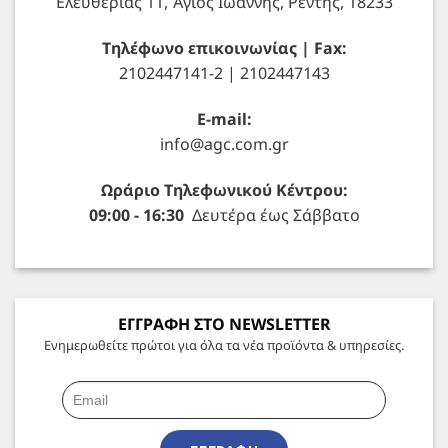
Ελευθερίας 11, Άγιος Ιωάννης, Ρέντης, 18233
Τηλέφωνο επικοινωνίας | Fax:
2102447141-2 | 2102447143
E-mail:
info@agc.com.gr
Ωράριο Τηλεφωνικού Κέντρου:
09:00 - 16:30
Δευτέρα έως Σάββατο
ΕΓΓΡΑΦΗ ΣΤΟ NEWSLETTER
Ενημερωθείτε πρώτοι για όλα τα νέα προϊόντα & υπηρεσίες.