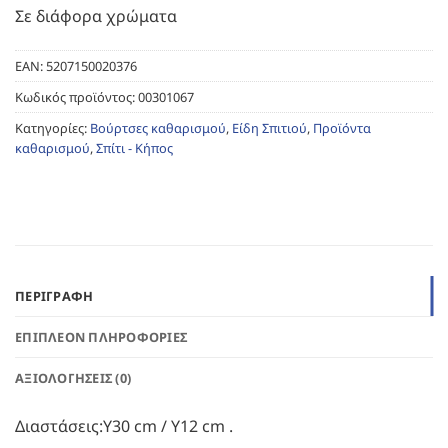
Σε διάφορα χρώματα
EAN:
5207150020376
Κωδικός προϊόντος:
00301067
Κατηγορίες:
Βούρτσες καθαρισμού
,
Είδη Σπιτιού
,
Προϊόντα
καθαρισμού
,
Σπίτι - Κήπος
ΠΕΡΙΓΡΑΦΉ
ΕΠΙΠΛΈΟΝ ΠΛΗΡΟΦΟΡΊΕΣ
ΑΞΙΟΛΟΓΉΣΕΙΣ (0)
Διαστάσεις:Υ30 cm / Υ12 cm .