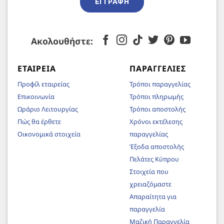
ΕΓΓΡΑΦΉ
Ακολουθήστε:
ΕΤΑΙΡΕΊΑ
ΠΑΡΑΓΓΕΛΊΕΣ
Προφίλ εταιρείας
Τρόποι παραγγελίας
Επικοινωνία
Τρόποι πληρωμής
Ωράριο Λειτουργίας
Τρόποι αποστολής
Πώς θα έρθετε
Χρόνοι εκτέλεσης
Οικονομικά στοιχεία
παραγγελίας
Έξοδα αποστολής
Πελάτες Κύπρου
Στοιχεία που
χρειαζόμαστε
Απαραίτητα για
παραγγελία
Μαζική Παραγγελία