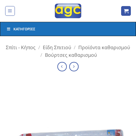
Μετάβαση
στο
περιεχόμενο
ΚΑΤΗΓΟΡΊΕΣ
Σπίτι - Κήπος
/
Είδη Σπιτιού
/
Προϊόντα καθαρισμού
/
Βούρτσες καθαρισμού