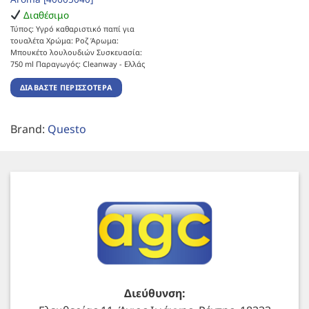
Διαθέσιμο
Τύπος: Υγρό καθαριστικό παπί για
τουαλέτα Χρώμα: Ροζ Άρωμα:
Μπουκέτο λουλουδιών Συσκευασία:
750 ml Παραγωγός: Cleanway - Ελλάς
ΔΙΑΒΆΣΤΕ ΠΕΡΙΣΣΌΤΕΡΑ
Brand:
Questo
Διεύθυνση: