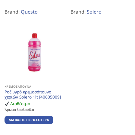
Brand:
Questo
Brand:
Solero
ΚΡΕΜΟΣΆΠΟΥΝΑ
Ροζ υγρό κρεμοσάπουνο
χεριών Solero 1lt [40605009]
Διαθέσιμο
Άρωμα λουλούδια
ΔΙΑΒΆΣΤΕ ΠΕΡΙΣΣΌΤΕΡΑ