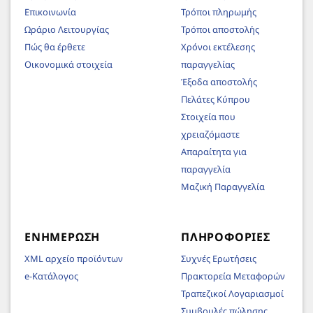
Επικοινωνία
Τρόποι πληρωμής
Ωράριο Λειτουργίας
Τρόποι αποστολής
Πώς θα έρθετε
Χρόνοι εκτέλεσης
Οικονομικά στοιχεία
παραγγελίας
Έξοδα αποστολής
Πελάτες Κύπρου
Στοιχεία που
χρειαζόμαστε
Απαραίτητα για
παραγγελία
Μαζική Παραγγελία
ΕΝΗΜΈΡΩΣΗ
ΠΛΗΡΟΦΟΡΊΕΣ
XML αρχείο προϊόντων
Συχνές Ερωτήσεις
e-Κατάλογος
Πρακτορεία Μεταφορών
Τραπεζικοί Λογαριασμοί
Συμβουλές πώλησης