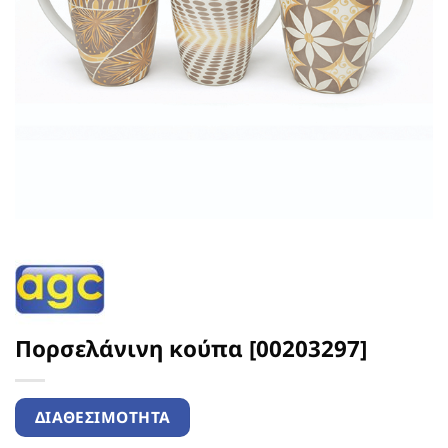
Πορσελάνινη κούπα [00203297]