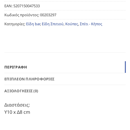
EAN:
5207150047533
Κωδικός προϊόντος:
00203297
Κατηγορίες:
Είδη bar
,
Είδη Σπιτιού
,
Κούπες
,
Σπίτι - Κήπος
ΠΕΡΙΓΡΑΦΉ
ΕΠΙΠΛΈΟΝ ΠΛΗΡΟΦΟΡΊΕΣ
ΑΞΙΟΛΟΓΉΣΕΙΣ (0)
Διαστάσεις:
Υ10 x Δ8 cm